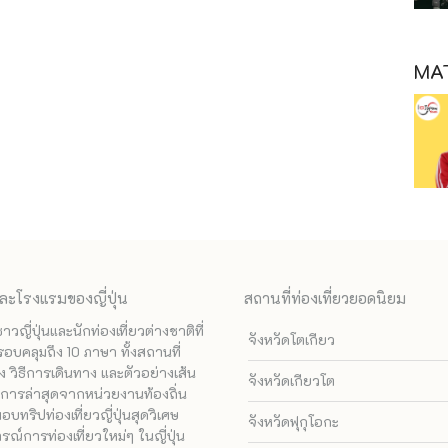
MAT
ละโรงแรมของญี่ปุ่น
สถานที่ท่องเที่ยวยอดนิยม
ี่ปุ่นและนักท่องเที่ยวต่างชาติที่
จังหวัดโตเกียว
รอบคลุมถึง 10 ภาษา ทั้งสถานที่
 วิธีการเดินทาง และตัวอย่างเส้น
จังหวัดเกียวโต
ทางการล่าสุดจากหน่วยงานท้องถิ่น
ทริปท่องเที่ยวญี่ปุ่นสุดวิเศษ
จังหวัดฟุกุโอกะ
ณ์การท่องเที่ยวใหม่ๆ ในญี่ปุ่น