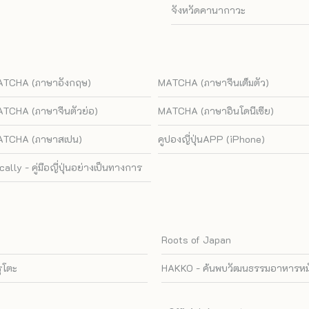
จังหวัดคานากาวะ
TCHA (ภาษาอังกฤษ)
MATCHA (ภาษาจีนเต็มตัว)
TCHA (ภาษาจีนตัวย่อ)
MATCHA (ภาษาอินโดนีเซีย)
TCHA (ภาษาสเปน)
คูปองญี่ปุ่นAPP (iPhone)
cally - คู่มือญี่ปุ่นอย่างเป็นทางการ
Roots of Japan
รุโตะ
HAKKO - ค้นพบวัฒนธรรมอาหารหมัก