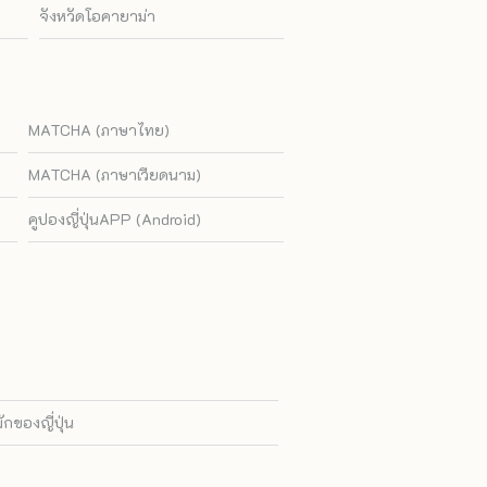
จังหวัดโอคายาม่า
MATCHA (ภาษาไทย)
MATCHA (ภาษาเวียดนาม)
คูปองญี่ปุ่นAPP (Android)
ของญี่ปุ่น