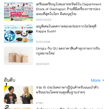
เตรียมเหรียญไปละลายทรัพย์ใน Department
Store of Gashapon ร้านที่มีเครื่องกาชาปอง
เยอะที่สุดในโลก อิเคะบุคุโระ
2021.03.23
เมนูพิเศษในเทศกาลของอร่อยจากโทโฮคุที่
Kappa Sushi
2021.03.18
Uniqlo กับ GU ลดราคาสินค้าทุกรายการรับ
กฎหมายใหม่
2021.03.11
อันดับ
More
รวม 16 ประโยคภาษาญี่ปุ่นสำหรับแนะนำตัว
พร้อมประโยคชวนคุยพื้นฐานง่ายๆ
ภาษา