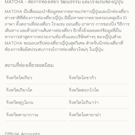
MATCHA - สื่อการท่องเที่ยว วัฒนธรรม และโรงแรมของญี่ปุ่น
MATCHA เป็นสื่อแนะนำข้อมูลหลากหลายแก่ชาวญี่ปุ่นและนักท่องเที่ยว
ต่างชาติที่ต้องการท่องเที่ยวญี่ปุ่น มีเนื้อหาหลากหลายครอบคลุมถึง 10
ภาษา ทั้งสถานที่ท่องเที่ยว โรงแรม ออนเซ็น อาหาร การชอปปิง วิธีการ
เดินทาง และตัวอย่างเส้นทางท่องเที่ยว อีกทั้งยังเผยแพร่ข้อมูลที่เป็น
ทางการล่าสุดจากหน่วยงานท้องถิ่นและบริษัทต่างๆ ของญี่ปุ่นด้วย
MATCHA ขอมอบทริปท่องเที่ยวญี่ปุ่นสุดวิเศษ สำหรับนักท่องเที่ยวที่
ต้องการสัมผัสประสบการณ์การท่องเที่ยวใหม่ๆ ในญี่ปุ่น
สถานที่ท่องเที่ยวยอดนิยม
จังหวัดโตเกียว
จังหวัดโอซาก้า
จังหวัดเกียวโต
จังหวัดฮอกไกโด
จังหวัดฟุกุโอกะ
จังหวัดโอกินาว่า
จังหวัดคานากาวะ
จังหวัดโอคายาม่า
Official Accounts