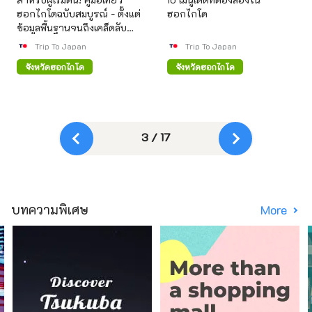
ฮอกไกโดฉบับสมบูรณ์ - ตั้งแต่
ฮอกไกโด
ข้อมูลพื้นฐานจนถึงเคล็ดลับ
การเตรียมตัว
Trip To Japan
Trip To Japan
จังหวัดฮอกไกโด
จังหวัดฮอกไกโด
3 / 17
บทความพิเศษ
More