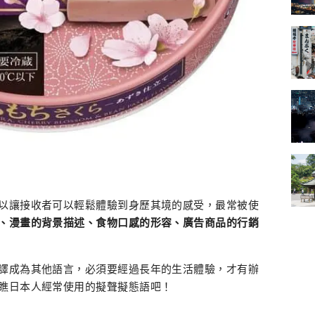
以讓接收者可以輕鬆體驗到身歷其境的感受，最常被使
、漫畫的背景描述、食物口感的形容、廣告商品的行銷
譯成為其他語言，必須要經過長年的生活體驗，才有辦
瞧日本人經常使用的擬聲擬態語吧！