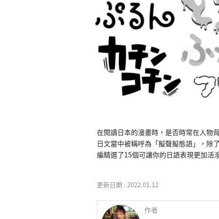
在閱讀日本的漫畫時，是否時常在人物
日文當中被稱呼為「擬聲擬態語」，除
編精選了15個可讓你的日語表現更加活
更新日期 :
2022.01.12
作者