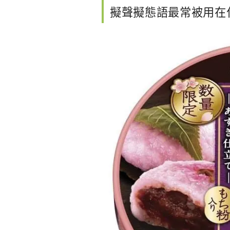
擬聲擬態語最常被用在