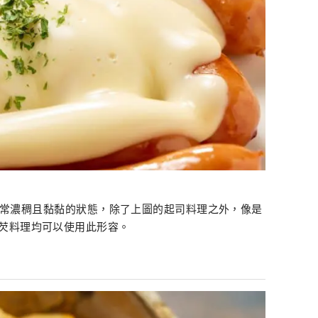
食物非常濃稠且黏黏的狀態，除了上圖的起司料理之外，像是
芡料理均可以使用此形容。