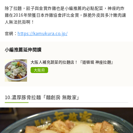
除了拉麵，餃子與金賞炸雞也是小編推薦的必點配菜，神座的炸
雞在2016年榮獲日本炸雞協會評比金賞，酥脆外皮與多汁嫩肉讓
人無法抗拒啊！
官網：
https://kamukura.co.jp/
小編推薦延伸閱讀
大阪人補充蔬菜的拉麵店！『道頓堀 神座拉麵』
大阪府
10.濃厚豚骨拉麵「麵創房 無敵家」