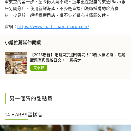
軍東京的第一步，至今仍人氣不減。近年更在銀座的東急Plaza銀
座另闢分店。使用新鮮海產，不少是直接和漁師採購的珍貴食
材，少見於一般迴轉壽司店，讓不少老饕心甘情願久候。
官網：
https://www.sushi-hanamaru.com/
小編推薦延伸閱讀
【2026最新】吃翻東京迴轉壽司！10間人氣名店、隱藏
版菜單與點餐日文，一篇搞定
東京都
另一個胃的甜點篇
14.HARBS蛋糕店