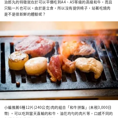
治郎丸的特徵就在於可以平價吃到A4、A5等級的高級和牛，而且
只點一片也可以。由於是立食，所以沒有提供椅子，站著吃燒肉
是不是很新鮮的體驗呢？
小編推薦6種12片(240公克)肉的組合「和牛拼盤」(未税3,000日
幣) 。可以吃到當天直輸的和牛、油花均勻的肉片等，口感不同的