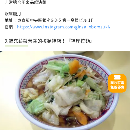
非常適合用來品嚐沾麵。
銀座朧月
地址：東京都中央區銀座6-3-5 第一高橋ビル 1F
官網：
https://www.instagram.com/ginza_oborozuki/
9.補充蔬菜營養的拉麵神店！『神座拉麵』
藥妝家電
免稅優惠