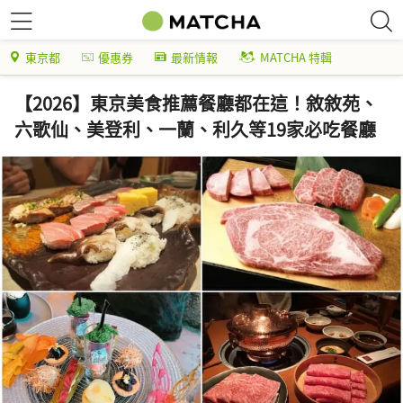
東京都
優惠券
最新情報
MATCHA 特輯
【2026】東京美食推薦餐廳都在這！敘敘苑、
六歌仙、美登利、一蘭、利久等19家必吃餐廳