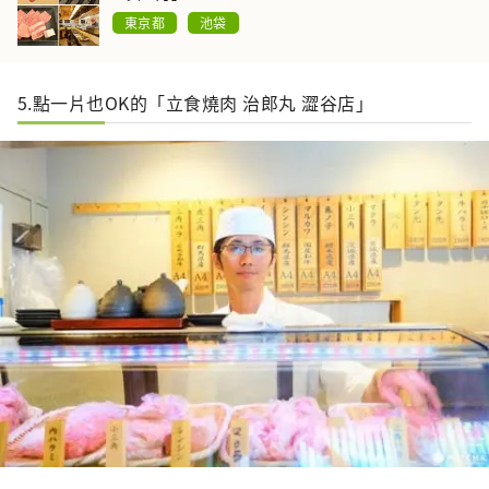
東京都
池袋
5.點一片也OK的「立食燒肉 治郎丸 澀谷店」