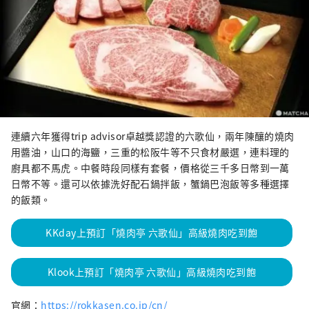
連續六年獲得trip advisor卓越獎認證的六歌仙，兩年陳釀的燒肉
用醬油，山口的海鹽，三重的松阪牛等不只食材嚴選，連料理的
廚具都不馬虎。中餐時段同樣有套餐，價格從三千多日幣到一萬
日幣不等。還可以依據洗好配石鍋拌飯，蟹鍋巴泡飯等多種選擇
的飯類。
KKday上預訂「燒肉亭 六歌仙」高級燒肉吃到飽
Klook上預訂「燒肉亭 六歌仙」高級燒肉吃到飽
官網：
https://rokkasen.co.jp/cn/