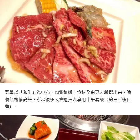
菜單以「和牛」為中心，肉質鮮嫩，食材全由專人嚴選出来，晚
餐價格偏高些，所以很多人會選擇去享用中午套餐（約三千多日
幣）。