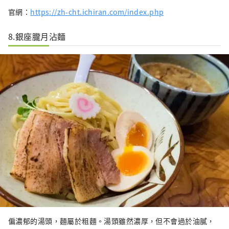
官網：
https://zh-cht.ichiran.com/index.php
8.銀座朧月沾麵
偏濃郁的湯頭，麵屬於粗麵。湯頭雖然濃厚，但不會過於油膩，