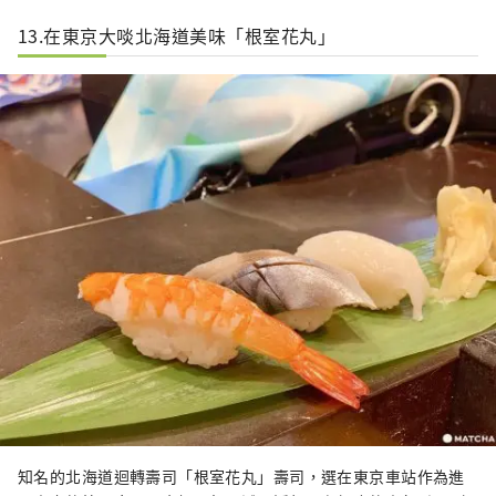
13.在東京大啖北海道美味「根室花丸」
知名的北海道迴轉壽司「根室花丸」壽司，選在東京車站作為進