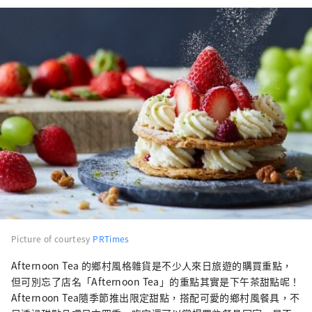
Picture of courtesy
PRTimes
Afternoon Tea 的鄉村風格雜貨是不少人來日旅遊的購買重點，
但可別忘了店名「Afternoon Tea」的重點其實是下午茶甜點呢！
Afternoon Tea隨季節推出限定甜點，搭配可愛的鄉村風餐具，不