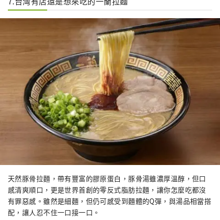
7.台灣有店還是想來吃的一蘭拉麵
天然豚骨拉麵，帶有豐富的膠原蛋白，豚骨湯雖濃厚溫醇，但口
感清爽順口，更是世界首創的零反式脂肪拉麵，讓你怎麼吃都沒
有罪惡感。雖然是細麵，但仍可感受到麵體的Q彈，與湯品相當搭
配，讓人忍不住一口接一口。