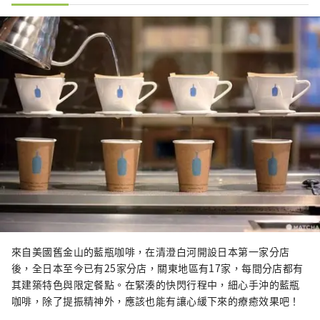
來自美國舊金山的藍瓶咖啡，在清澄白河開設日本第一家分店
後，全日本至今已有25家分店，關東地區有17家，每間分店都有
其建築特色與限定餐點。在緊湊的快閃行程中，細心手沖的藍瓶
咖啡，除了提振精神外，應該也能有讓心緩下來的療癒效果吧！