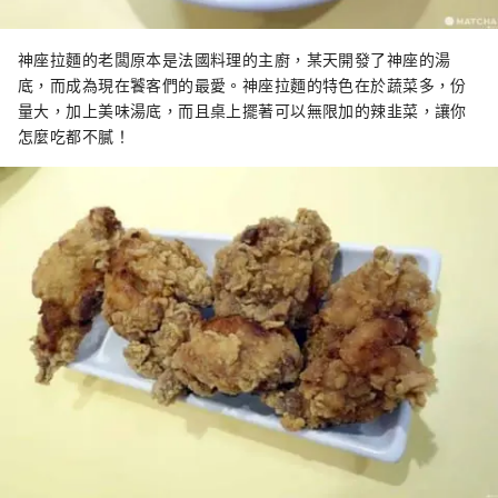
神座拉麵的老闆原本是法國料理的主廚，某天開發了神座的湯
底，而成為現在饕客們的最愛。神座拉麵的特色在於蔬菜多，份
量大，加上美味湯底，而且桌上擺著可以無限加的辣韭菜，讓你
怎麼吃都不膩！