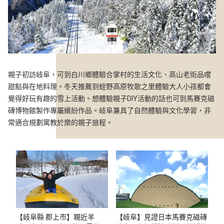
親子初訪岐阜，可到白川鄉體驗合掌村的生活文化、高山老街品嚐
甜點與在地料理。冬天推薦到蛭野高原牧歌之里體驗大人小孩都會
覺得好玩有趣的雪上活動。想體驗親子DIY活動的話也可到馬賽克磁
磚博物館製作專屬繽紛作品。岐阜兼具了自然體驗與文化學習，非
常適合規劃寓教於樂的親子旅程。
【岐阜縣 郡上市】親近羊
【岐阜】見證日本馬賽克磁磚