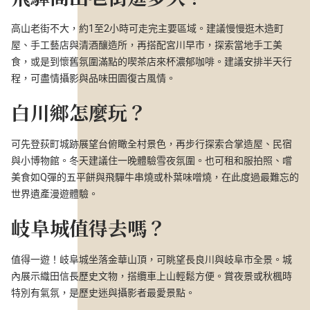
高山老街不大，約1至2小時可走完主要區域。建議慢慢逛木造町
屋、手工藝店與清酒釀造所，再搭配宮川早市，探索當地手工美
食，或是到懷舊氛圍滿點的喫茶店來杯濃郁咖啡。建議安排半天行
程，可盡情攝影與品味田園復古風情。
白川鄉怎麼玩？
可先登荻町城跡展望台俯瞰全村景色，再步行探索合掌造屋、民宿
與小博物館。冬天建議住一晚體驗雪夜氛圍。也可租和服拍照、嚐
美食如Q彈的五平餅與飛驒牛串燒或朴葉味噌燒，在此度過最難忘的
世界遺產漫遊體驗。
岐阜城值得去嗎？
值得一遊！岐阜城坐落金華山頂，可眺望長良川與岐阜市全景。城
內展示織田信長歷史文物，搭纜車上山輕鬆方便。賞夜景或秋楓時
特別有氣氛，是歷史迷與攝影者最愛景點。