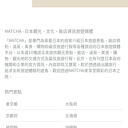
MATCHA - 日本觀光、文化、飯店資訊旅遊媒體
「MATCHA」是專門為喜愛日本的旅客介紹日本旅遊景點、飯店預
約、溫泉、美食、購物和最佳旅遊行程等各種資訊的日本旅遊媒體
平台。以多達10種語言來提供觀光景點、飯店、溫泉、美食、購
物、觀光地的交通方式及最佳旅遊行程。此外，也有刊登日本政府
機關和企業的官方資訊，內容即時又豐富。對於想透過出國旅行、
追求全新旅遊體驗的遊客，歡迎透過MATCHA來享受精彩的日本之
旅。
熱門景點
東京都
大阪府
京都府
北海道
福岡縣
沖繩縣