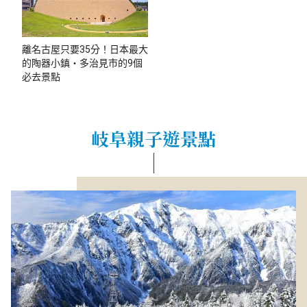
離名古屋只要35分！日本最大
的陶器小鎮・多治見市的9個
必去景點
岐阜親子遊景點