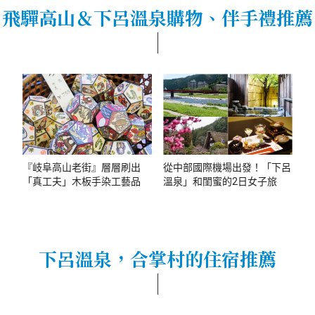
飛驒高山＆下呂溫泉購物、伴手禮推薦
『岐阜高山老街』層層刷出
從中部國際機場出發！「下呂
「真工夫」木板手染工藝品
溫泉」和閨蜜的2日女子旅
下呂溫泉，合掌村的住宿推薦