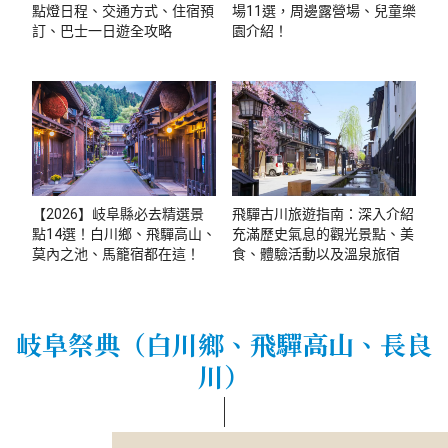
點燈日程、交通方式、住宿預
場11選，周邊露營場、兒童樂
訂、巴士一日遊全攻略
園介紹！
【2026】岐阜縣必去精選景
飛驒古川旅遊指南：深入介紹
點14選！白川鄉、飛驒高山、
充滿歷史氣息的觀光景點、美
莫內之池、馬籠宿都在這！
食、體驗活動以及溫泉旅宿
岐阜祭典（白川鄉、飛驒高山、長良
川）