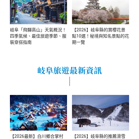
岐阜「飛驒高山」天氣概況！
【2026】岐阜縣的賞櫻花景
四季氣候、最佳旅遊季節、服
點10選！秘境與知名景點的花
裝穿搭指南
期一覽
岐阜旅遊最新資訊
【2026最新】白川鄉合掌村
【2026】岐阜縣的推薦滑雪