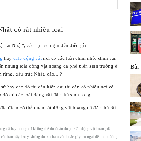
hật có rất nhiều loại
t tại Nhật", các bạn sẽ nghĩ đến điều gì?
ng
hay
cafe động vật
nơi có các loài chim nhỏ, chim săn
Bài 
ến những loài động vật hoang dã phổ biến sinh trưởng ở
 rừng, gấu trúc Nhật, cáo,...?
sử hay các đô thị cận hiện đại thì còn có nhiều nơi có
 ở đó có các loài động vật đặc thù sinh sống.
1 địa điểm có thể quan sát động vật hoang dã đặc thù rất
ang dã hay hoang dã không thể dự đoán được. Các động vật hoang dã
át các bạn hãy lưu ý không được chạm vào hoặc gây trở ngại đến hoạt động