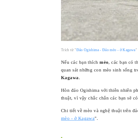
Trích từ "
Đảo Ogishima - Đảo mèo - ở Kagawa
Nếu các bạn thích
mèo
, các bạn có 
quan sát những con mèo sinh sống tr
Kagawa
.
Hòn đảo Ogishima với thiên nhiên ph
thuật, vì vậy chắc chắn các bạn sẽ c
Chi tiết về mèo và nghệ thuật trên đ
mèo - ở Kagawa
".