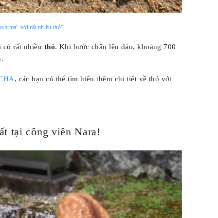
ima" với rất nhiều thỏ
"
i có rất nhiều
thỏ
. Khi bước chân lên đảo, khoảng 700
n.
ATCHA
, các bạn có thể tìm hiểu thêm chi tiết về thỏ với
t tại công viên Nara!