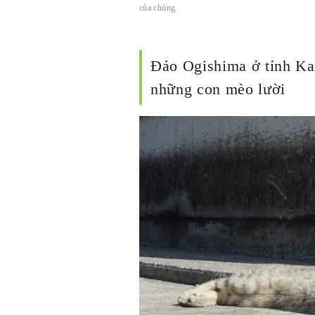
của chúng.
Đảo Ogishima ở tỉnh Ka
những con mèo lười