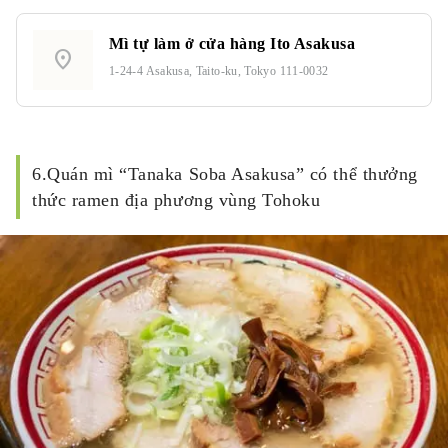
Mì tự làm ở cửa hàng Ito Asakusa
location_on
1-24-4 Asakusa, Taito-ku, Tokyo 111-0032
6.Quán mì “Tanaka Soba Asakusa” có thể thưởng
thức ramen địa phương vùng Tohoku