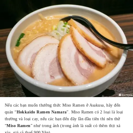
Nếu các bạn muốn thưởng thức Miso Ramen ở Asakusa, hãy đến
quán “
Hokkaido Ramen Namara
”. Miso Ramen có 2 loại là loại
thường và loại cay, nếu các bạn đến đây lần đầu tiên thì nên thử
“
Miso Ramen
” như trong ảnh (trong ảnh là suất có thêm thịt xá
xíu, giá cả thuế 900 Yên).