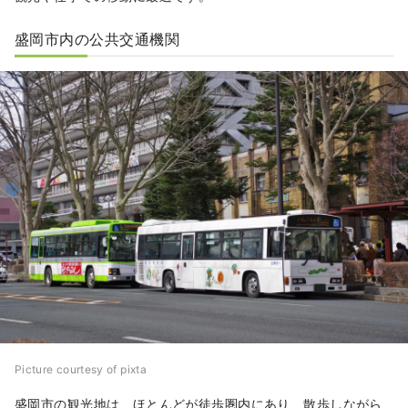
盛岡市内の公共交通機関
Picture courtesy of pixta
盛岡市の観光地は、ほとんどが徒歩圏内にあり、散歩しながら