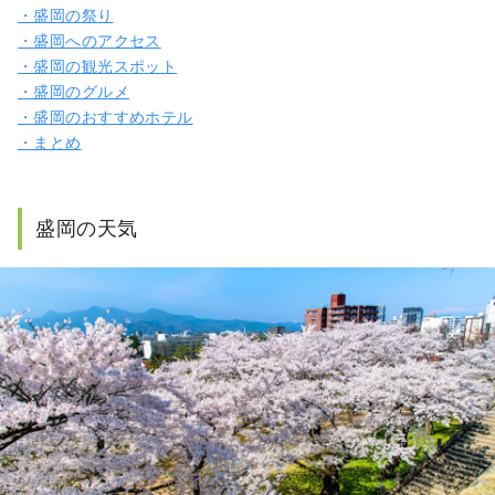
・盛岡の祭り
・盛岡へのアクセス
・盛岡の観光スポット
・盛岡のグルメ
・盛岡のおすすめホテル
・まとめ
盛岡の天気