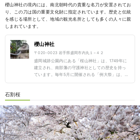
櫻山神社の境内には、南北朝時代の貴重な名刀が安置されてお
り、この刀は国の重要文化財に指定されています。歴史と伝統
を感じる場所として、地域の観光名所としても多くの人々に親
しまれています。
櫻山神社
〒020-0023 岩手県盛岡市内丸１−４２
盛岡城跡公園内にある「桜山神社」は、1749年に
建立され、南部藩の守護神社としての歴史を持っ
ています。毎年5月に開催される「例大祭」は、地
元の重要な伝統行事であり、祭りの期間中には甲
冑を着た武士たちが列をなして練り歩き、迫力あ
石割桜
る光景が広がります。 また、神社には日本の南北
朝時代にさかのぼる名刀が所蔵されており、この
刀は「国の重要文化財」に指定されています。こ
れは日本の武士文化を象徴する貴重な遺産であ
り、歴史や文化に興味を持つ多くの人々が訪れる
理由の一つです。