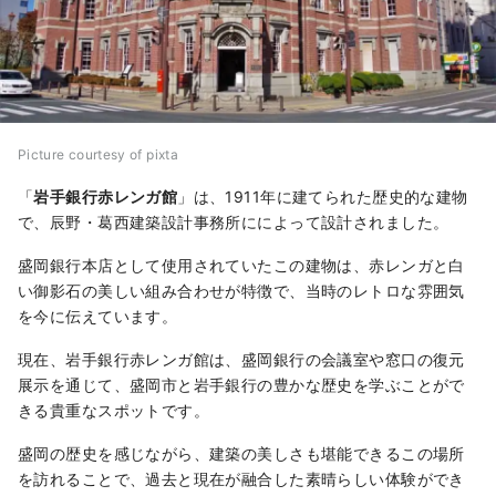
Picture courtesy of pixta
「
岩手銀行赤レンガ館
」は、1911年に建てられた歴史的な建物
で、辰野・葛西建築設計事務所にによって設計されました。
盛岡銀行本店として使用されていたこの建物は、赤レンガと白
い御影石の美しい組み合わせが特徴で、当時のレトロな雰囲気
を今に伝えています。
現在、岩手銀行赤レンガ館は、盛岡銀行の会議室や窓口の復元
展示を通じて、盛岡市と岩手銀行の豊かな歴史を学ぶことがで
きる貴重なスポットです。
盛岡の歴史を感じながら、建築の美しさも堪能できるこの場所
を訪れることで、過去と現在が融合した素晴らしい体験ができ