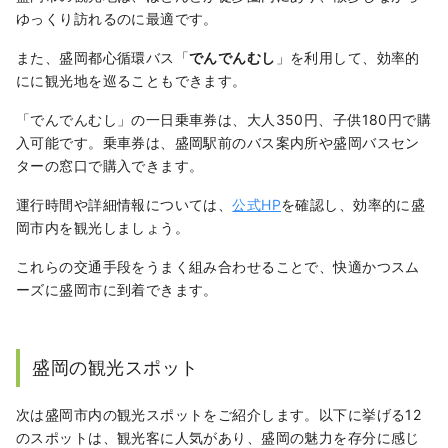
ゆっくり訪れるのに最適です。
また、盛岡都心循環バス「
でんでんむし
」を利用して、効率的
にに観光地を巡ることもできます。
「でんでんむし」の一日乗車券は、大人350円、子供180円で購
入可能です。乗車券は、盛岡駅前のバス案内所や盛岡バスセン
ターの窓口で購入できます。
運行時間や詳細情報については、
公式HP
を確認し、効率的に盛
岡市内を観光しましょう。
これらの交通手段をうまく組み合わせることで、快適かつスム
ーズに盛岡市に到着できます。
盛岡の観光スポット
次は盛岡市内の観光スポットをご紹介します。以下に挙げる12
のスポットは、観光客に人気があり、盛岡の魅力を存分に感じ