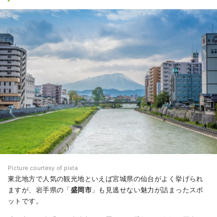
Picture courtesy of pixta
東北地方で人気の観光地といえば宮城県の仙台がよく挙げられ
ますが、岩手県の「
盛岡市
」も見逃せない魅力が詰まったスポ
ットです。