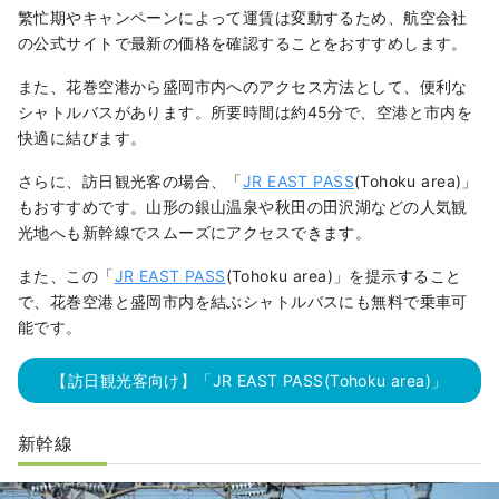
繁忙期やキャンペーンによって運賃は変動するため、航空会社
の公式サイトで最新の価格を確認することをおすすめします。
また、花巻空港から盛岡市内へのアクセス方法として、便利な
シャトルバスがあります。所要時間は約45分で、空港と市内を
快適に結びます。
さらに、訪日観光客の場合、「
JR EAST PASS
(Tohoku area)」
もおすすめです。山形の銀山温泉や秋田の田沢湖などの人気観
光地へも新幹線でスムーズにアクセスできます。
また、この「
JR EAST PASS
(Tohoku area)」を提示すること
で、花巻空港と盛岡市内を結ぶシャトルバスにも無料で乗車可
能です。
【訪日観光客向け】「JR EAST PASS(Tohoku area)」
新幹線