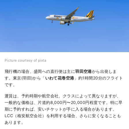
Picture courtesy of pixta
飛行機の場合、盛岡への直行便は主に
羽田空港
から出発しま
す。東京(羽田)から「
いわて花巻空港
」約1時間20分のフライト
です。
運賃は、予約時期や航空会社、クラスによって異なりますが、
一般的な価格は、片道約8,000円〜20,000円程度です。特に早
期に予約すれば、安いチケットが手に入る場合があります。
LCC（格安航空会社）を利用する場合、さらに安くなることも
あります。