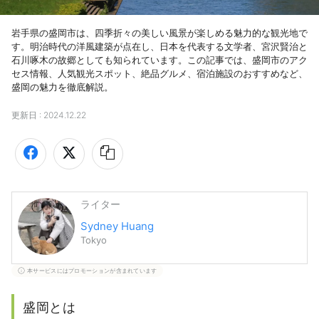
岩手県の盛岡市は、四季折々の美しい風景が楽しめる魅力的な観光地で
す。明治時代の洋風建築が点在し、日本を代表する文学者、宮沢賢治と
石川啄木の故郷としても知られています。この記事では、盛岡市のアク
セス情報、人気観光スポット、絶品グルメ、宿泊施設のおすすめなど、
盛岡の魅力を徹底解説。
更新日 :
2024.12.22
ライター
Sydney Huang
Tokyo
本サービスにはプロモーションが含まれています
盛岡とは