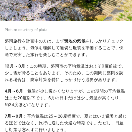
Picture courtesy of pixta
盛岡旅行を計画中の方は、まず
現地の気候
をしっかりチェック
しましょう。気候を理解して適切な服装を準備することで、快
適で充実した旅行を楽しむことができます。
12月～3月
：この時期、盛岡市の平均気温はおよそ0度前後で、
少し雪が降ることもあります。そのため、この期間に盛岡を訪
れる場合は、防寒対策を特にしっかり行う必要があります。
4月～6月
：気候が少し暖かくなりますが、この期間の平均気温
はまだ20度以下です。6月の日中だけは少し気温が高くなり、
約24度ほどになります。
7月～9月
：平均気温は25～28度程度で、夏とはいえ猛暑と感じ
るほどではなく、旅行に適した快適な時期です。ただし、日差
し対策は忘れずに行いましょう。