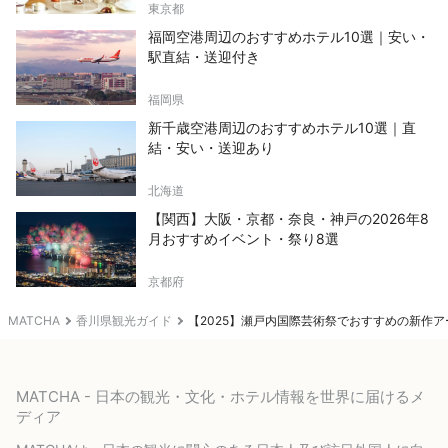
東京都
福岡空港周辺のおすすめホテル10選｜安い・
駅直結・送迎付き
福岡県
新千歳空港周辺のおすすめホテル10選｜直
結・安い・送迎あり
北海道
【関西】大阪・京都・奈良・神戸の2026年8
月おすすめイベント・祭り8選
京都府
MATCHA
香川県観光ガイド
【2025】瀬戸内国際芸術祭でおすすめの新作
MATCHA - 日本の観光・文化・ホテル情報を世界に届けるメ
ディア