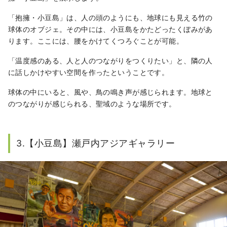
「抱擁・小豆島」は、人の頭のようにも、地球にも見える竹の
球体のオブジェ。その中には、小豆島をかたどったくぼみがあ
ります。ここには、腰をかけてくつろぐことが可能。
「温度感のある、人と人のつながりをつくりたい」と、隣の人
に話しかけやすい空間を作ったということです。
球体の中にいると、風や、鳥の鳴き声が感じられます。地球と
のつながりが感じられる、聖域のような場所です。
3.【小豆島】瀬戸内アジアギャラリー