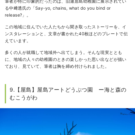
筆者が特に印象的だったのは、旧瀬居島幼稚園に展示されてい
る中﨑透氏の「Say-yo, chains, what do you bind or
release?」。
この地域に住んでいた人たちから聞き取ったストーリーを、イ
ンスタレーションと、文章が書かれた40枚ほどのプレートで伝
えています。
多くの人が就職して地域外へ出てしまう。そんな現実ととも
に、地域の人々の幼稚園のときの楽しかった思い出などが描い
ており、見ていて、筆者は胸を締め付けられました。
9.【屋島】屋島アートどうぶつ園 ー海と森の
むこうがわ