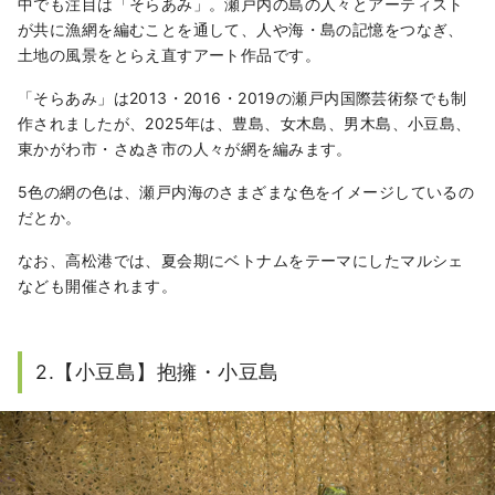
中でも注目は「そらあみ」。瀬戸内の島の人々とアーティスト
が共に漁網を編むことを通して、人や海・島の記憶をつなぎ、
土地の風景をとらえ直すアート作品です。
「そらあみ」は2013・2016・2019の瀬戸内国際芸術祭でも制
作されましたが、2025年は、豊島、女木島、男木島、小豆島、
東かがわ市・さぬき市の人々が網を編みます。
5色の網の色は、瀬戸内海のさまざまな色をイメージしているの
だとか。
なお、高松港では、夏会期にベトナムをテーマにしたマルシェ
なども開催されます。
2.【小豆島】抱擁・小豆島