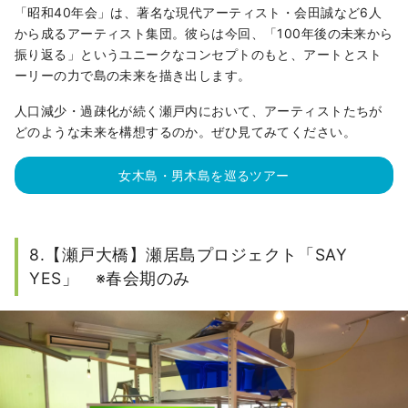
「昭和40年会」は、著名な現代アーティスト・会田誠など6人
から成るアーティスト集団。彼らは今回、「100年後の未来から
振り返る」というユニークなコンセプトのもと、アートとスト
ーリーの力で島の未来を描き出します。
人口減少・過疎化が続く瀬戸内において、アーティストたちが
どのような未来を構想するのか。ぜひ見てみてください。
女木島・男木島を巡るツアー
8.【瀬戸大橋】瀬居島プロジェクト「SAY
YES」 ※春会期のみ