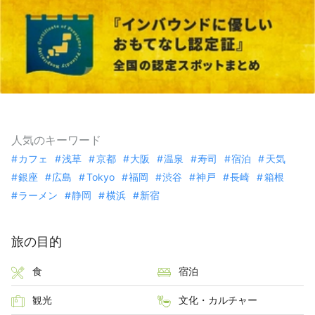
人気のキーワード
カフェ
浅草
京都
大阪
温泉
寿司
宿泊
天気
銀座
広島
Tokyo
福岡
渋谷
神戸
長崎
箱根
ラーメン
静岡
横浜
新宿
旅の目的
食
宿泊
観光
文化・カルチャー