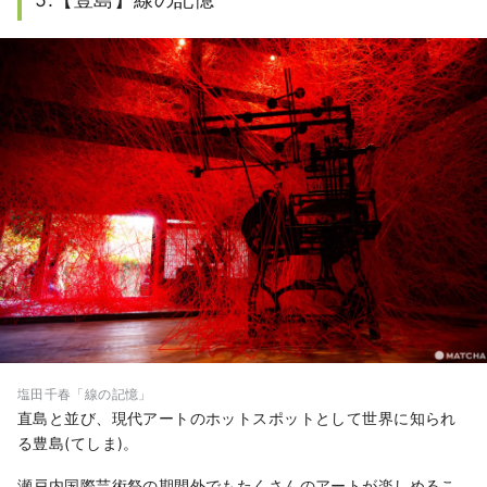
塩田千春「線の記憶」
直島と並び、現代アートのホットスポットとして世界に知られ
る豊島(てしま)。
瀬戸内国際芸術祭の期間外でもたくさんのアートが楽しめるこ