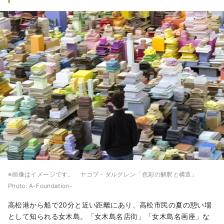
※画像はイメージです。 ヤコブ・ダルグレン「色彩の解釈と構造」
Photo: A-Foundation-
高松港から船で20分と近い距離にあり、高松市民の夏の憩い場
として知られる女木島。「女木島名店街」「女木島名画座」な