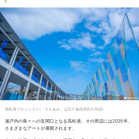
高松港プロジェクト(「そらあみ」は五十嵐靖晃氏の作品)
瀬戸内の島々への玄関口となる高松港。その周辺には2025年、
さまざまなアートが展開されます。