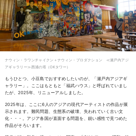
ナウィン・ラワンチャイクン＋ナウィン・プロダクション ≪瀬戸内アジ
アギャラリー≫西浦の塔（OKタワー）
もうひとつ、小豆島でおすすめしたいのが、「瀬戸内アジアギ
ャラリー」。ここはもともと「福武ハウス」と呼ばれていまし
たが、2025年、リニューアルしました。
2025年は、ここに6人のアジアの現代アーティストの作品が展
示されます。難民問題、生態系の破壊、失われていく古い文
化・・・。アジア各国が直面する問題を、鋭い感性で見つめた
作品がそろいます。