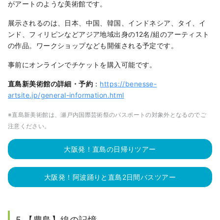
がアートのような美術館です。
展示されるのは、⽇本、中国、韓国、インドネシア、タイ、イ
ンド、フィリピンなどアジア地域出⾝の12名/組のアーティスト
の作品。ワークショップなども開催される予定です。
事前にオンラインでチケットを購入可能です。
直島新美術館の詳細・予約
：
https://benesse-
artsite.jp/general-information.html
※直島新美術館は、瀬戸内国際芸術祭のパスポートの対象外となるのでご
注意ください。
大阪発！直島の日帰りツアー
大阪発！阿波踊りと直島2日間バスツアー
5.【豊島】線の記憶