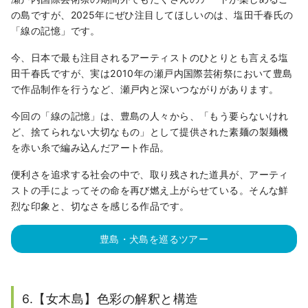
の島ですが、2025年にぜひ注目してほしいのは、塩田千春氏の
「線の記憶」です。
今、日本で最も注目されるアーティストのひとりとも言える塩
田千春氏ですが、実は2010年の瀬戸内国際芸術祭において豊島
で作品制作を行うなど、瀬戸内と深いつながりがあります。
今回の「線の記憶」は、豊島の人々から、「もう要らないけれ
ど、捨てられない大切なもの」として提供された素麺の製麺機
を赤い糸で編み込んだアート作品。
便利さを追求する社会の中で、取り残された道具が、アーティ
ストの手によってその命を再び燃え上がらせている。そんな鮮
烈な印象と、切なさを感じる作品です。
豊島・犬島を巡るツアー
6.【女木島】色彩の解釈と構造