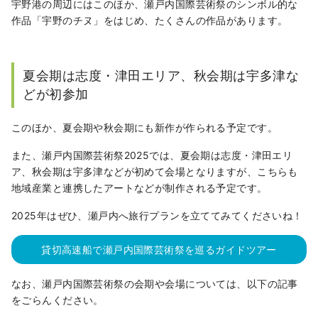
宇野港の周辺にはこのほか、瀬戸内国際芸術祭のシンボル的な
作品「宇野のチヌ」をはじめ、たくさんの作品があります。
夏会期は志度・津田エリア、秋会期は宇多津な
どが初参加
このほか、夏会期や秋会期にも新作が作られる予定です。
また、瀬戸内国際芸術祭2025では、夏会期は志度・津田エリ
ア、秋会期は宇多津などが初めて会場となりますが、こちらも
地域産業と連携したアートなどが制作される予定です。
2025年はぜひ、瀬戸内へ旅行プランを立ててみてくださいね！
貸切高速船で瀬戸内国際芸術祭を巡るガイドツアー
なお、瀬戸内国際芸術祭の会期や会場については、以下の記事
をごらんください。