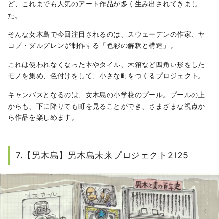
ど、これまでも人気のアート作品が多く生み出されてきまし
た。
そんな女木島で今回注目されるのは、スウェーデンの作家、ヤ
コブ・ダルグレンが制作する「色彩の解釈と構造」。
これは使われなくなった本やタイル、木箱など四角い形をした
モノを集め、色付けをして、小さな町をつくるプロジェクト。
キャンバスとなるのは、女木島の小学校のプール。プールの上
からも、下に降りても町を見ることができ、さまざまな視点か
ら作品を楽しめます。
7.【男木島】男木島未来プロジェクト2125