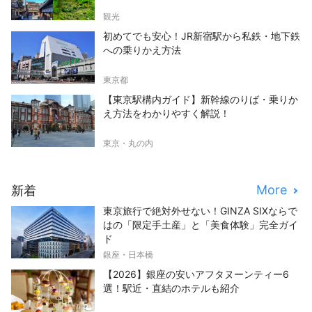
観光
初めてでも安心！JR新宿駅から私鉄・地下鉄
への乗りかえ方法
東京都
【東京駅構内ガイド】新幹線のりば・乗りか
え方法をわかりやすく解説！
東京・丸の内
More
新着
東京旅行で絶対外せない！GINZA SIXならで
はの「限定手土産」と「美食体験」完全ガイ
ド
銀座・日本橋
【2026】銀座の安いアフタヌーンティー6
選！駅近・直結のホテルも紹介