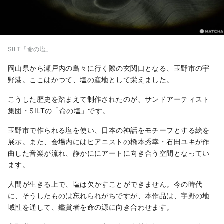
SILT「命の塩」
岡山県から瀬戸内の島々に行く際の玄関口となる、玉野市の宇
野港。ここはかつて、塩の産地として栄えました。
こうした歴史を踏まえて制作されたのが、サンドアーティスト
集団・SILTの「命の塩」です。
玉野市で作られる塩を使い、日本の神話をモチーフとする絵を
展示。また、会場内にはピアニストの橋本秀幸・石田ユキが作
曲した音楽が流れ、静かににアートに向き合う空間となってい
ます。
人間が生きる上で、塩は欠かすことができません。今の時代
に、そうしたものは忘れられがちですが、本作品は、宇野の地
域性を通して、鑑賞者を命の源に向き合わせます。