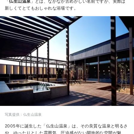
「
仏生山温泉
」とは、なかなか古めかしい名前ですが、実際は
新しくてとてもおしゃれな浴場です。
写真提供：仏生山温泉
2005年に誕生した「仏生山温泉」は、その良質な温泉と明るさ
や、ゆったりとした雰囲気、圧迫感がない開放的な空間が魅