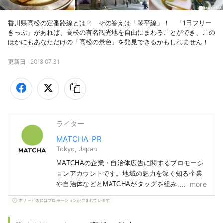
香川県高松の定番路線とは？　その答えは「琴平線」！　「1日フリー
きっぷ」があれば、高松の有名観光地を自由にまわることができ、この
ほかにもあなただけの「高松の景色」を発見できるかもしれません！
更新日 :
2018.07.31
ライター
MATCHA-PR
Tokyo, Japan
MATCHAの企業・自治体広告に関するプロモーシ
ョンアカウントです。地域の魅力を深く知る企業
more
や自治体などとMATCHAがタッグを組み、読者の
みなさまにまだ知られていない日本の魅力をお届
本サービスにはプロモーションが含まれています
けします！ 記事に関しては、紹介する地域の自
治体や企業などから得た情報をもとに作成してい