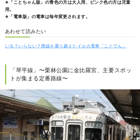
※「ことちゃん版」の青色の方は大人用、ピンク色の方は児童
用。
※「電車版」の電車は毎年変更されます。
あわせて読みたい
いる？いらない？廃線を乗り越えたイルカ電車「ことでん」
「琴平線」〜栗林公園に金比羅宮、主要スポッ
トが集まる定番路線〜