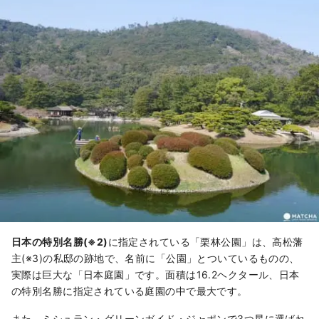
日本の特別名勝(※2)
に指定されている「栗林公園」は、高松藩
主(※3)の私邸の跡地で、名前に「公園」とついているものの、
実際は巨大な「日本庭園」です。面積は16.2ヘクタール、日本
の特別名勝に指定されている庭園の中で最大です。
また、ミシュラン・グリーンガイド・ジャポンで3つ星に選ばれ