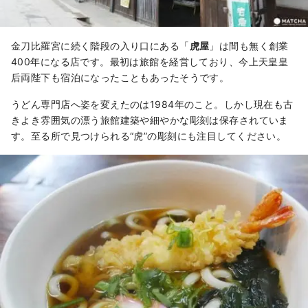
金刀比羅宮に続く階段の入り口にある「
虎屋
」は間も無く創業
400年になる店です。最初は旅館を経営しており、今上天皇皇
后両陛下も宿泊になったこともあったそうです。
うどん専門店へ姿を変えたのは1984年のこと。しかし現在も古
きよき雰囲気の漂う旅館建築や細やかな彫刻は保存されていま
す。至る所で見つけられる“虎”の彫刻にも注目してください。