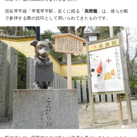
現在琴平線「琴電琴平駅」近くに残る「
高燈籠
」は、彼らが船
で参拝する際の目印として用いられてきたものです。