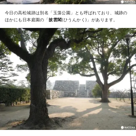
今日の高松城跡は別名「玉藻公園」とも呼ばれており、城跡の
ほかにも日本庭園の「
披雲閣
(ひうんかく)」があります。