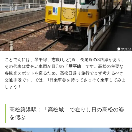
ことでんには、琴平線、志度(しど)線、長尾線の3路線があり、
その代表は黄色い車両が目印の「
琴平線
」です。高松の主要な
各観光スポットを巡るため、高松日帰り旅行でまず考えるべき
交通手段です。では、1日乗車券を持ってさっそく乗車してみま
しょう！
高松築港駅：「高松城」で在りし日の高松の姿
を偲ぶ