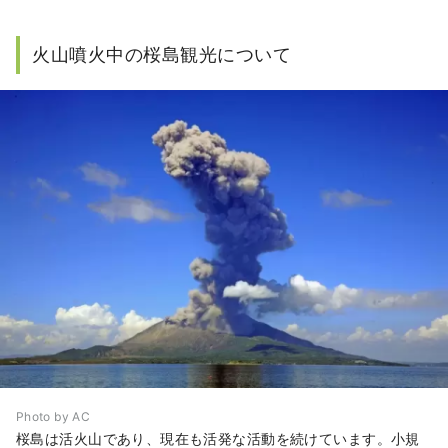
火山噴火中の桜島観光について
Photo by AC
桜島は活火山であり、現在も活発な活動を続けています。小規