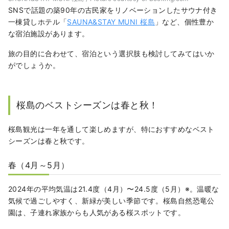
SNSで話題の築90年の古民家をリノベーションしたサウナ付き
一棟貸しホテル「
SAUNA&STAY MUNI 桜島
」など、個性豊か
な宿泊施設があります。
旅の目的に合わせて、宿泊という選択肢も検討してみてはいか
がでしょうか。
桜島のベストシーズンは春と秋！
桜島観光は一年を通して楽しめますが、特におすすめなベスト
シーズンは春と秋です。
春（4月～5月）
2024年の平均気温は21.4度（4月）〜24.5度（5月）※。温暖な
気候で過ごしやすく、新緑が美しい季節です。桜島自然恐竜公
園は、子連れ家族からも人気がある桜スポットです。