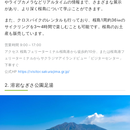
やライブカメラなどリアルタイムの情報まで、さまざまな展示
があり、より深く桜島について学ぶことができます。
また、クロスバイクのレンタルも行っており、桜島1周約36㎞の
サイクリングを3〜4時間で楽しむことも可能です。桜島のお土
産も販売しています。
営業時間 9:00～17:00
アクセス 桜島フェリーターミナル桜島港から徒歩約10分、または桜島港フ
ェリーターミナルからサクラジマアイランドビュー「ビジターセンター」
下車すぐ
公式HP
https://visitor.sakurajima.gr.jp/
2. 溶岩なぎさ公園足湯