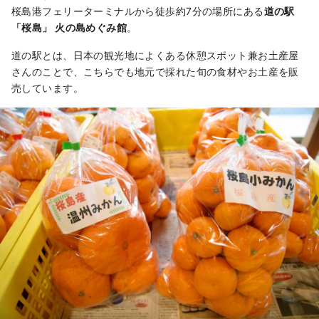
桜島港フェリーターミナルから徒歩約7分の場所にある
道の駅
「桜島」 火の島めぐみ館
。
道の駅とは、日本の観光地によくある休憩スポット兼お土産屋
さんのことで、こちらでも地元で採れた旬の食材やお土産を販
売しています。