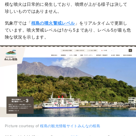
模な噴火は日常的に発生しており、噴煙が上がる様子は決して
珍しいものではありません。
気象庁では「
桜島の噴火警戒レベル
」をリアルタイムで更新し
ています。噴火警戒レベルは1から5まであり、レベル5が最も危
険な状況を示します。
Picture courtesy of
桜島の観光情報サイトみんなの桜島