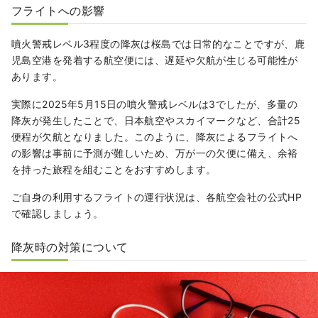
フライトへの影響
噴火警戒レベル3程度の降灰は桜島では日常的なことですが、鹿
児島空港を発着する航空便には、遅延や欠航が生じる可能性が
あります。
実際に2025年5月15日の噴火警戒レベルは3でしたが、多量の
降灰が発生したことで、日本航空やスカイマークなど、合計25
便程が欠航となりました。このように、降灰によるフライトへ
の影響は事前に予測が難しいため、万が一の欠便に備え、余裕
を持った旅程を組むことをおすすめします。
ご自身の利用するフライトの運行状況は、各航空会社の公式HP
で確認しましょう。
降灰時の対策について