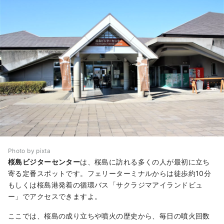
Photo by pixta
桜島ビジターセンター
は、桜島に訪れる多くの人が最初に立ち
寄る定番スポットです。フェリーターミナルからは徒歩約10分
もしくは桜島港発着の循環バス「サクラジマアイランドビュ
ー」でアクセスできますよ。
ここでは、桜島の成り立ちや噴火の歴史から、毎日の噴火回数