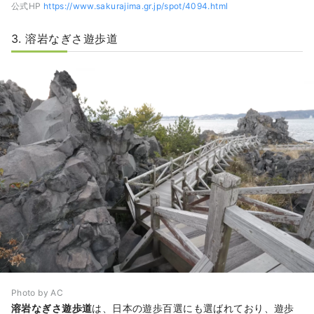
公式HP
https://www.sakurajima.gr.jp/spot/4094.html
3. 溶岩なぎさ遊歩道
Photo by AC
溶岩なぎさ遊歩道
は、日本の遊歩百選にも選ばれており、遊歩