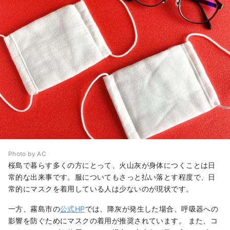
Photo by AC
桜島で暮らす多くの方にとって、火山灰が身体につくことは日
常的な出来事です。服についてもさっと払い落とす程度で、日
常的にマスクを着用している人は少ないのが現状です。
一方、霧島市の
公式HP
では、降灰が発生した場合、呼吸器への
影響を防ぐためにマスクの着用が推奨されています。 また、コ