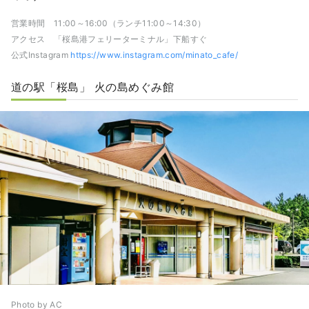
営業時間 11:00～16:00（ランチ11:00～14:30）
アクセス 「桜島港フェリーターミナル」下船すぐ
公式Instagram
https://www.instagram.com/minato_cafe/
道の駅「桜島」 火の島めぐみ館
Photo by AC