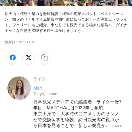
活火山・桜島の魅力を徹底解説！桜島の絶景スポット、ベストシーズ
ン、噴火のリアルタイム情報や旅行前に知っておくべき注意点（フライ
ト、フェリー）もご紹介。車なしでも観光できる雄大な桜島へ、ダイナ
ミックな自然を満喫する旅へ出かけましょう。
更新日 :
2025.06.09
ライター
Mari
Tokyo, Japan
日本観光メディアでの編集者・ライター歴7
年目。MATCHAには2022年に参加。
東京出身で、大学時代にアメリカのサンノ
ゼで交換留学を経験。訪日観光客の視点か
more
ら日本を見ることで、新しい発見があるの
が楽しいです。