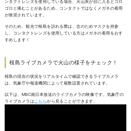
ンタクトレンズを使用している場合、火山灰が目に入るとゴロ
ゴロと痛むことがあるため、コンタクトではなくメガネの着用
が推奨されています。
そのため、観光で桜島を訪れる際は、念のためマスクを持参
し、コンタクトレンズを使用している方はメガネの着用をおす
すめします！
桜島ライブカメラで火山の様子をチェック！
桜島の現在の状況をリアルタイムで確認できるライブカメラ
は、気象庁や報道機関によって複数設置されています。
以下は、MBC南日本放送のライブカメラの映像です。気象庁の
ライブカメラは
こちら
から見ることができます。