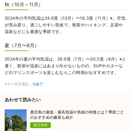
秋（10月～11月）
2024年の平均気温は24.6度（10月）〜18.3度（11月）※。空気
が澄み渡り、過ごしやすい気候で、散策やハイキング、足湯や
温泉などにも最適な季節です。
夏（7月〜8月）
2024年の夏の平均気温は、29.9度（7月）〜30.5度（8月）※と
暑く、散策や温泉にはあまり向かないものの、SUPやカヌーな
どのマリンスポーツを楽しむならこの時期がおすすめです。
※データ引用元：
気象庁
あわせて読みたい
鹿児島の最低・最高気温や気候の特徴とは？季節ごと
のおすすめの服装も紹介
鹿児島県