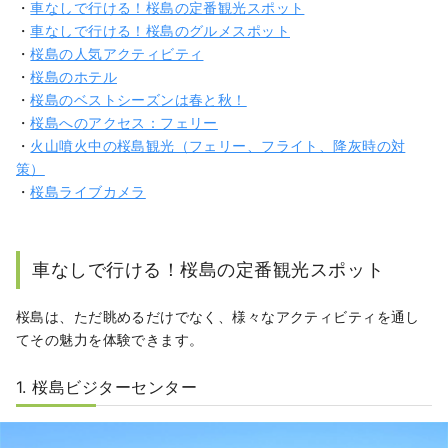
・
車なしで行ける！桜島の定番観光スポット
・
車なしで行ける！桜島のグルメスポット
・
桜島の人気アクティビティ
・
桜島のホテル
・
桜島のベストシーズンは春と秋！
・
桜島へのアクセス：フェリー
・
火山噴火中の桜島観光（フェリー、フライト、降灰時の対
策）
・
桜島ライブカメラ
車なしで行ける！桜島の定番観光スポット
桜島は、ただ眺めるだけでなく、様々なアクティビティを通し
てその魅力を体験できます。
1. 桜島ビジターセンター