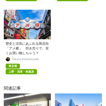
歴史と活気にあふれる商店街
「アメ横」 叩き売りで、安
くお買い物しちゃう？
Takuro Komatsuzaki
東京都
上野・浅草・秋葉原
関連記事