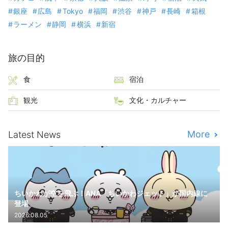
銀座
広島
Tokyo
福岡
渋谷
神戸
長崎
箱根
ラーメン
静岡
横浜
新宿
旅の目的
食
宿泊
観光
文化・カルチャー
More
Latest News
ちいかわが空を飛ぶ！ANA「ちいかわジェット」が国内線に
登場
2026.08.05