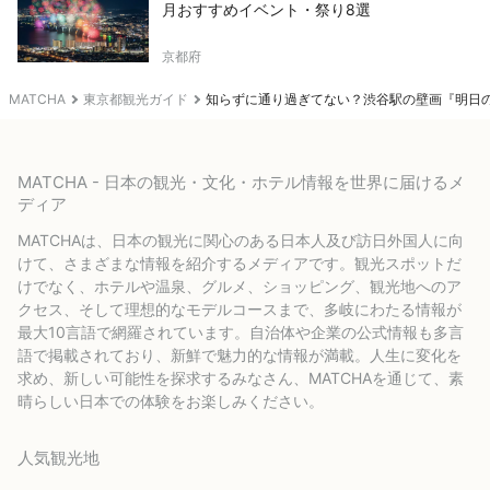
月おすすめイベント・祭り8選
京都府
MATCHA
東京都観光ガイド
知らずに通り過ぎてない？渋谷駅の壁画『明日
MATCHA - 日本の観光・文化・ホテル情報を世界に届けるメ
ディア
MATCHAは、日本の観光に関心のある日本人及び訪日外国人に向
けて、さまざまな情報を紹介するメディアです。観光スポットだ
けでなく、ホテルや温泉、グルメ、ショッピング、観光地へのア
クセス、そして理想的なモデルコースまで、多岐にわたる情報が
最大10言語で網羅されています。自治体や企業の公式情報も多言
語で掲載されており、新鮮で魅力的な情報が満載。人生に変化を
求め、新しい可能性を探求するみなさん、MATCHAを通じて、素
晴らしい日本での体験をお楽しみください。
人気観光地