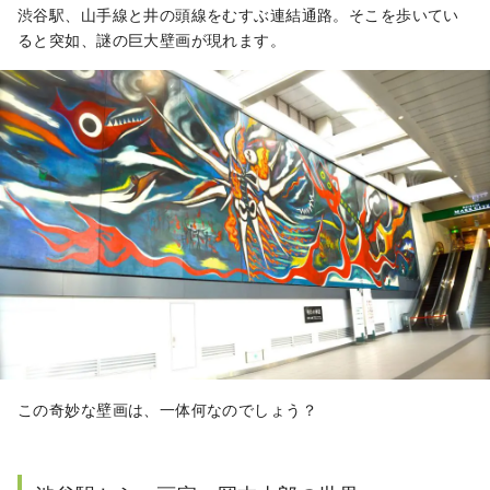
渋谷駅、山手線と井の頭線をむすぶ連結通路。そこを歩いてい
ると突如、謎の巨大壁画が現れます。
この奇妙な壁画は、一体何なのでしょう？