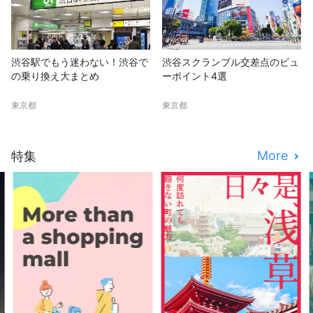
渋谷駅でもう迷わない！渋谷で
渋谷スクランブル交差点のビュ
の乗り換え大まとめ
ーポイント4選
東京都
東京都
More
特集