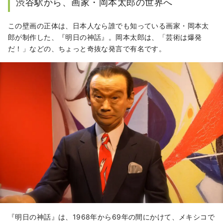
渋谷駅から、画家・岡本太郎の世界へ
この壁画の正体は、日本人なら誰でも知っている画家・岡本太
郎が制作した、『明日の神話』。岡本太郎は、「芸術は爆発
だ！」などの、ちょっと奇抜な発言で有名です。
『明日の神話』は、1968年から69年の間にかけて、メキシコで