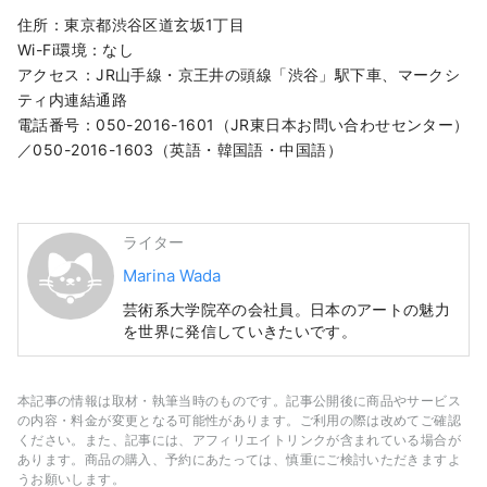
住所：東京都渋谷区道玄坂1丁目
Wi-Fi環境：なし
アクセス：JR山手線・京王井の頭線「渋谷」駅下車、マークシ
ティ内連結通路
電話番号：050-2016-1601（JR東日本お問い合わせセンター）
／050-2016-1603（英語・韓国語・中国語）
ライター
Marina Wada
芸術系大学院卒の会社員。日本のアートの魅力
を世界に発信していきたいです。
本記事の情報は取材・執筆当時のものです。記事公開後に商品やサービス
の内容・料金が変更となる可能性があります。ご利用の際は改めてご確認
ください。また、記事には、アフィリエイトリンクが含まれている場合が
あります。商品の購入、予約にあたっては、慎重にご検討いただきますよ
うお願いします。