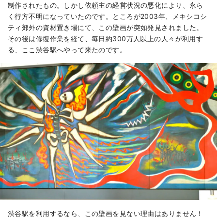
制作されたもの。しかし依頼主の経営状況の悪化により、永ら
く行方不明になっていたのです。ところが2003年、メキシコシ
ティ郊外の資材置き場にて、この壁画が突如発見されました。
その後は修復作業を経て、毎日約300万人以上の人々が利用す
る、ここ渋谷駅へやって来たのです。
渋谷駅を利用するなら、この壁画を見ない理由はありません！