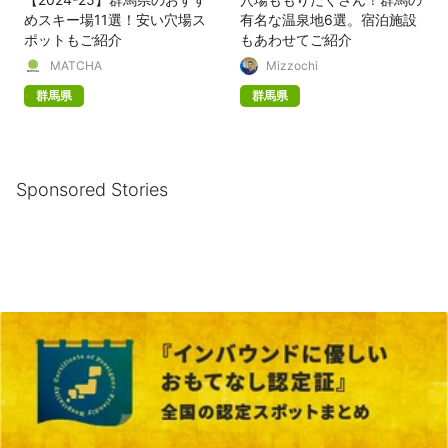
めスキー場11選！安い穴場ス
有名な温泉地6選。宿泊施設
ポットもご紹介
もあわせてご紹介
MATCHA
Mizzochi
群馬県
群馬県
Sponsored Stories