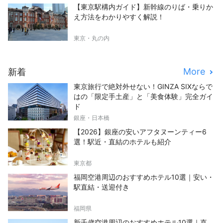
【東京駅構内ガイド】新幹線のりば・乗りか
え方法をわかりやすく解説！
東京・丸の内
More
新着
東京旅行で絶対外せない！GINZA SIXならで
はの「限定手土産」と「美食体験」完全ガイ
ド
銀座・日本橋
【2026】銀座の安いアフタヌーンティー6
選！駅近・直結のホテルも紹介
東京都
福岡空港周辺のおすすめホテル10選｜安い・
駅直結・送迎付き
福岡県
新千歳空港周辺のおすすめホテル10選｜直