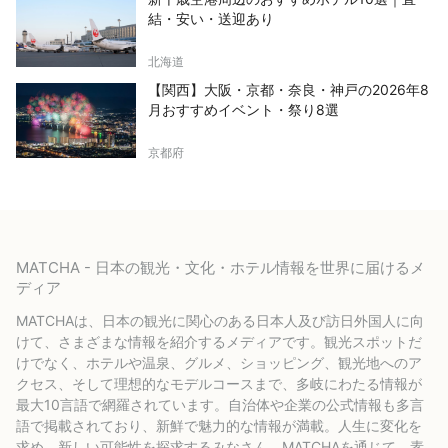
結・安い・送迎あり
北海道
【関西】大阪・京都・奈良・神戸の2026年8
月おすすめイベント・祭り8選
京都府
MATCHA - 日本の観光・文化・ホテル情報を世界に届けるメ
ディア
MATCHAは、日本の観光に関心のある日本人及び訪日外国人に向
けて、さまざまな情報を紹介するメディアです。観光スポットだ
けでなく、ホテルや温泉、グルメ、ショッピング、観光地へのア
クセス、そして理想的なモデルコースまで、多岐にわたる情報が
最大10言語で網羅されています。自治体や企業の公式情報も多言
語で掲載されており、新鮮で魅力的な情報が満載。人生に変化を
求め、新しい可能性を探求するみなさん、MATCHAを通じて、素