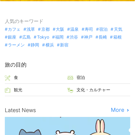
人気のキーワード
カフェ
浅草
京都
大阪
温泉
寿司
宿泊
天気
銀座
広島
Tokyo
福岡
渋谷
神戸
長崎
箱根
ラーメン
静岡
横浜
新宿
旅の目的
食
宿泊
観光
文化・カルチャー
More
Latest News