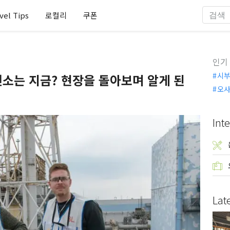
vel Tips
로컬리
쿠폰
인기
시
전소는 지금? 현장을 돌아보며 알게 된
오
Inte
Lat