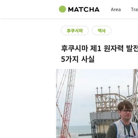
Area
Tra
후쿠시마
역사
후쿠시마 제1 원자력 발
5가지 사실