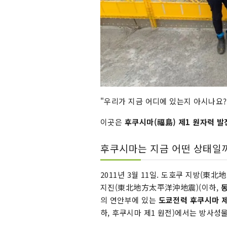
"우리가 지금 어디에 있는지 아시나요?
이곳은
후쿠시마(福島) 제1 원자력 발
후쿠시마는 지금 어떤 상태일
2011년 3월 11일. 도호쿠 지방(東
지진(東北地方太平洋沖地震)(이하,
의 연안부에 있는
도쿄전력 후쿠시마 
하, 후쿠시마 제1 원전)에서는 방사성