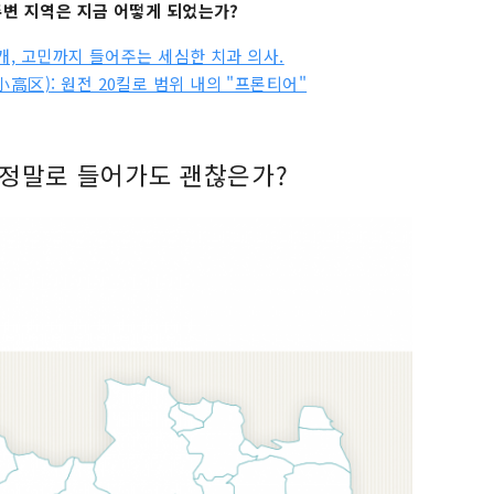
 주변 지역은 지금 어떻게 되었는가?
개, 고민까지 들어주는 세심한 치과 의사.
区): 원전 20킬로 범위 내의 "프론티어"
은 정말로 들어가도 괜찮은가?