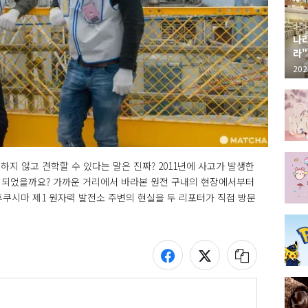
나라
라"
"가
202
지 않고 견학할 수 있다는 말은 진짜? 2011년에 사고가 발생한 
 되었을까요? 가까운 거리에서 바라본 원전 구내의 현장에서부터 
쿠시마 제1 원자력 발전소 주변의 현실을 두 리포터가 직접 방문