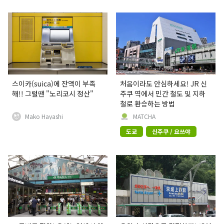
스이카(suica)에 잔액이 부족
처음이라도 안심하세요! JR 신
해!! 그럴땐 "노리코시 정산"
주쿠 역에서 민간 철도 및 지하
철로 환승하는 방법
Mako Hayashi
MATCHA
도쿄
신주쿠 / 요쓰야