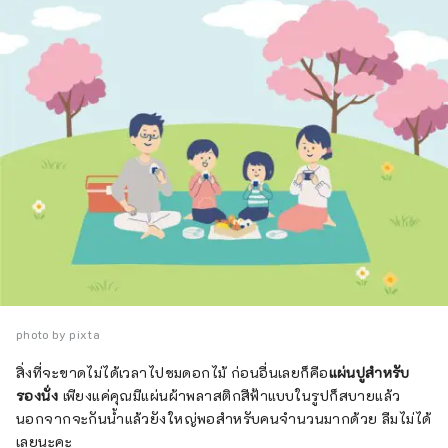
photo by pixta
สิ่งที่จะขาดไม่ได้เวลาไปชมดอกไม้ ก่อนอื่นเลยก็คือ
แผ่นปูสำหรับ
รองนั่ง
เพียงแค่คุณมีแผ่นผ้าพลาสติกสีฟ้าแบบในรูปก็สบายแล้ว
นอกจากจะกันน้ำแล้วยังใหญ่พอสำหรับคนจำนวนมากด้วย ลืมไม่ได้
เลยนะคะ