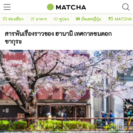
ท่องเที่ยว
อาหาร
คูปอง
อัพเดทญี่ปุ่น
MATCHA 
สารพันเรื่องราวของ ฮานามิ เทศกาลชมดอก
ซากุระ