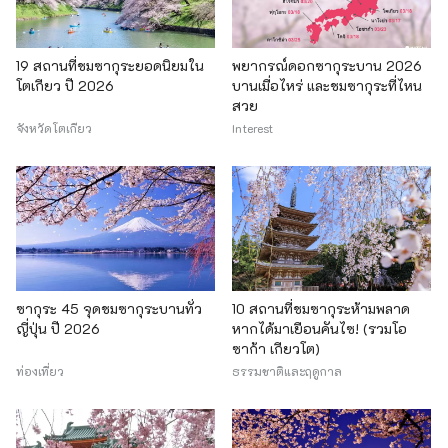
19 สถานที่ชมซากุระยอดนิยมใน
พยากรณ์ดอกซากุระบาน 2026
โตเกียว ปี 2026
บานเมื่อไหร่ และชมซากุระที่ไหน
สวย
จังหวัดโตเกียว
Interest
ซากุระ 45 จุดชมซากุระบานทั่ว
10 สถานที่ชมซากุระห้ามพลาด
ญี่ปุ่น ปี 2026
หากได้มาเยือนคันไซ! (รวมโอ
ซาก้า เกียวโต)
ท่องเที่ยว
ธรรมชาติและฤดูกาล