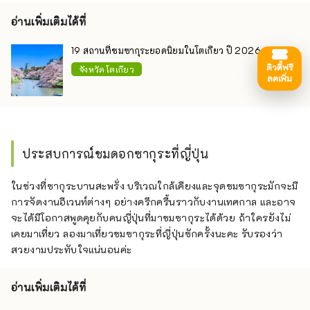
อ่านเพิ่มเติมได้ที่
19 สถานที่ชมซากุระยอดนิยมในโตเกียว ปี 2026
ดิวตี้ฟรี
จังหวัดโตเกียว
ลดเพิ่ม
ประสบการณ์ชมดอกซากุระที่ญี่ปุ่น
ในช่วงที่ซากุระบานสะพรั่ง บริเวณใกล้เคียงและจุดชมซากุระมักจะมี
การจัดงานอีเวนท์ต่างๆ อย่างครึกครื้นราวกับงานเทศกาล และอาจ
จะได้มีโอกาสพูดคุยกับคนญี่ปุ่นที่มาชมซากุระได้ด้วย ถ้าใครยังไม่
เคยมาเที่ยว ลองมาเที่ยวชมซากุระที่ญี่ปุ่นซักครั้งนะคะ รับรองว่า
สวยงามประทับใจแน่นอนค่ะ
อ่านเพิ่มเติมได้ที่