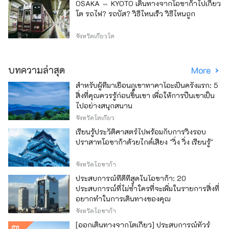
OSAKA ⇔ KYOTO เดินทางจากโอซาก้าไปเกียว
โต รถไฟ? รถบัส? วิธีไหนเร็ว วิธีไหนถูก
จังหวัดเกียวโต
บทความล่าสุด
More
สำหรับผู้ที่มาเยือนภูเขาทาคาโอะเป็นครั้งแรก: 5
สิ่งที่คุณควรรู้ก่อนขึ้นเขา เพื่อให้การปีนเขาเป็น
ไปอย่างสนุกสนาน
จังหวัดโตเกียว
เรียนรู้ประวัติศาสตร์ไปพร้อมกับการวิ่งรอบ
ปราสาทโอซาก้าด้วยไกด์เสียง "วิ่ง วิ่ง เรียนรู้"
จังหวัดโอซาก้า
ประสบการณ์ที่ดีที่สุดในโอซาก้า: 20
ประสบการณ์ที่ไม่ซ้ำใครที่จะเพิ่มในรายการสิ่งที่
อยากทำในการเดินทางของคุณ
จังหวัดโอซาก้า
[ออกเดินทางจากโตเกียว] ประสบการณ์ทัวร์