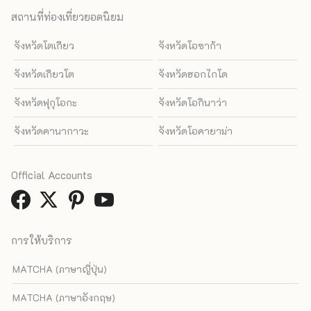
สถานที่ท่องเที่ยวยอดนิยม
จังหวัดโตเกียว
จังหวัดโอซาก้า
จังหวัดเกียวโต
จังหวัดฮอกไกโด
จังหวัดฟุกุโอกะ
จังหวัดโอกินาว่า
จังหวัดคานากาวะ
จังหวัดโอคายาม่า
Official Accounts
การให้บริการ
MATCHA (ภาษาญี่ปุ่น)
MATCHA (ภาษาอังกฤษ)