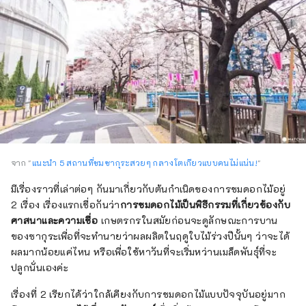
จาก "
แนะนำ 5 สถานที่ชมซากุระสวยๆ กลางโตเกียวแบบคนไม่แน่น!
"
มีเรื่องราวที่เล่าต่อๆ กันมาเกี่ยวกับต้นกำเนิดของการชมดอกไม้อยู่
2 เรื่อง เรื่องแรกเชื่อกันว่า
การชมดอกไม้เป็นพิธีกรรมที่เกี่ยวข้องกับ
ศาสนาและความเชื่อ
เกษตรกรในสมัยก่อนจะดูลักษณะการบาน
ของซากุระเพื่อที่จะทำนายว่าผลผลิตในฤดูใบไม้ร่วงปีนั้นๆ ว่าจะได้
ผลมากน้อยแค่ไหน หรือเพื่อใช้หาวันที่จะเริ่มหว่านเมล็ดพันธุ์ที่จะ
ปลูกนั่นเองค่ะ
เรื่องที่ 2 เรียกได้ว่าใกล้เคียงกับการชมดอกไม้แบบปัจจุบันอยู่มาก