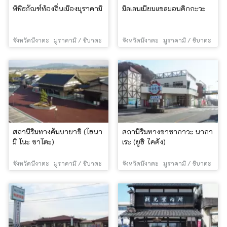
พิพิธภัณฑ์ท้องถิ่นเมืองมุราคามิ
มิลเลนเนียมแซลมอนคิกกะวะ
จังหวัดนีงาตะ
มูราคามิ / ชิบาตะ
จังหวัดนีงาตะ
มูราคามิ / ชิบาตะ
สถานีริมทางคันบายาชิ (โฮนา
สถานีริมทางซาซากาวะ นากา
มิ โนะ ซาโตะ)
เระ (ยูฮิ ไคคัง)
จังหวัดนีงาตะ
มูราคามิ / ชิบาตะ
จังหวัดนีงาตะ
มูราคามิ / ชิบาตะ