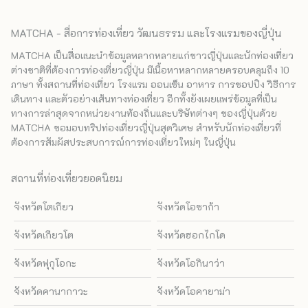
MATCHA - สื่อการท่องเที่ยว วัฒนธรรม และโรงแรมของญี่ปุ่น
MATCHA เป็นสื่อแนะนำข้อมูลหลากหลายแก่ชาวญี่ปุ่นและนักท่องเที่ยว
ต่างชาติที่ต้องการท่องเที่ยวญี่ปุ่น มีเนื้อหาหลากหลายครอบคลุมถึง 10
ภาษา ทั้งสถานที่ท่องเที่ยว โรงแรม ออนเซ็น อาหาร การชอปปิง วิธีการ
เดินทาง และตัวอย่างเส้นทางท่องเที่ยว อีกทั้งยังเผยแพร่ข้อมูลที่เป็น
ทางการล่าสุดจากหน่วยงานท้องถิ่นและบริษัทต่างๆ ของญี่ปุ่นด้วย
MATCHA ขอมอบทริปท่องเที่ยวญี่ปุ่นสุดวิเศษ สำหรับนักท่องเที่ยวที่
ต้องการสัมผัสประสบการณ์การท่องเที่ยวใหม่ๆ ในญี่ปุ่น
สถานที่ท่องเที่ยวยอดนิยม
จังหวัดโตเกียว
จังหวัดโอซาก้า
จังหวัดเกียวโต
จังหวัดฮอกไกโด
จังหวัดฟุกุโอกะ
จังหวัดโอกินาว่า
จังหวัดคานากาวะ
จังหวัดโอคายาม่า