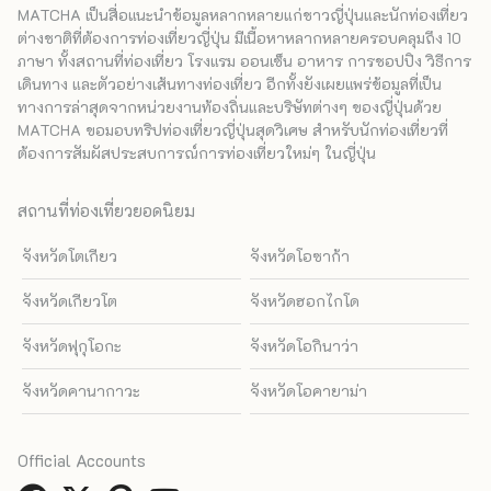
MATCHA เป็นสื่อแนะนำข้อมูลหลากหลายแก่ชาวญี่ปุ่นและนักท่องเที่ยว
ต่างชาติที่ต้องการท่องเที่ยวญี่ปุ่น มีเนื้อหาหลากหลายครอบคลุมถึง 10
ภาษา ทั้งสถานที่ท่องเที่ยว โรงแรม ออนเซ็น อาหาร การชอปปิง วิธีการ
เดินทาง และตัวอย่างเส้นทางท่องเที่ยว อีกทั้งยังเผยแพร่ข้อมูลที่เป็น
ทางการล่าสุดจากหน่วยงานท้องถิ่นและบริษัทต่างๆ ของญี่ปุ่นด้วย
MATCHA ขอมอบทริปท่องเที่ยวญี่ปุ่นสุดวิเศษ สำหรับนักท่องเที่ยวที่
ต้องการสัมผัสประสบการณ์การท่องเที่ยวใหม่ๆ ในญี่ปุ่น
สถานที่ท่องเที่ยวยอดนิยม
จังหวัดโตเกียว
จังหวัดโอซาก้า
จังหวัดเกียวโต
จังหวัดฮอกไกโด
จังหวัดฟุกุโอกะ
จังหวัดโอกินาว่า
จังหวัดคานากาวะ
จังหวัดโอคายาม่า
Official Accounts