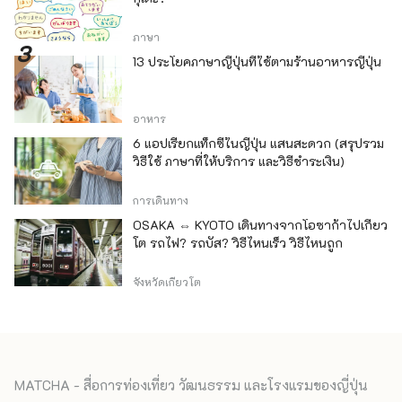
ภาษา
13 ประโยคภาษาญี่ปุ่นที่ใช้ตามร้านอาหารญี่ปุ่น
อาหาร
6 แอปเรียกแท็กซี่ในญี่ปุ่น แสนสะดวก (สรุปรวม
วิธีใช้ ภาษาที่ให้บริการ และวิธีชำระเงิน)
การเดินทาง
OSAKA ⇔ KYOTO เดินทางจากโอซาก้าไปเกียว
โต รถไฟ? รถบัส? วิธีไหนเร็ว วิธีไหนถูก
จังหวัดเกียวโต
MATCHA - สื่อการท่องเที่ยว วัฒนธรรม และโรงแรมของญี่ปุ่น