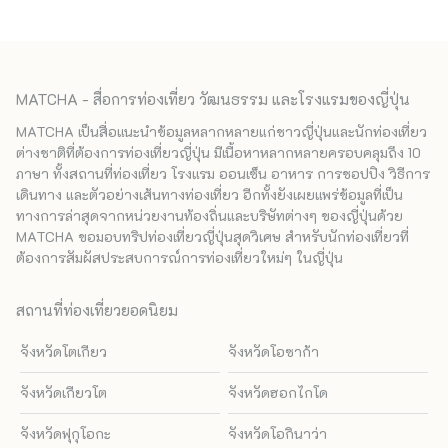
MATCHA - สื่อการท่องเที่ยว วัฒนธรรม และโรงแรมของญี่ปุ่น
MATCHA เป็นสื่อแนะนำข้อมูลหลากหลายแก่ชาวญี่ปุ่นและนักท่องเที่ยว
ต่างชาติที่ต้องการท่องเที่ยวญี่ปุ่น มีเนื้อหาหลากหลายครอบคลุมถึง 10
ภาษา ทั้งสถานที่ท่องเที่ยว โรงแรม ออนเซ็น อาหาร การชอปปิง วิธีการ
เดินทาง และตัวอย่างเส้นทางท่องเที่ยว อีกทั้งยังเผยแพร่ข้อมูลที่เป็น
ทางการล่าสุดจากหน่วยงานท้องถิ่นและบริษัทต่างๆ ของญี่ปุ่นด้วย
MATCHA ขอมอบทริปท่องเที่ยวญี่ปุ่นสุดวิเศษ สำหรับนักท่องเที่ยวที่
ต้องการสัมผัสประสบการณ์การท่องเที่ยวใหม่ๆ ในญี่ปุ่น
สถานที่ท่องเที่ยวยอดนิยม
จังหวัดโตเกียว
จังหวัดโอซาก้า
จังหวัดเกียวโต
จังหวัดฮอกไกโด
จังหวัดฟุกุโอกะ
จังหวัดโอกินาว่า