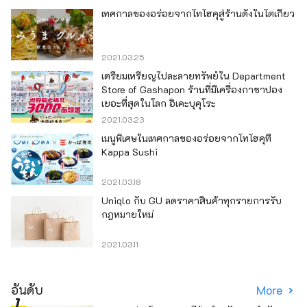
เทศกาลของอร่อยจากโทโฮคุสู่ร้านดังในโตเกียว
2021.03.25
เตรียมเหรียญไปละลายทรัพย์ใน Department
Store of Gashapon ร้านที่มีเครื่องกาชาปอง
เยอะที่สุดในโลก อิเคะบุคุโระ
2021.03.23
เมนูพิเศษในเทศกาลของอร่อยจากโทโฮคุที่
Kappa Sushi
2021.03.18
Uniqlo กับ GU ลดราคาสินค้าทุกรายการรับ
กฎหมายใหม่
2021.03.11
อันดับ
More