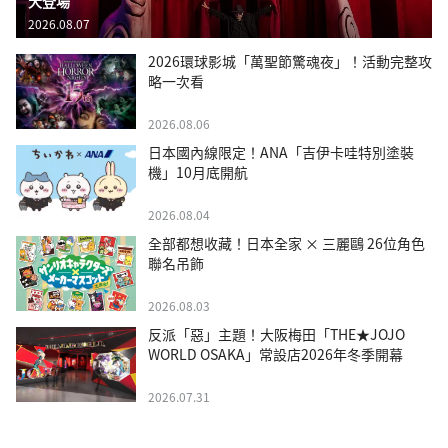
大登場
2026.08.07
2026環球影城「萬聖節驚魂夜」！活動完整攻
略一次看
2026.08.06
日本國內線限定！ANA「吉伊卡哇特別塗裝
機」10月底開航
2026.08.04
全部都想收藏！日本全家 × 三麗鷗 26位角色
聯名吊飾
2026.08.03
反派「惡」主題！大阪梅田「THE★JOJO
WORLD OSAKA」常設店2026年冬季開幕
2026.07.31