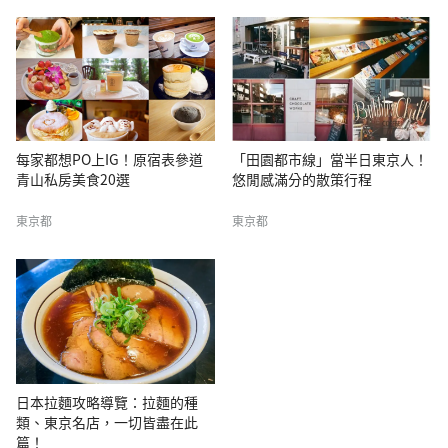
每家都想PO上IG！原宿表參道
「田園都市線」當半日東京人！
青山私房美食20選
悠閒感滿分的散策行程
東京都
東京都
日本拉麵攻略導覽：拉麵的種
類、東京名店，一切皆盡在此
篇！