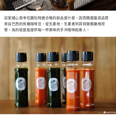
店家細心思考吃麵包時適合喝的飲品是什麼，因而精選最高品質
來自巴西的有機咖啡豆，從生產地，生產者到其特徵都嚴格控
管，為的就是能提供每一杯美味的手沖咖啡給客人。