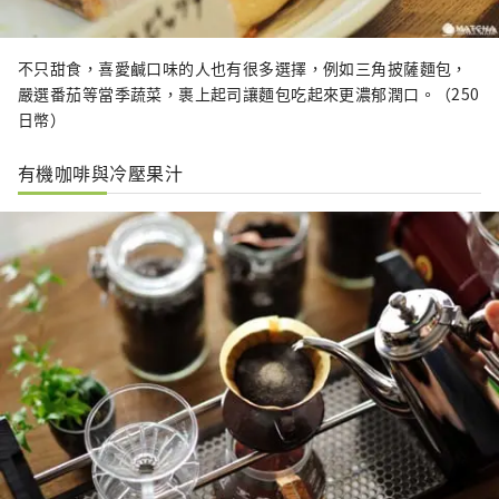
不只甜食，喜愛鹹口味的人也有很多選擇，例如三角披薩麵包，
嚴選番茄等當季蔬菜，裹上起司讓麵包吃起來更濃郁潤口。（250
日幣）
有機咖啡與冷壓果汁