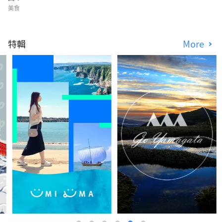
美食
特輯
More