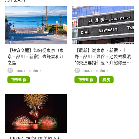
【鎌倉交通】如何從東京（東
【最新】從東京、新宿、上
京、品川、新宿）去鎌倉和江
野、品川、澀谷、池袋去橫濱
之島
的交通要搭什麼？介紹你最方
便又快速的方式
Inou masahiro
Inou masahiro
神奈川縣
神奈川縣
橫濱
【2026】神奈川絕美煙火大