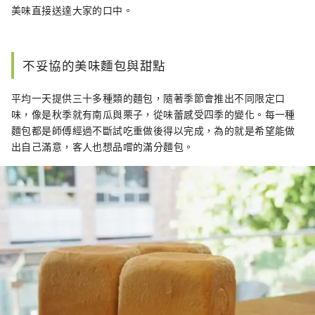
美味直接送達大家的口中。
不妥協的美味麵包與甜點
平均一天提供三十多種類的麵包，隨著季節會推出不同限定口
味，像是秋季就有南瓜與栗子，從味蕾感受四季的變化。每一種
麵包都是師傅經過不斷試吃重做後得以完成，為的就是希望能做
出自己滿意，客人也想品嚐的滿分麵包。