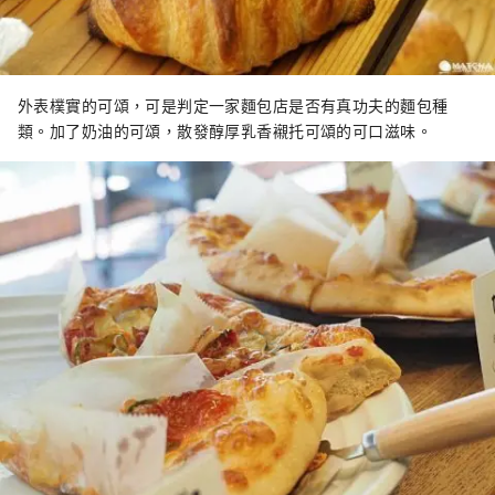
外表樸實的可頌，可是判定一家麵包店是否有真功夫的麵包種
類。加了奶油的可頌，散發醇厚乳香襯托可頌的可口滋味。