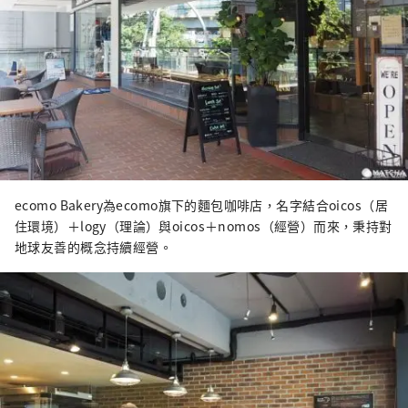
ecomo Bakery為ecomo旗下的麵包咖啡店，名字結合oicos（居
住環境）＋logy（理論）與oicos＋nomos（經營）而來，秉持對
地球友善的概念持續經營。