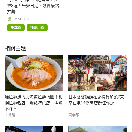
會8選！舉辦日期、觀賞景點
推薦
MATCHA
千葉縣
神奈川縣
相關主題
給拉麵迷的北海道拉麵地圖！札
日本婆婆媽媽在哪掃貨加菜?東
幌拉麵名店、隱藏特色店，排隊
京在地14條商店街任你逛
不踩雷！
北海道
東京都