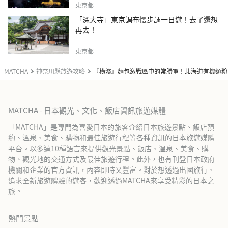
東京都
「深大寺」東京調布慢步調一日遊！去了還想
再去！
東京都
MATCHA
神奈川縣旅遊攻略
『橫濱』麵包激戰區中的常勝軍！北海道有機麵粉手作e
MATCHA - 日本觀光、文化、飯店資訊旅遊媒體
「MATCHA」是專門為喜愛日本的旅客介紹日本旅遊景點、飯店預
約、溫泉、美食、購物和最佳旅遊行程等各種資訊的日本旅遊媒體
平台。以多達10種語言來提供觀光景點、飯店、溫泉、美食、購
物、觀光地的交通方式及最佳旅遊行程。此外，也有刊登日本政府
機關和企業的官方資訊，內容即時又豐富。對於想透過出國旅行、
追求全新旅遊體驗的遊客，歡迎透過MATCHA來享受精彩的日本之
旅。
熱門景點