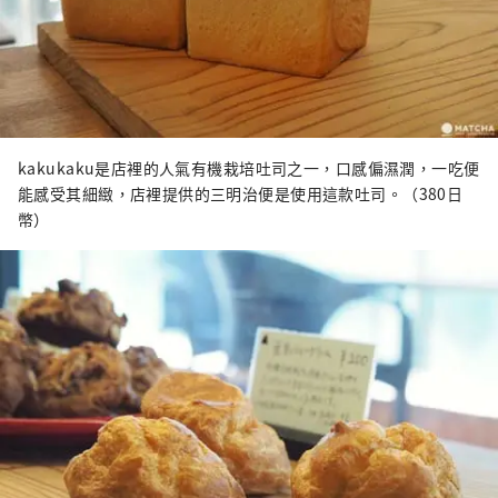
kakukaku是店裡的人氣有機栽培吐司之一，口感偏濕潤，一吃便
能感受其細緻，店裡提供的三明治便是使用這款吐司。（380日
幣）