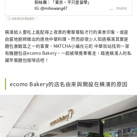
粉絲團：「東京，不只是留學」

more
IG:@mihowang47
本服務包含贊助廣告。
橫濱給人要吃上能配得上夜景的奢華餐點才行的美食印象，或是
由當地廚師做出的道地中華料理。然而卻很少人知道橫濱其實是
麵包激戰區之一的事實，MATCHA小編在元町 中華街站找到一家
有機麵包店ecomo Bakery，一起被嗅覺牽著走，踏進橫濱人的私
藏早餐麵包咖啡店吧！
ecomo Bakery的店名由來與開設在橫濱的原因