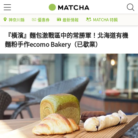
神奈川縣
優惠券
最新情報
MATCHA 特輯
『橫濱』麵包激戰區中的常勝軍！北海道有機
麵粉手作ecomo Bakery（已歇業）