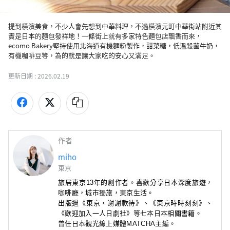
提到橫濱美食，不少人會先想到中華料理，不過橫濱元町中華街站附近其
實是日本的麵包發祥地！一條街上就有多家特色麵包店飄香而來，
ecomo Bakery堅持使用北海道有機麵粉製作，甜菜糖，低溫殺菌牛奶，
有機咖啡豆等，為的就是讓大家吃的安心又滿足。
更新日期 :
2026.02.19
作者
miho
東京
旅居東京13年的創作者。喜歡分享日本深度旅遊，
咖啡廳
，城市獨旅，東京生活。
出版過《東京，謝謝款待》
、
《東京時時刻刻》
、
《歡迎加入一人日劇社》
等七本日本相關書籍。
曾任日本觀光線上媒體MATCHA主編。