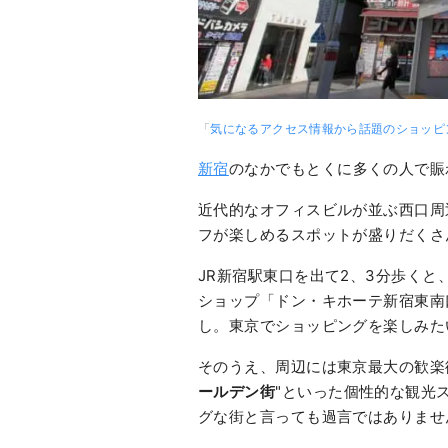
「
気になるアクセス情報から話題のショッピ
新宿
のなかでもとくに多くの人で賑
近代的なオフィスビルが並ぶ西口周
フが楽しめるスポットが盛りだくさ
JR新宿駅東口を出て2、3分歩く
ショップ「ドン・キホーテ新宿東南
し。東京でショッピングを楽しみた
そのうえ、周辺には東京最大の歓楽
ールデン街
"といった個性的な観光
グな街と言っても過言ではありませ