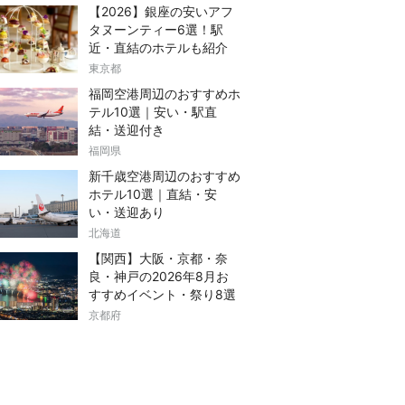
【2026】銀座の安いアフ
タヌーンティー6選！駅
近・直結のホテルも紹介
東京都
福岡空港周辺のおすすめホ
テル10選｜安い・駅直
結・送迎付き
福岡県
新千歳空港周辺のおすすめ
ホテル10選｜直結・安
い・送迎あり
北海道
【関西】大阪・京都・奈
良・神戸の2026年8月お
すすめイベント・祭り8選
京都府