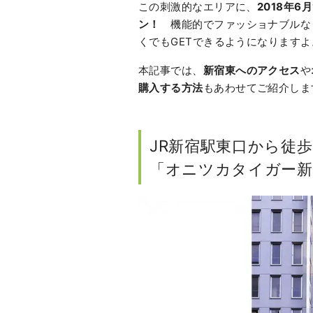
この刺激的なエリアに、
2018年
ン！
機能的でファッショナブルな
くでもGETできるようになりますよ
本記事では、
新宿東へのアクセス
や
購入する方法
もあわせてご紹介しま
JR新宿駅東口から徒歩
「オニツカタイガー新