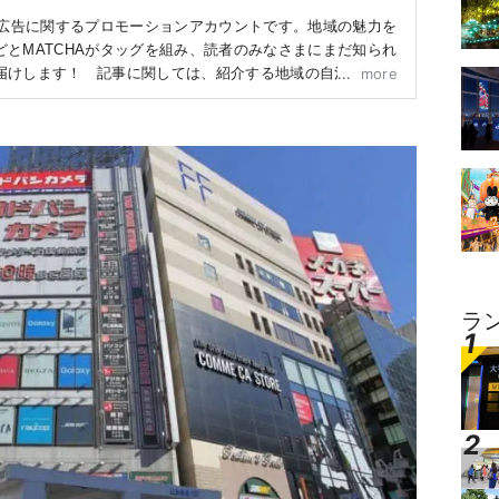
体広告に関するプロモーションアカウントです。地域の魅力を
とMATCHAがタッグを組み、読者のみなさまにまだ知られ
届けします！ 記事に関しては、紹介する地域の自治体や企
more
とに作成しています。
ラ