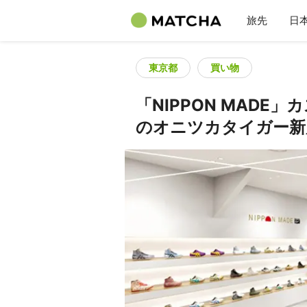
旅先
日
東京都
買い物
「NIPPON MAD
のオニツカタイガー新