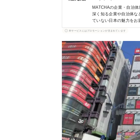
MATCHAの企業・自治
深く知る企業や自治体など
ていない日本の魅力をお
業などから得た情報をも
本サービスにはプロモーションが含まれています