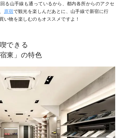
と回る山手線も通っているから、都内各所からのアクセ
、
原宿
で観光を楽しんだあとに、山手線で新宿に行
買い物を楽しむのもオススメですよ！
喫できる
宿東」の特色