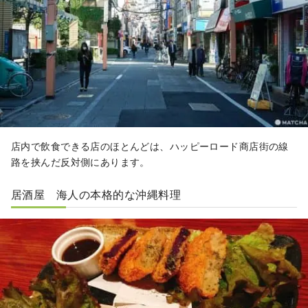
店内で飲食できる店のほとんどは、ハッピーロード商店街の線
路を挟んだ反対側にあります。
居酒屋 海人の本格的な沖縄料理