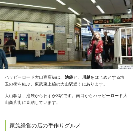
ハッピーロード大山商店街は、
池袋
と、
川越
をはじめとする埼
玉の街を結ぶ、東武東上線の大山駅近くにあります。
大山駅は、池袋からわずか3駅です。南口からハッピーロード大
山商店街に直結しています。
家族経営の店の手作りグルメ