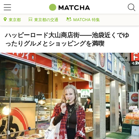
東京都
東京都の交通
MATCHA 特集
ハッピーロード大山商店街――池袋近くでゆ
ったりグルメとショッピングを満喫