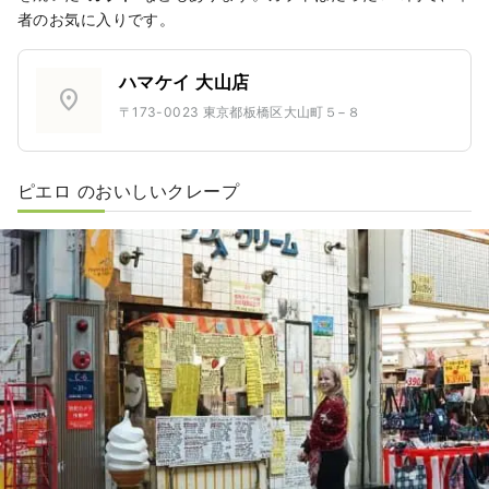
者のお気に入りです。
ハマケイ 大山店
location_on
〒173-0023 東京都板橋区大山町５−８
ピエロ のおいしいクレープ