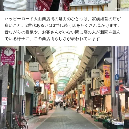
ハッピーロード大山商店街の魅力のひとつは、家族経営の店が
多いこと。2世代あるいは3世代続く店をたくさん見かけます。
昔ながらの看板や、お客さんがいない間に店の人が新聞を読ん
でいる様子に、この商店街らしさが表われています。