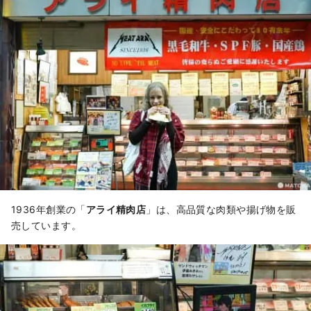
1936年創業の「
アライ精肉店
」は、高品質な肉類や揚げ物を販
売しています。