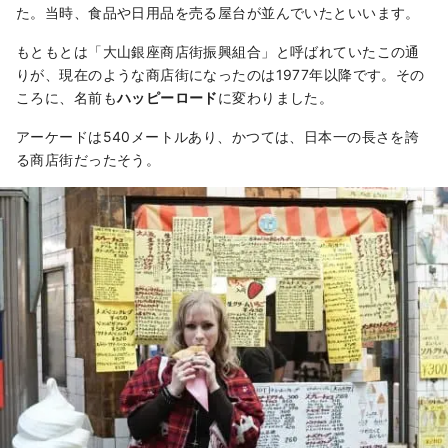
た。当時、食品や日用品を売る屋台が並んでいたといいます。
もともとは「大山銀座商店街振興組合」と呼ばれていたこの通
りが、現在のような商店街になったのは1977年以降です。その
ころに、名前も
ハッピーロード
に変わりました。
アーケードは540メートルあり、かつては、日本一の長さを誇
る商店街だったそう。