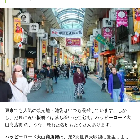
東京
でも人気の観光地・池袋はいつも混雑しています。しか
し、池袋に近い
板橋
区は落ち着いた住宅街。
ハッピーロード大
山商店街
のような、隠れた名所もたくさんあります。
ハッピーロード大山商店街
は、第2次世界大戦後に誕生しまし