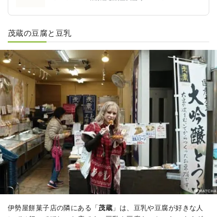
茂蔵の豆腐と豆乳
伊勢屋餅菓子店の隣にある「
茂蔵
」は、豆乳や豆腐が好きな人