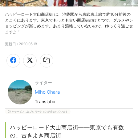
ハッピーロード大山商店街 は、池袋駅から東武東上線で約10分前後の
ところにあります。東京でもっとも古い商店街のひとつで、グルメやシ
ョッピングが楽しめます。あまり混雑していないので、ゆっくり過ごせ
ますよ！
更新日 :
2020.05.18
ライター
Miho Ohara
Translator
本サービスにはプロモーションが含まれています
ハッピーロード大山商店街――東京でも有数
の、古きよき商店街