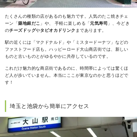
たくさんの種類の店があるのも魅力です。人気のたこ焼きチェ
ーン「
築地銀だこ
」や、 手軽に楽しめる「
元気寿司
」、今どき
の
チーズドッグ
や
タピオカドリンク
まであります。
駅の近くには「マクドナルド」や「ミスタードーナツ」などの
ファストフード店も。ハッピーロード大山商店街では、新しい
ものと古いものとがゆるやかに共存しているのです。
これだけ魅力的な商店街であるのに、時間帯によっては驚くほ
ど人が歩いていません。本当にここが東京なのかと思うほどで
す！
埼玉と池袋から簡単にアクセス