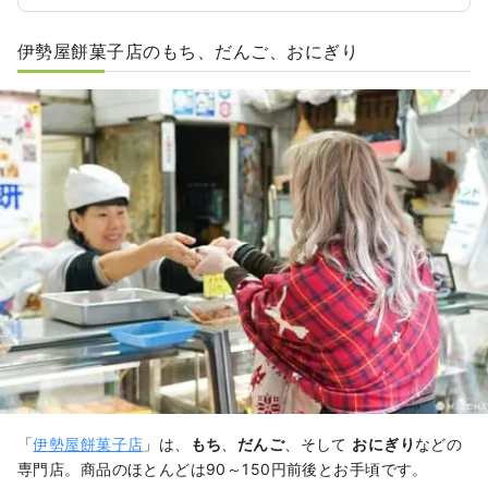
伊勢屋餅菓子店のもち、だんご、おにぎり
「
伊勢屋餅菓子店
」は、
もち
、
だんご
、そして
おにぎり
などの
専門店。商品のほとんどは90～150円前後とお手頃です。