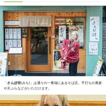
「
さんぽ径
(みち)」は通りの一番端にあるそば店。手打ちの蕎麦
や天ぷらなどがいただけます。