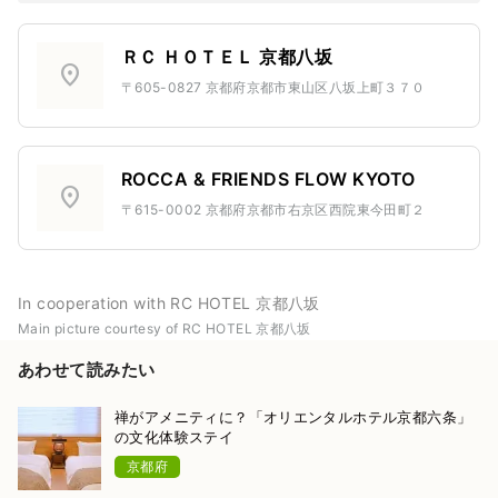
ＲＣ ＨＯＴＥＬ 京都八坂
location_on
〒605-0827 京都府京都市東山区八坂上町３７０
ROCCA & FRIENDS FLOW KYOTO
location_on
〒615-0002 京都府京都市右京区西院東今田町２
In cooperation with RC HOTEL 京都八坂
Main picture courtesy of RC HOTEL 京都八坂
あわせて読みたい
禅がアメニティに？「オリエンタルホテル京都六条」
の文化体験ステイ
京都府