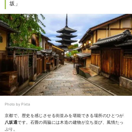
坂」
Photo by Pixta
京都で、歴史を感じさせる街並みを堪能できる場所のひとつが
八坂通
です。石畳の両脇には木造の建物が立ち並び、風情たっ
ぷり。