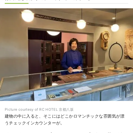
Picture courtesy of RC HOTEL 京都八坂
建物の中に入ると、そこにはどこかロマンチックな雰囲気が漂
うチェックインカウンターが。