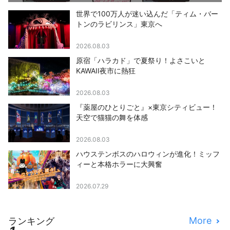
世界で100万人が迷い込んだ「ティム・バー
トンのラビリンス」東京へ
2026.08.03
原宿「ハラカド」で夏祭り！よさこいと
KAWAII夜市に熱狂
2026.08.03
『薬屋のひとりごと』×東京シティビュー！
天空で猫猫の舞を体感
2026.08.03
ハウステンボスのハロウィンが進化！ミッフ
ィーと本格ホラーに大興奮
2026.07.29
More
ランキング