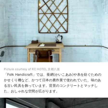
Picture courtesy of RC HOTEL 京都八坂
「Folk Handicraft」では、蚕網(かいこあみ)や糸を紡ぐための
かせくり機など、かつて日本の農作業で使われていた、味のあ
る古い民具を飾っています。背景のコンクリートとマッチし
た、おしゃれな空間が広がります。