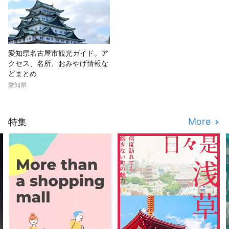
愛知県名古屋市観光ガイド。ア
クセス、名所、おみやげ情報な
どまとめ
愛知県
More
特集