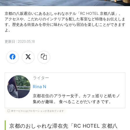
京都の八坂通沿いにあるおしゃれなホテル「RC HOTEL 京都八坂」。
アクセスや、こだわりのインテリアを配した客室など特徴をお伝えしま
す。歴史ある街並みを存分に味わいながら宿泊を楽しむことができます
よ。
更新日 :
2020.05.18
ライター
Rina N
京都在住のアラサー女子。カフェ巡りと紙モノ
集めが趣味。 食べることがだいすきです。
本サービスにはプロモーションが含まれています
京都のおしゃれな滞在先「RC HOTEL 京都八