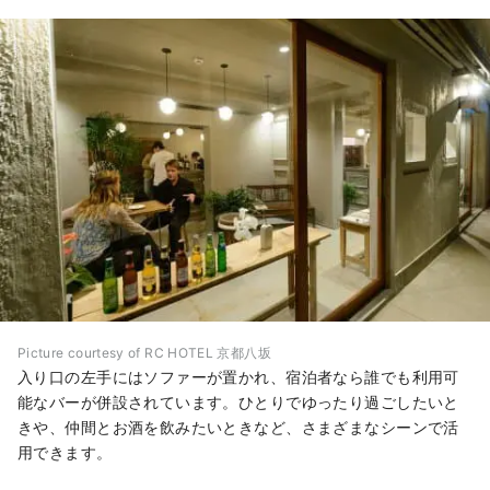
Picture courtesy of RC HOTEL 京都八坂
入り口の左手にはソファーが置かれ、宿泊者なら誰でも利用可
能なバーが併設されています。ひとりでゆったり過ごしたいと
きや、仲間とお酒を飲みたいときなど、さまざまなシーンで活
用できます。