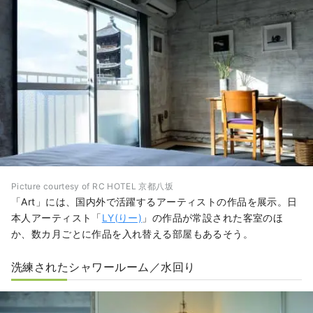
Picture courtesy of RC HOTEL 京都八坂
「Art」には、国内外で活躍するアーティストの作品を展示。日
本人アーティスト「
LY(りー)
」の作品が常設された客室のほ
か、数カ月ごとに作品を入れ替える部屋もあるそう。
洗練されたシャワールーム／水回り