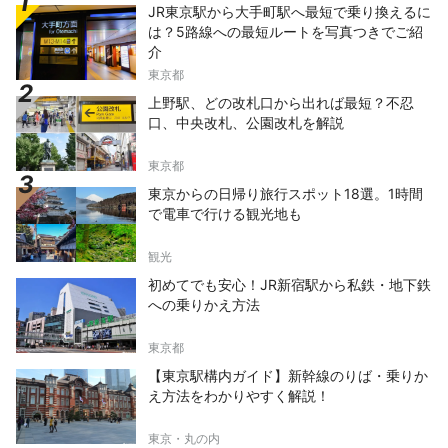
JR東京駅から大手町駅へ最短で乗り換えるに
は？5路線への最短ルートを写真つきでご紹
介
東京都
上野駅、どの改札口から出れば最短？不忍
口、中央改札、公園改札を解説
東京都
東京からの日帰り旅行スポット18選。1時間
で電車で行ける観光地も
観光
初めてでも安心！JR新宿駅から私鉄・地下鉄
への乗りかえ方法
東京都
【東京駅構内ガイド】新幹線のりば・乗りか
え方法をわかりやすく解説！
東京・丸の内