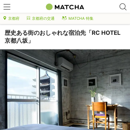
京都府
京都府の交通
MATCHA 特集
歴史ある街のおしゃれな宿泊先「RC HOTEL
京都八坂」