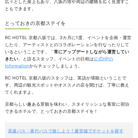
広々とした屋上もあり、八坂の塔や周辺の建物を広く見渡すこ
ともできます。
とっておきの京都ステイを
RC HOTEL 京都八坂では、3カ月に1度、イベントを企画・運営
したり、アーティストとのコラボレーションを行なったりして
いるということです。「
常にアップデートしながら運営してい
きたい
」と語るスタッフ。イベントの日程は
公式HPの
Information
からチェックしましょう。
RC HOTEL 京都八坂のスタッフは、英語が堪能ということで
す。周辺の観光スポットやオススメの店を聞けば、丁寧に教え
てくれますよ。
京都らしい趣ある景観を味わい、スタイリッシュな客室に宿泊
できるホテルで、とっておきの京都ステイを！
高速バス・夜行バスで旅しよう！最安値でチケットを探す