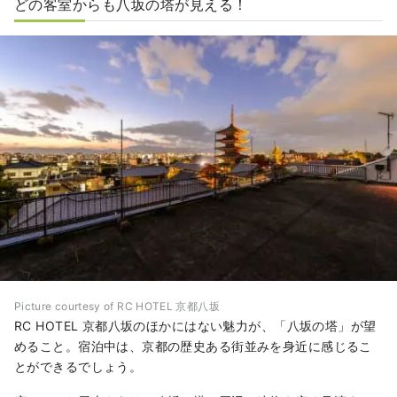
どの客室からも八坂の塔が見える！
Picture courtesy of RC HOTEL 京都八坂
RC HOTEL 京都八坂のほかにはない魅力が、「八坂の塔」が望
めること。宿泊中は、京都の歴史ある街並みを身近に感じるこ
とができるでしょう。