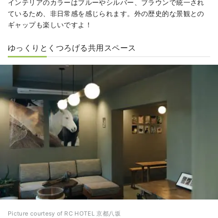
インテリアのカラーはブルーやシルバー、ブラウンで統一され
ているため、非日常感を感じられます。外の歴史的な景観との
ギャップも楽しいですよ！
ゆっくりとくつろげる共用スペース
Picture courtesy of RC HOTEL 京都八坂