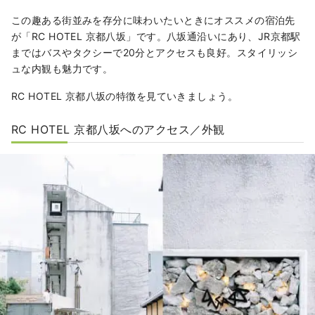
この趣ある街並みを存分に味わいたいときにオススメの宿泊先
が「RC HOTEL 京都八坂」です。八坂通沿いにあり、JR京都駅
まではバスやタクシーで20分とアクセスも良好。スタイリッシ
ュな内観も魅力です。
RC HOTEL 京都八坂の特徴を見ていきましょう。
RC HOTEL 京都八坂へのアクセス／外観