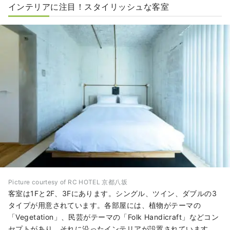
インテリアに注目！スタイリッシュな客室
Picture courtesy of RC HOTEL 京都八坂
客室は1Fと2F、3Fにあります。シングル、ツイン、ダブルの3
タイプが用意されています。各部屋には、植物がテーマの
「Vegetation」、民芸がテーマの「Folk Handicraft」などコン
セプトがあり、それに沿ったインテリアが設置されています。