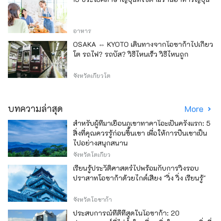
อาหาร
OSAKA ⇔ KYOTO เดินทางจากโอซาก้าไปเกียว
โต รถไฟ? รถบัส? วิธีไหนเร็ว วิธีไหนถูก
จังหวัดเกียวโต
บทความล่าสุด
More
สำหรับผู้ที่มาเยือนภูเขาทาคาโอะเป็นครั้งแรก: 5
สิ่งที่คุณควรรู้ก่อนขึ้นเขา เพื่อให้การปีนเขาเป็น
ไปอย่างสนุกสนาน
จังหวัดโตเกียว
เรียนรู้ประวัติศาสตร์ไปพร้อมกับการวิ่งรอบ
ปราสาทโอซาก้าด้วยไกด์เสียง "วิ่ง วิ่ง เรียนรู้"
จังหวัดโอซาก้า
ประสบการณ์ที่ดีที่สุดในโอซาก้า: 20