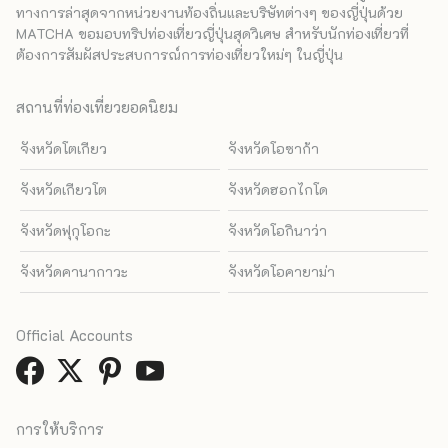
ทางการล่าสุดจากหน่วยงานท้องถิ่นและบริษัทต่างๆ ของญี่ปุ่นด้วย
MATCHA ขอมอบทริปท่องเที่ยวญี่ปุ่นสุดวิเศษ สำหรับนักท่องเที่ยวที่
ต้องการสัมผัสประสบการณ์การท่องเที่ยวใหม่ๆ ในญี่ปุ่น
สถานที่ท่องเที่ยวยอดนิยม
จังหวัดโตเกียว
จังหวัดโอซาก้า
จังหวัดเกียวโต
จังหวัดฮอกไกโด
จังหวัดฟุกุโอกะ
จังหวัดโอกินาว่า
จังหวัดคานากาวะ
จังหวัดโอคายาม่า
Official Accounts
การให้บริการ