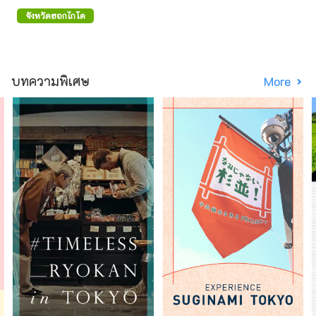
จังหวัดฮอกไกโด
บทความพิเศษ
More