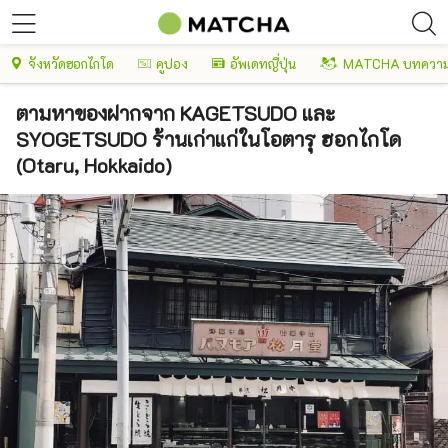
จังหวัดฮอกไกโด
คูปอง
อัพเดทญี่ปุ่น
MATCHA บทความ
ตามหาของฝากจาก KAGETSUDO และ
SYOGETSUDO ร้านเก่าแก่ในโอตารุ ฮอกไกโด
(Otaru, Hokkaido)