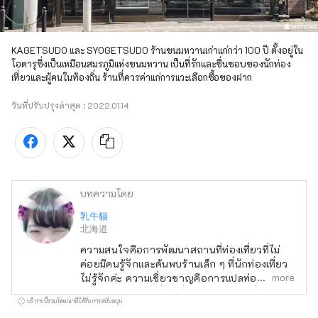
KAGETSUDO และ SYOGETSUDO ร้านขนมหวานเก่าแก่กว่า 100 ปี ตั้งอยู่ใน
โอตารุซึ่งเป็นเหมือนสมรภูมิแห่งขนมหวาน เป็นที่รักและชื่นชอบของนักท่อง
เที่ยวและผู้คนในท้องถิ่น ร้านที่ควรค่าแก่การแวะเลือกซื้อของฝาก
วันที่ปรับปรุงล่าสุด :
2022.01.14
บทความโดย
乳牛貓
北海道
ความสนใจคือการพัฒนาสถานที่ท่องเที่ยวที่ไม่
ค่อยมีคนรู้จักและค้นพบร้านเล็ก ๆ ที่นักท่องเที่ยว
more
ไม่รู้จักค่ะ ความเชี่ยวชาญคือการแปลท่องเที่ยว
และการพูดภาษาญี่ปุ่นเกี่ยวกับการท่องเที่ยวค่ะ
บริการนี้รวมโฆษณาที่ได้รับการสนับสนุน
หากคุณต้องการมาเที่ยวที่ฮอกไกโดหรือมีคำถาม