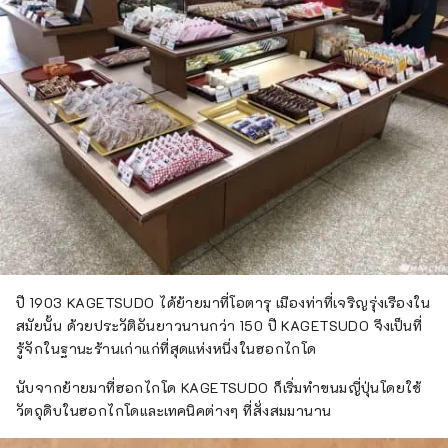
ปี 1903 KAGETSUDO ได้ย้ายมาที่โอตารุ เมืองท่าที่เจริญรุ่งเรืองใน
สมัยนั้น ด้วยประวัติอันยาวนานกว่า 150 ปี KAGETSUDO จึงเป็นที่
รู้จักในฐานะร้านเก่าแก่ที่สุดแห่งหนึ่งในฮอกไกโด
นับจากย้ายมาที่ฮอกไกโด KAGETSUDO ก็เริ่มทำขนมญี่ปุ่นโดยใช้
วัตถุดิบในฮอกไกโดและเทคนิคต่างๆ ที่สั่งสมมานาน