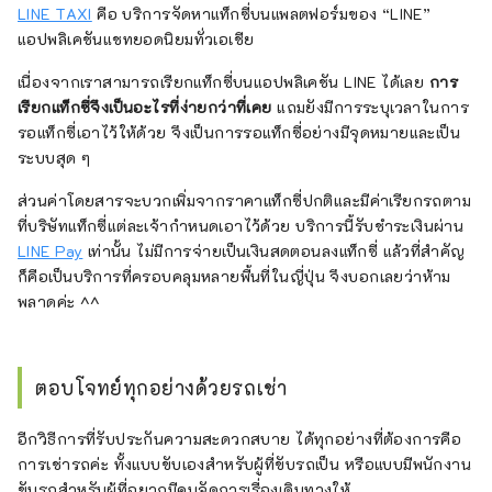
LINE TAXI
คือ บริการจัดหาแท็กซี่บนแพลตฟอร์มของ “LINE”
แอปพลิเคชันแชทยอดนิยมทั่วเอเชีย
เนื่องจากเราสามารถเรียกแท็กซี่บนแอปพลิเคชัน LINE ได้เลย
การ
เรียกแท็กซี่จึงเป็นอะไรที่ง่ายกว่าที่เคย
แถมยังมีการระบุเวลาในการ
รอแท็กซี่เอาไว้ให้ด้วย จึงเป็นการรอแท็กซี่อย่างมีจุดหมายและเป็น
ระบบสุด ๆ
ส่วนค่าโดยสารจะบวกเพิ่มจากราคาแท็กซี่ปกติและมีค่าเรียกรถตาม
ที่บริษัทแท็กซี่แต่ละเจ้ากำหนดเอาไว้ด้วย บริการนี้รับชำระเงินผ่าน
LINE Pay
เท่านั้น ไม่มีการจ่ายเป็นเงินสดตอนลงแท็กซี่ แล้วที่สำคัญ
ก็คือเป็นบริการที่ครอบคลุมหลายพื้นที่ในญี่ปุ่น จึงบอกเลยว่าห้าม
พลาดค่ะ ^^
ตอบโจทย์ทุกอย่างด้วยรถเช่า
อีกวิธีการที่รับประกันความสะดวกสบาย ได้ทุกอย่างที่ต้องการคือ
การเช่ารถค่ะ ทั้งแบบขับเองสำหรับผู้ที่ขับรถเป็น หรือแบบมีพนักงาน
ขับรถสำหรับผู้ที่อยากมีคนจัดการเรื่องเดินทางให้