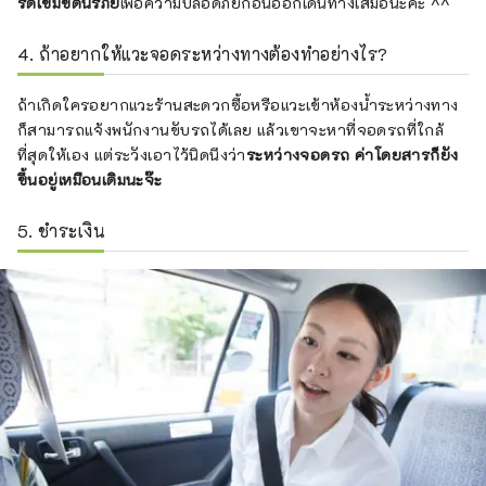
รัดเข็มขัดนิรภัย
เพื่อความปลอดภัยก่อนออกเดินทางเสมอนะคะ ^^
4. ถ้าอยากให้แวะจอดระหว่างทางต้องทำอย่างไร?
ถ้าเกิดใครอยากแวะร้านสะดวกซื้อหรือแวะเข้าห้องน้ำระหว่างทาง
ก็สามารถแจ้งพนักงานขับรถได้เลย แล้วเขาจะหาที่จอดรถที่ใกล้
ที่สุดให้เอง แต่ระวังเอาไว้นิดนึงว่า
ระหว่างจอดรถ ค่าโดยสารก็ยัง
ขึ้นอยู่เหมือนเดิมนะจ๊ะ
5. ชำระเงิน