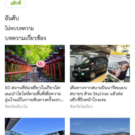
แท็กซี่
อันดับ
ไม่พบบทความ
บทความเกี่ยวข้อง
50 สถานที่ท่องเที่ยวในเกียวโต!
เดินทางจากสนามบินนาริตะแบบ
แนะนำไฮไลท์ตามพื้นที่เพื่อความ
สบายๆ ด้วย Skyliner แล้วต่อ
อุ่นใจแม้ในการเดินทางครั้งแรก
แท็กซี่ถึงหน้าโรงแรม
ของคุณ
จังหวัดเกียวโต
จังหวัดโตเกียว