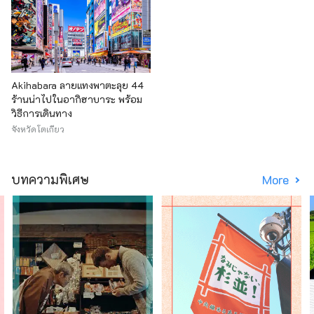
Akihabara ลายแทงพาตะลุย 44
ร้านน่าไปในอากิฮาบาระ พร้อม
วิธีการเดินทาง
จังหวัดโตเกียว
บทความพิเศษ
More