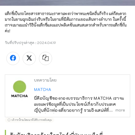
แท็กซี่เป็นรถโดยสารสาธารณะราคาแพงกว่าพาหนะชนิดอื่นก็จริง แต่ก็สะดวก
มากในยามฉุกเฉินเร่งรีบหรือในยามที่มีสัมภาระเยอะเดินทางลำบาก ในครั้งนี้
เราจะมาแนะนำวิธีนั่งแท็กซี่และแอปพลิเคชันแสนสะดวกสำหรับหารถแท็กซี่กัน
ค่ะ!
วันที่ปรับปรุงล่าสุด :
2024.04.19
บทความโดย
MATCHA
นี่คือบัญชีของกองบรรณาธิการ MATCHA เราจะ
เผยแพร่ข้อมูลที่เป็นประโยชน์เกี่ยวกับประเทศ
more
ญี่ปุ่นที่นักท่องเที่ยวอยากรู้ รวมถึงเสน่ห์ที่ซ่อนอยู่
ของญี่ปุ่นที่ยังไม่มีใครรู้จัก
บริการนี้รวมโฆษณาที่ได้รับการสนับสนุน