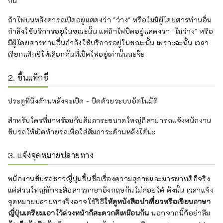
กัน
ถ้าไฟบนหลังคารถเปิดอยู่แสดงว่า "ว่าง" หรือไม่มีผู้โดยสารท่านอื่น
กำลังใช้บริการอยู่ในขณะนั้น แต่ถ้าไฟปิดอยู่แสดงว่า "ไม่ว่าง" หรือ
มีผู้โดยสารท่านอื่นกำลังใช้บริการอยู่ในขณะนั้น เพราะฉะนั้น เวลา
เรียกแท็กซี่ให้เลือกคันที่เปิดไฟอยู่เท่านั้นนะจ๊ะ
2. ขึ้นแท็กซี่
ประตูที่นั่งด้านหลังจะเปิด - ปิดด้วยระบบอัตโนมัติ
สำหรับใครที่มาพร้อมกับสัมภาระขนาดใหญ่ก็สามารถแจ้งพนักงาน
ขับรถให้เปิดท้ายรถเพื่อใส่สัมภาระด้านหลังได้นะ
3. แจ้งจุดหมายปลายทาง
พนักงานขับรถชาวญี่ปุ่นขึ้นชื่อเรื่องความสุภาพและมารยาทดีก็จริง
แต่ส่วนใหญ่มักจะสื่อสารภาษาอังกฤษกันไม่ค่อยได้ ดังนั้น เวลาแจ้ง
จุดหมายปลายทางจึงอาจใช้วิธี
ให้ดูหนังสือนำเที่ยวหรือเขียนภาษา
ญี่ปุ่นเตรียมเอาไว้ล่วงหน้าก็สะดวกดีเหมือนกัน
นอกจากนี้ก็อย่าลืม