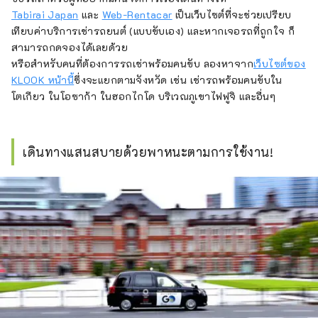
Tabirai Japan
และ
Web-Rentacar
เป็นเว็บไซต์ที่จะช่วยเปรียบ
เทียบค่าบริการเช่ารถยนต์ (แบบขับเอง) และหากเจอรถที่ถูกใจ ก็
สามารถกดจองได้เลยด้วย
หรือสำหรับคนที่ต้องการรถเช่าพร้อมคนขับ ลองหาจาก
เว็บไซต์ของ
KLOOK หน้านี้
ซึ่งจะแยกตามจังหวัด เช่น เช่ารถพร้อมคนขับใน
โตเกียว ในโอซาก้า ในฮอกไกโด บริเวณภูเขาไฟฟูจิ และอื่นๆ
เดินทางแสนสบายด้วยพาหนะตามการใช้งาน!