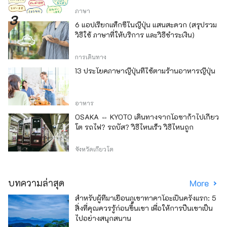
ภาษา
6 แอปเรียกแท็กซี่ในญี่ปุ่น แสนสะดวก (สรุปรวม
วิธีใช้ ภาษาที่ให้บริการ และวิธีชำระเงิน)
การเดินทาง
13 ประโยคภาษาญี่ปุ่นที่ใช้ตามร้านอาหารญี่ปุ่น
อาหาร
OSAKA ⇔ KYOTO เดินทางจากโอซาก้าไปเกียว
โต รถไฟ? รถบัส? วิธีไหนเร็ว วิธีไหนถูก
จังหวัดเกียวโต
บทความล่าสุด
More
สำหรับผู้ที่มาเยือนภูเขาทาคาโอะเป็นครั้งแรก: 5
สิ่งที่คุณควรรู้ก่อนขึ้นเขา เพื่อให้การปีนเขาเป็น
ไปอย่างสนุกสนาน