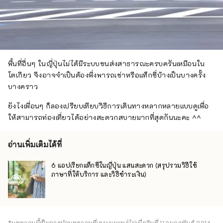
พื้นที่อื่นๆ ในญี่ปุ่นไม่ได้มีระบบขนส่งสาธารณะครบครันเหมือนใน
โตเกียว จึงอาจจำเป็นต้องพึ่งพารถเช่าหรือแท็กซี่บ้างเป็นบางครั้ง
บางคราว
ยังไงเพื่อนๆ ก็ลองเปรียบเทียบวิธีการเดินทางหลากหลายแบบดูเพื่อ
ให้สามารถท่องเที่ยวได้อย่างสะดวกสบายมากที่สุดกันนะคะ ^^
อ่านเพิ่มเติมได้ที่
6 แอปเรียกแท็กซี่ในญี่ปุ่น แสนสะดวก (สรุปรวมวิธีใช้
ภาษาที่ให้บริการ และวิธีชำระเงิน)
*บทความนี้เป็นการนำบทความที่เคยเผยแพร่ไปเมื่อวันที่ 11 กุมภาพันธ์ 2014