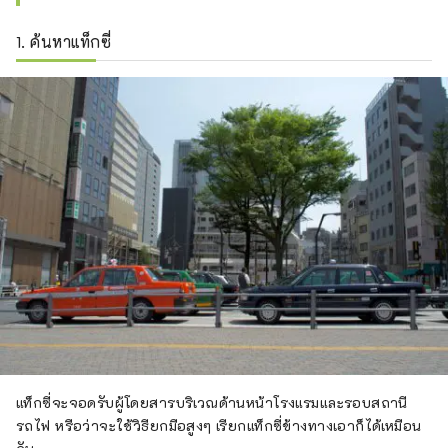
1. ค้นหาแท็กซี่
แท็กซี่จะจอดรับผู้โดยสารบริเวณด้านหน้าโรงแรมและรอบสถานี
รถไฟ หรือว่าจะใช้วิธียกมือสูงๆ เรียกแท็กซี่ข้างทางเอาก็ได้เหมือน