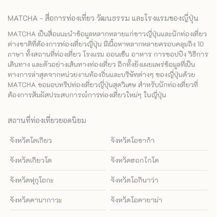
MATCHA - สื่อการท่องเที่ยว วัฒนธรรม และโรงแรมของญี่ปุ่น
MATCHA เป็นสื่อแนะนำข้อมูลหลากหลายแก่ชาวญี่ปุ่นและนักท่องเที่ยว
ต่างชาติที่ต้องการท่องเที่ยวญี่ปุ่น มีเนื้อหาหลากหลายครอบคลุมถึง 10
ภาษา ทั้งสถานที่ท่องเที่ยว โรงแรม ออนเซ็น อาหาร การชอปปิง วิธีการ
เดินทาง และตัวอย่างเส้นทางท่องเที่ยว อีกทั้งยังเผยแพร่ข้อมูลที่เป็น
ทางการล่าสุดจากหน่วยงานท้องถิ่นและบริษัทต่างๆ ของญี่ปุ่นด้วย
MATCHA ขอมอบทริปท่องเที่ยวญี่ปุ่นสุดวิเศษ สำหรับนักท่องเที่ยวที่
ต้องการสัมผัสประสบการณ์การท่องเที่ยวใหม่ๆ ในญี่ปุ่น
สถานที่ท่องเที่ยวยอดนิยม
จังหวัดโตเกียว
จังหวัดโอซาก้า
จังหวัดเกียวโต
จังหวัดฮอกไกโด
จังหวัดฟุกุโอกะ
จังหวัดโอกินาว่า
จังหวัดคานากาวะ
จังหวัดโอคายาม่า