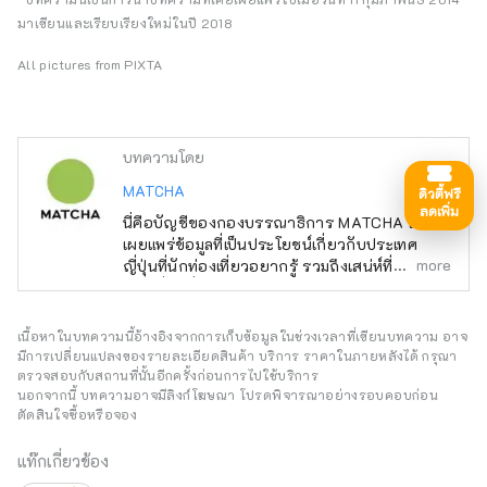
มาเขียนและเรียบเรียงใหม่ในปี 2018
All pictures from PIXTA
บทความโดย
MATCHA
ดิวตี้ฟรี
ลดเพิ่ม
นี่คือบัญชีของกองบรรณาธิการ MATCHA เราจะ
เผยแพร่ข้อมูลที่เป็นประโยชน์เกี่ยวกับประเทศ
more
ญี่ปุ่นที่นักท่องเที่ยวอยากรู้ รวมถึงเสน่ห์ที่ซ่อนอยู่
ของญี่ปุ่นที่ยังไม่มีใครรู้จัก
เนื้อหาในบทความนี้อ้างอิงจากการเก็บข้อมูลในช่วงเวลาที่เขียนบทความ อาจ
มีการเปลี่ยนแปลงของรายละเอียดสินค้า บริการ ราคาในภายหลังได้ กรุณา
ตรวจสอบกับสถานที่นั้นอีกครั้งก่อนการไปใช้บริการ
นอกจากนี้ บทความอาจมีลิงก์โฆษณา โปรดพิจารณาอย่างรอบคอบก่อน
ตัดสินใจซื้อหรือจอง
แท๊กเกี่ยวข้อง