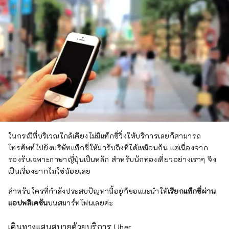
ในกรณีที่บริเวณใกล้เคียงไม่มีแท็กซี่วิ่งให้บริการเลยก็สามารถ
โทรศัพท์ไปยังบริษัทแท็กซี่ให้มารับถึงที่ได้เหมือนกัน แต่เนื่องจาก
รองรับเฉพาะภาษาญี่ปุ่นเป็นหลัก สำหรับนักท่องเที่ยวอย่างเราๆ จึง
เป็นเรื่องยากไม่ใช่น้อยเลย
สำหรับใครที่กำลังประสบปัญหานี้อยู่ก็ขอแนะนำให้
เรียกแท็กซี่ผ่าน
แอปพลิเคชัน
บนสมาร์ทโฟนเลยค่ะ
เดินทางแสนสบายด้วยบริการ Uber