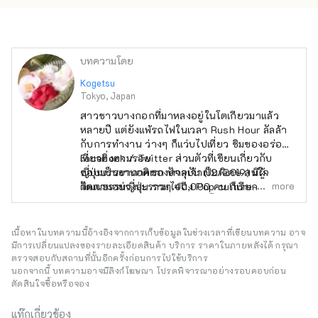
บทความโดย
Kogetsu
Tokyo, Japan
สาวชาวบางกอกที่มาหลงอยู่ในโตเกียวมาแล้ว
หลายปี แต่ยังแพ้รถไฟในเวลา Rush Hour ลัลล้า
กับการทำงาน ว่างๆ ก็แว่บไปเที่ยว ชิมของอร่อย
เที่ยวติ่งตามรอย
Facebook / Twitter ส่วนตัวที่เขียนเกี่ยวกับ
ชอบบรรยากาศของศาลเจ้าเป็นพิเศษ สนใจ
ญี่ปุ่นเป็นงานอดิเรก ปัจจุบัน (12/2019) มีผู้
more
วัฒนธรรมญี่ปุ่น รวมไปถึง Pop culture~♥
ติดตามอย่างละราวๆ 40,000 คน ก็เรียกว่าเป็น
เจอแมวเป็นไม่ได้ ต้องทักทายเหมียวๆ ใส่ประจำ
บล๊อกเกอร์ตัวจ้อยๆ ได้ ... ล่ะมั้ง?
มีประสบการณ์แปลมากกว่า 10 ปี (เราจะไม่พูด
เรื่องอายุ ...) ชอบงานขีดๆ เขียนๆ เลยมาเป็น
เนื้อหาในบทความนี้อ้างอิงจากการเก็บข้อมูลในช่วงเวลาที่เขียนบทความ อาจ
บรรณาธิการเว็บไซต์
มีการเปลี่ยนแปลงของรายละเอียดสินค้า บริการ ราคาในภายหลังได้ กรุณา
ตรวจสอบกับสถานที่นั้นอีกครั้งก่อนการไปใช้บริการ
นอกจากนี้ บทความอาจมีลิงก์โฆษณา โปรดพิจารณาอย่างรอบคอบก่อน
ตัดสินใจซื้อหรือจอง
แท๊กเกี่ยวข้อง