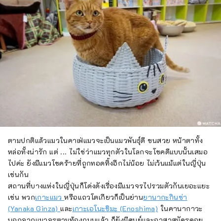
ตามปกติแล้วแมวในคาเฟ่แมวจะเป็นแมวพันธุ์ดี ขนสวย หน้าตาทั้ง
หล่อทั้งน่ารัก แต่ ... ไม่ใช่ว่าแมวทุกตัวในโลกจะโชคดีแบบนั้นเสมอ
ไปค่ะ ยังมีแมวโชคร้ายที่ถูกทอดทิ้งอีกไม่น้อย ไม่เว้นแม้แต่ในญี่ปุ่น
เช่นกัน
สถานที่บางแห่งในญี่ปุ่นก็โด่งดังเรื่องมีแมวจรไปรวมตัวกันเยอะแยะ
เช่น พวก
เกาะแมว
หรือแถวโตเกียวก็เป็นย่าน
ยานากะกินซ่า
(Yanaka Ginza)
และ
เกาะเอโนะชิมะ (Enoshima)
ในคานากาวะ
นอกจากแมวจรตามท้องถนนแล้ว ก็ยังมีศูนย์และอาสาสมัครคอย