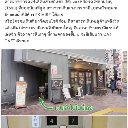
หากมาจากรถไฟใต้ดินสายกินซ่า (Ginza) หรือรถไฟสายโทบุ
(Tobu) ที่ยอดนิยมที่สุด สามารถเดินตรงมาจากสี่แยกหน้าสะพาน
ข้ามแม่น้ำที่มีห้าง EKIMISE ได้เลย
หรือใครจะเดินเที่ยววัดเซนโซจิก่อน ก็สามารถเดินทะลุด้านหลังวัด
แล้วเดินไปทางขวามือจนถึงสี่แยกใหญ่ ก็มองหาร้านตรงสี่แยกได้
เลยจ้า ตัวอาคารสีเทาๆ ที่กระจกของชั้น 6 จะมีเขียนว่า CAT
CAFE ด้วยนะ