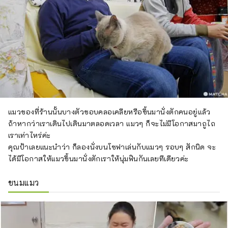
แมวของที่ร้านนั้นบางตัวชอบคลอเคลียหรือขึ้นมานั่งตักคนอยู่แล้ว
ถ้าหากว่าเราเดินไปเดินมาตลอดเวลา แมวๆ ก็จะไม่มีโอกาสมาถูไถ
เราเท่าไหร่ค่ะ
คุณป้าเลยแนะนำว่า ก็ลองนั่งบนโซฟาเล่นกับแมวๆ รอบๆ สักนิด จะ
ได้มีโอกาสให้แมวขึ้นมานั่งตักเราให้นุ่มฟินกันเลยทีเดียวค่ะ
ขนมแมว