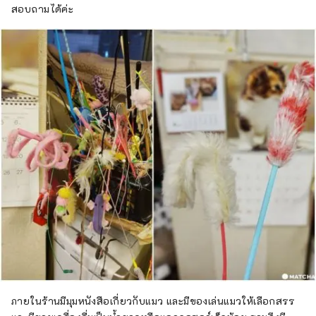
สอบถามได้ค่ะ
ภายในร้านมีมุมหนังสือเกี่ยวกับแมว และมีของเล่นแมวให้เลือกสรร