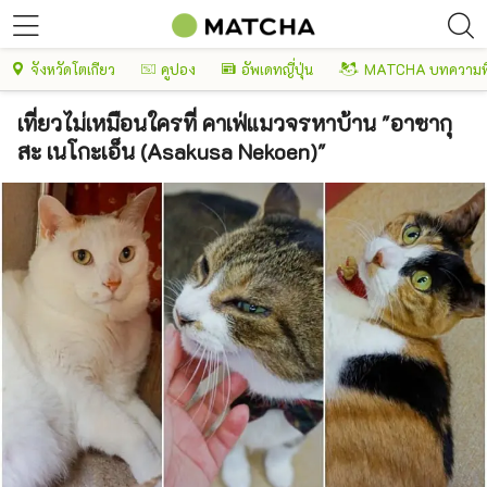
จังหวัดโตเกียว
คูปอง
อัพเดทญี่ปุ่น
MATCHA บทความพ
เที่ยวไม่เหมือนใครที่ คาเฟ่แมวจรหาบ้าน "อาซากุ
สะ เนโกะเอ็น (Asakusa Nekoen)"