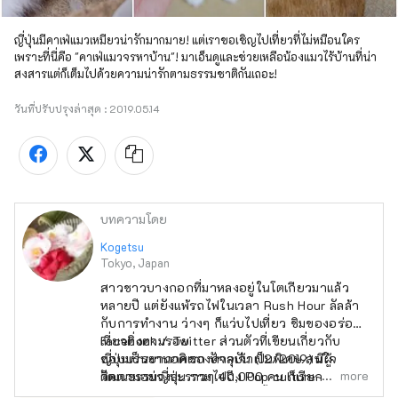
ญี่ปุ่นมีคาเฟ่แมวเหมียวน่ารักมากมาย! แต่เราขอเชิญไปเที่ยวที่ไม่หมือนใคร 
เพราะที่นี่คือ "คาเฟ่แมวจรหาบ้าน"! มาเอ็นดูและช่วยเหลือน้องแมวไร้บ้านที่น่า
สงสารแต่ก็เต็มไปด้วยความน่ารักตามธรรมชาติกันเถอะ! 
วันที่ปรับปรุงล่าสุด :
2019.05.14
บทความโดย
Kogetsu
Tokyo, Japan
สาวชาวบางกอกที่มาหลงอยู่ในโตเกียวมาแล้ว
หลายปี แต่ยังแพ้รถไฟในเวลา Rush Hour ลัลล้า
กับการทำงาน ว่างๆ ก็แว่บไปเที่ยว ชิมของอร่อย
เที่ยวติ่งตามรอย
Facebook / Twitter ส่วนตัวที่เขียนเกี่ยวกับ
ชอบบรรยากาศของศาลเจ้าเป็นพิเศษ สนใจ
ญี่ปุ่นเป็นงานอดิเรก ปัจจุบัน (12/2019) มีผู้
more
วัฒนธรรมญี่ปุ่น รวมไปถึง Pop culture~♥
ติดตามอย่างละราวๆ 40,000 คน ก็เรียกว่าเป็น
เจอแมวเป็นไม่ได้ ต้องทักทายเหมียวๆ ใส่ประจำ
บล๊อกเกอร์ตัวจ้อยๆ ได้ ... ล่ะมั้ง?