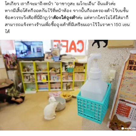
โตเกียว เราก็จะมาถึงหน้า "อาซากุสะ เนโกะเอ็น" อันแล้วค่ะ
หากมีเสื้อโค้ทก็ถอดกันไว้ที่หน้าห้อง จากนั้นก็ถอดรองเท้าไว้บนชั้น
ข้อควรระวังคือที่นี่มีกฏว่า
ต้องใส่ถุงเท้า
ค่ะ แต่หากใครไม่ได้ใส่มาก็
สามารถแจ้งทางร้านเพื่อซื้อถุงเท้าที่มีเตรียมเอาไว้ในราคา 150 เยน
ได้