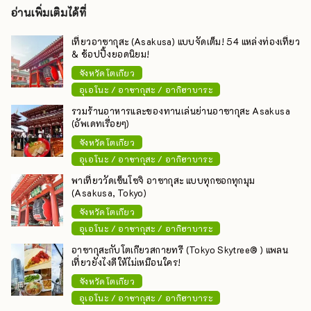
อ่านเพิ่มเติมได้ที่
เที่ยวอาซากุสะ (Asakusa) แบบจัดเต็ม! 54 แหล่งท่องเที่ยว
& ช้อปปิ้งยอดนิยม!
จังหวัดโตเกียว
อุเอโนะ / อาซากุสะ / อากิฮาบาระ
รวมร้านอาหารและของทานเล่นย่านอาซากุสะ Asakusa
(อัพเดทเรื่อยๆ)
จังหวัดโตเกียว
อุเอโนะ / อาซากุสะ / อากิฮาบาระ
พาเที่ยววัดเซ็นโซจิ อาซากุสะ แบบทุกซอกทุกมุม
(Asakusa, Tokyo)
จังหวัดโตเกียว
อุเอโนะ / อาซากุสะ / อากิฮาบาระ
อาซากุสะกับโตเกียวสกายทรี (Tokyo Skytree® ) แพลน
เที่ยวยังไงดีให้ไม่เหมือนใคร!
จังหวัดโตเกียว
อุเอโนะ / อาซากุสะ / อากิฮาบาระ