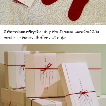
มีบริการ
ห่อของขวัญฟรี
แบบในรูปซ้ายด้วยนะคะ เหมาะที่จะให้เป็น
ของฝากเมดอินเจแปนที่ได้รับความนิยมสุดๆ