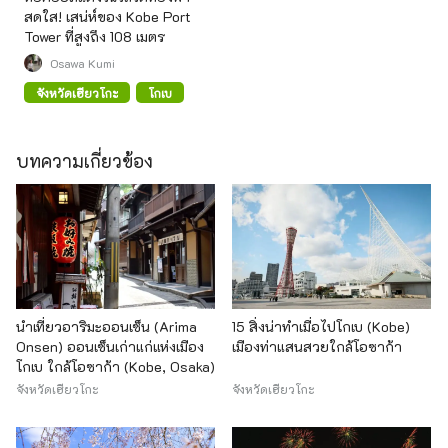
สดใส! เสน่ห์ของ Kobe Port
Tower ที่สูงถึง 108 เมตร
Osawa Kumi
จังหวัดเฮียวโกะ
โกเบ
บทความเกี่ยวข้อง
นำเที่ยวอาริมะออนเซ็น (Arima
15 สิ่งน่าทำเมื่อไปโกเบ (Kobe)
Onsen) ออนเซ็นเก่าแก่แห่งเมือง
เมืองท่าแสนสวยใกล้โอซาก้า
โกเบ ใกล้โอซาก้า (Kobe, Osaka)
จังหวัดเฮียวโกะ
จังหวัดเฮียวโกะ