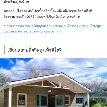
ประจำอยู่ไม่น้อย
บทความนี้เราจะพาไปดูเบื้องลึกเบื้องหลังหลังการผลิตกันถึงที่
โรงงาน รวมถึงไปที่ร้านออฟฟิเชียลในเมืองโกเบด้วย
* สถิติจาก
รายงานแนวโน้มอุปสงค์อุปทานของถุงเท้าจากสมาคมถุงเท้าญี่ปุ่น
(Japan Socks and Stockings Association)
เยือนสถานที่ผลิตถุงเท้าชิโยจิ