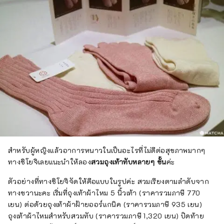
สำหรับผู้หญิงแล้วอาการหนาวในเป็นอะไรที่ไม่ดีต่อสุขภาพมากๆ
ทางชิโยจิเลยแนะนำให้ลอง
สวมถุงเท้าทับหลายๆ ชั้น
ค่ะ
ตัวอย่างที่ทางชิโยจิจัดให้คือแบบในรูปค่ะ สวมเรียงตามลำดับจาก
ทางขวานะคะ เริ่มที่ถุงเท้าผ้าไหม 5 นิ้วเท้า (ราคารวมภาษี 770
เยน) ต่อด้วยถุงเท้าผ้าฝ้ายออร์แกนิค (ราคารวมภาษี 935 เยน)
ถุงเท้าผ้าไหมสำหรับสวมทับ (ราคารวมภาษี 1,320 เยน) ปิดท้าย