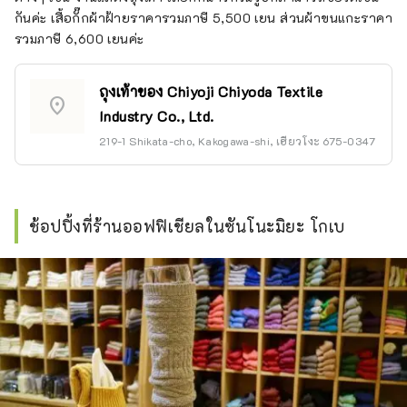
กันค่ะ เสื้อกั๊กผ้าฝ้ายราคารวมภาษี 5,500 เยน ส่วนผ้าขนแกะราคา
รวมภาษี 6,600 เยนค่ะ
ถุงเท้าของ Chiyoji Chiyoda Textile
location_on
Industry Co., Ltd.
219-1 Shikata-cho, Kakogawa-shi, เฮียวโงะ 675-0347
ช้อปปิ้งที่ร้านออฟฟิเชียลในซันโนะมิยะ โกเบ