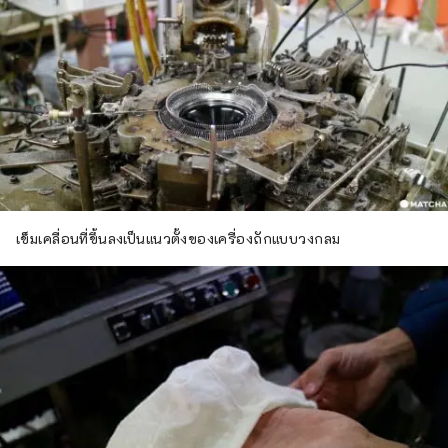
เข็มเคลื่อนที่ขึ้นลงเป็นแนวตั้งของเครื่องถักแบบวงกลม