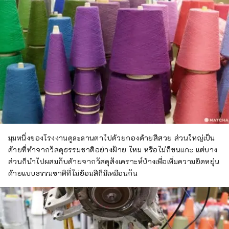
มุมหนึ่งของโรงงานดูละลานตาไปด้วยกองด้ายสีสวย ส่วนใหญ่เป็น
ด้ายที่ทำจากวัสดุธรรมชาติอย่างฝ้าย ไหม หรือไม่ก็ขนแกะ แต่บาง
ส่วนก็นำไปผสมกับด้ายจากวัสดุสังเคราะห์บ้างเพื่อเพิ่มความยืดหยุ่น
ด้ายแบบธรรมชาติที่ไม่ย้อมสีก็มีเหมือนกัน