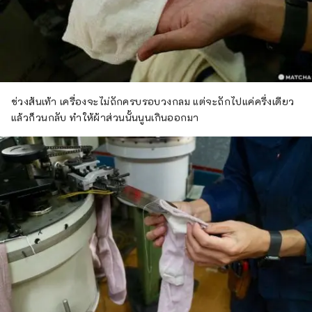
ช่วงส้นเท้า เครื่องจะไม่ถักครบรอบวงกลม แต่จะถักไปแค่ครึ่งเดียว
แล้วก็วนกลับ ทำให้ผ้าส่วนนั้นนูนเกินออกมา