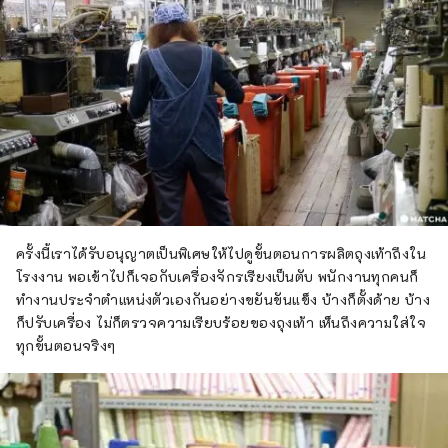
ครั้งนี้เราได้รับอนุญาตเป็นพิเศษให้ไปดูขั้นตอนการผลิตถุงเท้าถึงใน
โรงงาน พอเข้าไปก็เจอกับเครื่องจักรเรียงเป็นตับ พนักงานทุกคนก็
ทำงานประจำตำแหน่งตัวเองกันอย่างขยันขันแข็ง บ้างก็ตั้งด้าย บ้าง
ก็ปรับเครื่อง ไม่ก็ตรวจความเรียบร้อยของถุงเท้า เห็นถึงความใส่ใจ
ทุกขั้นตอนจริงๆ