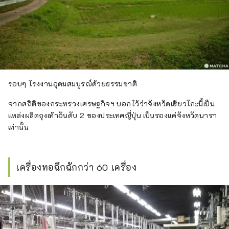
รอบๆ โรงงานอุดมสมบูรณ์ด้วยธรรมชาติ
จากสถิติของกระทรวงเศรษฐกิจฯ บอกไว้ว่าจังหวัดเฮียวโกะนี้เป็น
แหล่งผลิตถุงเท้าอันดับ 2 ของประเทศญี่ปุ่น เป็นรองแค่จังหวัดนารา
เท่านั้น
เครื่องทอฉึกฉักกว่า 60 เครื่อง