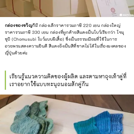
กล่องของขวัญ
ก็มี กล่องเล็กราคารวมภาษี 220 เยน กล่องใหญ่
ราคารวมภาษี 330 เยน กล่องที่ผูกด้ายสีแดงเป็นโบว์เรียกว่า โจมุ
ซุบิ (Chomusubi โบว์แบบผีเสื้อ) ซึ่งเป็นธรรมเนียมที่ใช้ในการ
อวยพรแสดงความยินดี สีแดงยังเป็นสีที่ขาดไม่ได้ในเรื่องมงคลของ
ญี่ปุ่นด้วยค่ะ
เรียนรู้แนวความคิดของผู้ผลิต และตามหาถุงเท้าคู่ที่
เราอยากใช้แบบทะนุถนอมสักคู่กัน