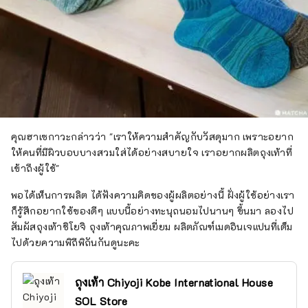
คุณฮาเซกาวะกล่าวว่า "เราให้ความสำคัญกับวัสดุมาก เพราะอยาก
ให้คนที่มีผิวบอบบางสวมใส่ได้อย่างสบายใจ เราอยากผลิตถุงเท้าที่
เข้าถึงผู้ใช้"
พอได้เห็นการผลิต ได้ฟังความคิดของผู้ผลิตอย่างนี้ ฝั่งผู้ใช้อย่างเรา
ก็รู้สึกอยากใช้ของดีๆ แบบนี้อย่างทะนุถนอมไปนานๆ ขึ้นมา ลองไป
สัมผัสถุงเท้าชิโยจิ ถุงเท้าคุณภาพเยี่ยม ผลิตภัณฑ์เมดอินเจแปนที่เต็ม
ไปด้วยความพิถีพิถันกันดูนะคะ
ถุงเท้า Chiyoji Kobe International House
SOL Store