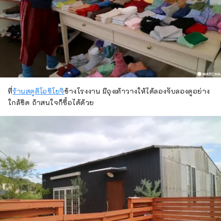
ที่
ร้านสตูดิโอชิโยจิ
ข้างโรงงาน มีถุงเท้าวางให้ได้ลองจับลองดูอย่าง
ใกล้ชิด ถ้าสนใจก็ซื้อได้ด้วย