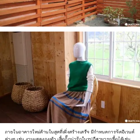
ภายในอาคารใหม่ด้านในสุดที่เพิ่งสร้างเสร็จ มีกำหนดการจัดอีเวนต์
ต่างๆ เช่น งานแสดงถุงเท้า เสื้อกั๊กน่ารักในรูปก็สามารถซื้อได้เช่น