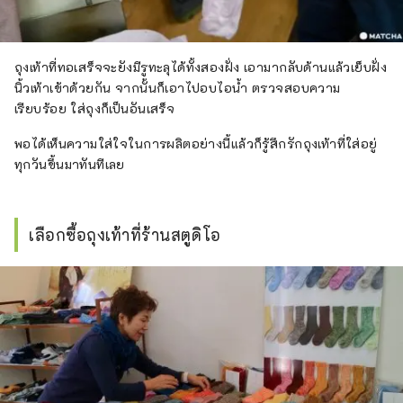
ถุงเท้าที่ทอเสร็จจะยังมีรูทะลุได้ทั้งสองฝั่ง เอามากลับด้านแล้วเย็บฝั่ง
นิ้วเท้าเข้าด้วยกัน จากนั้นก็เอาไปอบไอน้ำ ตรวจสอบความ
เรียบร้อย ใส่ถุงก็เป็นอันเสร็จ
พอได้เห็นความใส่ใจในการผลิตอย่างนี้แล้วก็รู้สึกรักถุงเท้าที่ใส่อยู่
ทุกวันขึ้นมาทันทีเลย
เลือกซื้อถุงเท้าที่ร้านสตูดิโอ