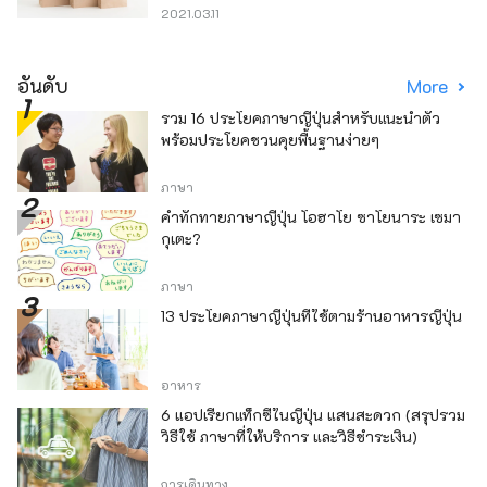
2021.03.11
อันดับ
More
รวม 16 ประโยคภาษาญี่ปุ่นสำหรับแนะนำตัว
พร้อมประโยคชวนคุยพื้นฐานง่ายๆ
ภาษา
คำทักทายภาษาญี่ปุ่น โอฮาโย ซาโยนาระ เซมา
กุเตะ?
ภาษา
13 ประโยคภาษาญี่ปุ่นที่ใช้ตามร้านอาหารญี่ปุ่น
อาหาร
6 แอปเรียกแท็กซี่ในญี่ปุ่น แสนสะดวก (สรุปรวม
วิธีใช้ ภาษาที่ให้บริการ และวิธีชำระเงิน)
การเดินทาง