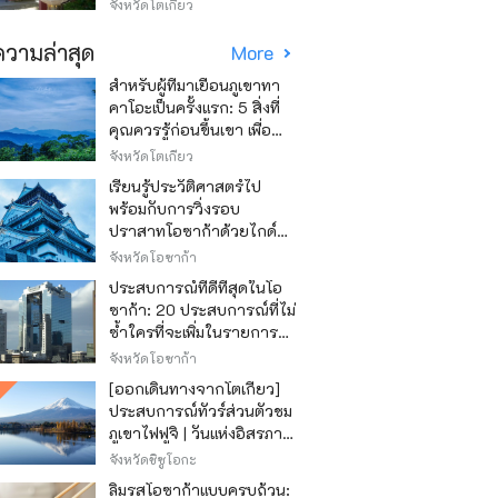
Asakusa)
จังหวัดโตเกียว
วามล่าสุด
More
สำหรับผู้ที่มาเยือนภูเขาทา
คาโอะเป็นครั้งแรก: 5 สิ่งที่
คุณควรรู้ก่อนขึ้นเขา เพื่อ
ให้การปีนเขาเป็นไปอย่าง
จังหวัดโตเกียว
สนุกสนาน
เรียนรู้ประวัติศาสตร์ไป
พร้อมกับการวิ่งรอบ
ปราสาทโอซาก้าด้วยไกด์
เสียง "วิ่ง วิ่ง เรียนรู้"
จังหวัดโอซาก้า
ประสบการณ์ที่ดีที่สุดในโอ
ซาก้า: 20 ประสบการณ์ที่ไม่
ซ้ำใครที่จะเพิ่มในรายการสิ่ง
ที่อยากทำในการเดินทาง
จังหวัดโอซาก้า
ของคุณ
[ออกเดินทางจากโตเกียว]
ประสบการณ์ทัวร์ส่วนตัวชม
ภูเขาไฟฟูจิ | วันแห่งอิสรภาพ
สุดหรู
จังหวัดชิซูโอกะ
ลิ้มรสโอซาก้าแบบครบถ้วน: