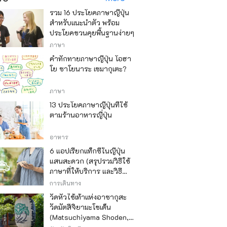
รวม 16 ประโยคภาษาญี่ปุ่น
สำหรับแนะนำตัว พร้อม
ประโยคชวนคุยพื้นฐานง่ายๆ
ภาษา
คำทักทายภาษาญี่ปุ่น โอฮา
โย ซาโยนาระ เซมากุเตะ?
ภาษา
13 ประโยคภาษาญี่ปุ่นที่ใช้
ตามร้านอาหารญี่ปุ่น
อาหาร
6 แอปเรียกแท็กซี่ในญี่ปุ่น
แสนสะดวก (สรุปรวมวิธีใช้
ภาษาที่ให้บริการ และวิธี
ชำระเงิน)
การเดินทาง
วัดหัวไช้เท้าแห่งอาซากุสะ
วัดมัตสึจิยามะโชเด็น
(Matsuchiyama Shoden,