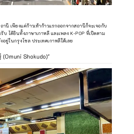
 สถานี เพียงแค่ก้าวเท้าก้าวแรกออกจากสถานีก็จะเจอกับ
รับ ได้ยินทั้งภาษาเกาหลี และเพลง K-POP ที่เปิดตาม
กำลังอยู่ในกรุงโซล ประเทศเกาหลีใต้เลย
ญ่ (Omuni Shokudo)"