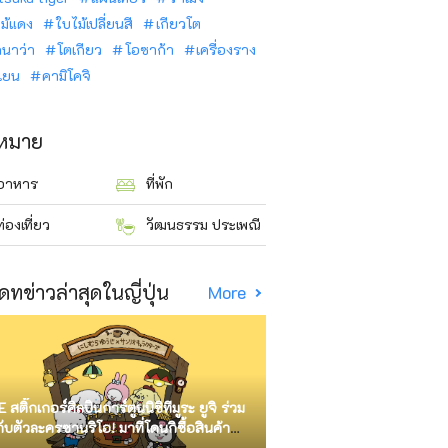
ม้แดง
ใบไม้เปลี่ยนสี
เกียวโต
ินาว่า
โตเกียว
โอซาก้า
เครื่องราง
นเยน
คามิโคจิ
าหมาย
อาหาร
ที่พัก
ท่องเที่ยว
วัฒนธรรม ประเพณี
ดทข่าวล่าสุดในญี่ปุ่น
More
E สติ๊กเกอร์ศิลปินการ์ตูนนิชิทีมูระ ยูจิ ร่วม
กับตัวละครซานริโอ! มาที่โดนกิซื้อสินค้า
ัด