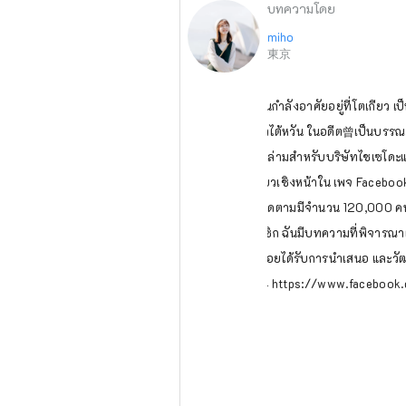
บทความโดย
miho
東京
เกิดที่ไต้หวัน ปัจจุบันกำลังอาศัยอยู่ที่โตเกี
ทายว้าวสำหรับชาวไต้หวัน ในอดีต曾เป็นบรรณาธิ
ส่วนตัวในไทเป, เป็นล่ามสำหรับบริษัทไชเซโดะ
เกี่ยวกับการท่องเที่ยวเชิงหน้าใน เพจ
なくて）จำนวนผู้ติดตามมีจำนวน 120,000 คน เป็นบล
70% ของสาวสมาชิก ฉันมีบทความที่พิจารณาเกี่
ล่าสุด สถานที่ที่ไม่ค่อยได้รับการนำเสนอ และวัฒ
เอเชีย Facebook →
https://www.facebook