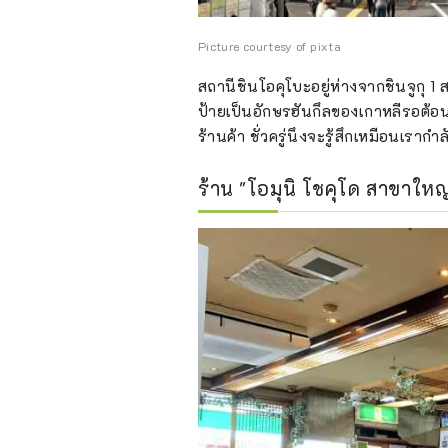
Picture courtesy of pixta
สถานีชินโอคุโบะอยู่ห่างจากชินจูกุ 1
ป้ายเป็นอักษรฮันกึลของเกาหลีรอต้อน
ร้านค้า ชั่วครู่นึงจะรู้สึกเหมือนเรา
ร้าน "โอมุนิ โชคุโด สาขาให