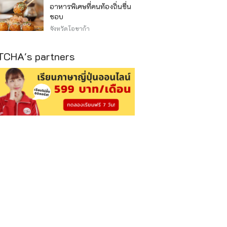
อาหารพิเศษที่คนท้องถิ่นชื่น
ชอบ
จังหวัดโอซาก้า
CHA's partners