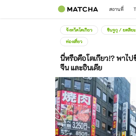
สถานที่
T
จังหวัดโตเกียว
ชินจูกุ / ยตสึยะ
ท่องเที่ยว
นี่หรือคือโตเกียว!? พาไ
จีน และอินเดีย