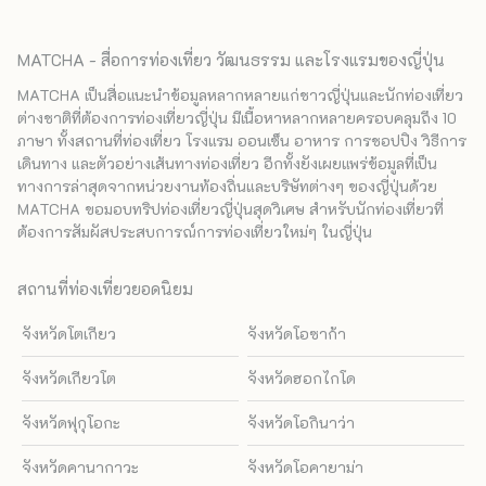
MATCHA - สื่อการท่องเที่ยว วัฒนธรรม และโรงแรมของญี่ปุ่น
MATCHA เป็นสื่อแนะนำข้อมูลหลากหลายแก่ชาวญี่ปุ่นและนักท่องเที่ยว
ต่างชาติที่ต้องการท่องเที่ยวญี่ปุ่น มีเนื้อหาหลากหลายครอบคลุมถึง 10
ภาษา ทั้งสถานที่ท่องเที่ยว โรงแรม ออนเซ็น อาหาร การชอปปิง วิธีการ
เดินทาง และตัวอย่างเส้นทางท่องเที่ยว อีกทั้งยังเผยแพร่ข้อมูลที่เป็น
ทางการล่าสุดจากหน่วยงานท้องถิ่นและบริษัทต่างๆ ของญี่ปุ่นด้วย
MATCHA ขอมอบทริปท่องเที่ยวญี่ปุ่นสุดวิเศษ สำหรับนักท่องเที่ยวที่
ต้องการสัมผัสประสบการณ์การท่องเที่ยวใหม่ๆ ในญี่ปุ่น
สถานที่ท่องเที่ยวยอดนิยม
จังหวัดโตเกียว
จังหวัดโอซาก้า
จังหวัดเกียวโต
จังหวัดฮอกไกโด
จังหวัดฟุกุโอกะ
จังหวัดโอกินาว่า
จังหวัดคานากาวะ
จังหวัดโอคายาม่า