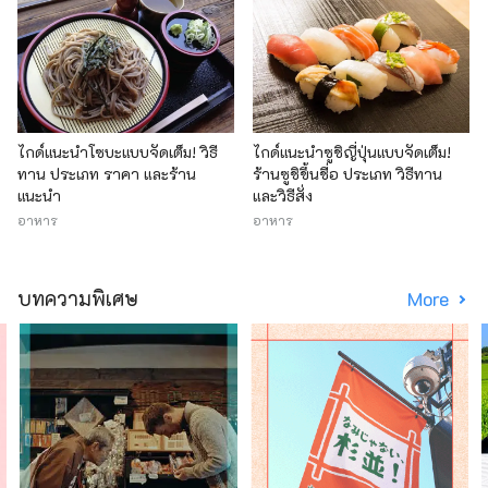
ไกด์แนะนำโซบะแบบจัดเต็ม! วิธี
ไกด์แนะนำซูชิญี่ปุ่นแบบจัดเต็ม!
ทาน ประเภท ราคา และร้าน
ร้านซูชิขึ้นชื่อ ประเภท วิธีทาน
แนะนำ
และวิธีสั่ง
อาหาร
อาหาร
บทความพิเศษ
More