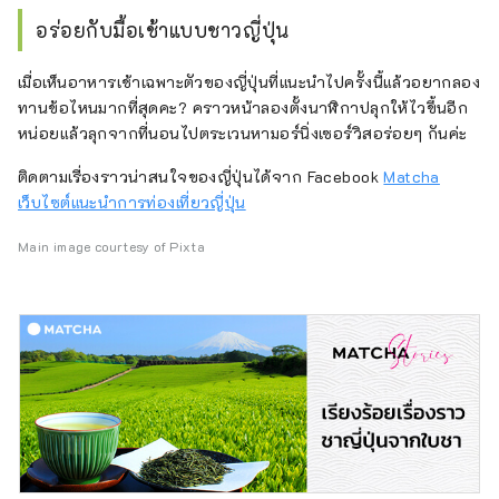
อร่อยกับมื้อเช้าแบบชาวญี่ปุ่น
เมื่อเห็นอาหารเช้าเฉพาะตัวของญี่ปุ่นที่แนะนำไปครั้งนี้แล้วอยากลอง
ทานข้อไหนมากที่สุดคะ? คราวหน้าลองตั้งนาฬิกาปลุกให้ไวขึ้นอีก
หน่อยแล้วลุกจากที่นอนไปตระเวนหามอร์นิ่งเซอร์วิสอร่อยๆ กันค่ะ
ติดตามเรื่องราวน่าสนใจของญี่ปุ่นได้จาก Facebook
Matcha
เว็บไซต์แนะนำการท่องเที่ยวญี่ปุ่น
Main image courtesy of Pixta