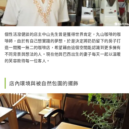
個性活潑健談的店主中山先生曾是獲得世界肯定，丸山咖啡的咖
啡師，由於有自己想實踐的夢想，於是決定將奶奶留下的房子打
造一間獨一無二的咖啡店，希望藉由這個空間能認識到更多擁有
不同背景與想法的人。現在他與巴西出生的妻子每天一起以溫暖
的笑容款待每一位客人。
店內環境與被自然包圍的擺飾