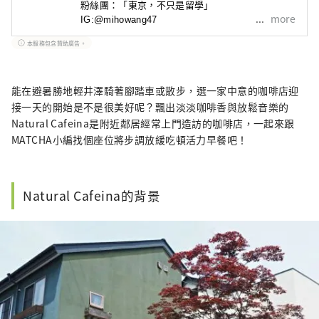
粉絲團：「東京，不只是留學」

more
IG:@mihowang47
本服務包含贊助廣告。
能在避暑勝地輕井澤騎著腳踏車或散步，選一家中意的咖啡店迎
接一天的開始是不是很美好呢？飄出淡淡咖啡香與放鬆音樂的
Natural Cafeina是附近鄰居經常上門造訪的咖啡店，一起來跟
MATCHA小編找個座位將步調放緩吃頓活力早餐吧！
Natural Cafeina的背景