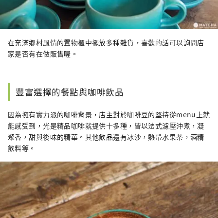
在充滿鄉村風情的置物櫃中擺放多種雜貨，喜歡的話可以詢問店
家是否有在做販售喔。
豐富選擇的餐點與咖啡飲品
因為擁有實力派的咖啡背景，店主對於咖啡豆的堅持從menu上就
能感受到，光是精品咖啡就提供十多種，皆以法式濾壓沖煮，凝
聚香，甜與後味的精華。其他飲品還有冰沙，熱帶水果茶，酒精
飲料等。