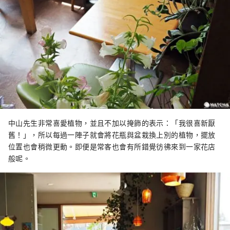
中山先生非常喜愛植物，並且不加以掩飾的表示：「我很喜新厭
舊！」，所以每過一陣子就會將花瓶與盆栽換上別的植物，擺放
位置也會稍微更動。即便是常客也會有所錯覺彷彿來到一家花店
般呢。