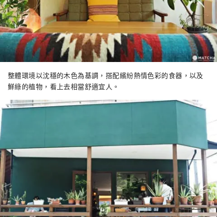
整體環境以沈穩的木色為基調，搭配繽紛熱情色彩的食器，以及
鮮綠的植物，看上去相當舒適宜人。