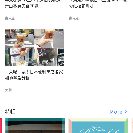
青山私房美食20選
彩虹拉花咖啡！
東京都
東京都
一天喝一家！日本便利商店各家
咖啡拿鐵分析
美食
特輯
More