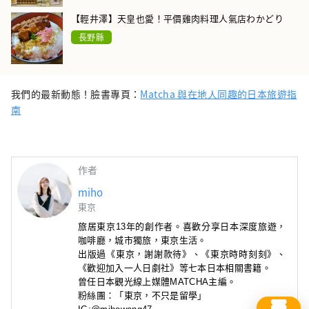
【輕井澤】天皇也愛！平價雞肉料理人氣店わかどり
長野縣
我們的最新動態！臉書專頁：
Matcha 與在地人同趣的日本旅遊指
南
作者
miho
東京
旅居東京13年的創作者。喜歡分享日本深度旅遊，
咖啡廳
，城市獨旅，東京生活。
出版過《東京，謝謝款待》
、
《東京時時刻刻》
、
《歡迎加入一人日劇社》
等七本日本相關書籍。
曾任日本觀光線上媒體MATCHA主編。
粉絲團：「東京，不只是留學」

more