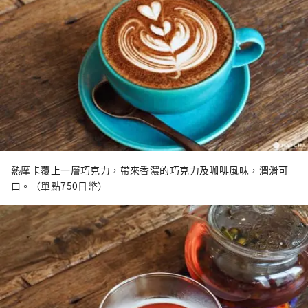
熱摩卡覆上一層巧克力，帶來香濃的巧克力及咖啡風味，潤滑可
口。（單點750日幣）