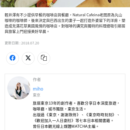
輕井澤有不少提供早餐的咖啡店與餐廳，Natural Cafeina老闆原為丸山
咖啡的咖啡師，後來決定與巴西出生的妻子一起打造外婆留下的洋房，塑
造成充滿花草異國風情的咖啡店。對咖啡的講究與獨特的料理總吸引鄰居
與旅客上門迎接美好早晨。
更新日期 :
2018.07.20
作者
miho
東京
旅居東京13年的創作者。喜歡分享日本深度旅遊，
咖啡廳
，城市獨旅，東京生活。
出版過《東京，謝謝款待》
、
《東京時時刻刻》
、
《歡迎加入一人日劇社》
等七本日本相關書籍。
曾任日本觀光線上媒體MATCHA主編。