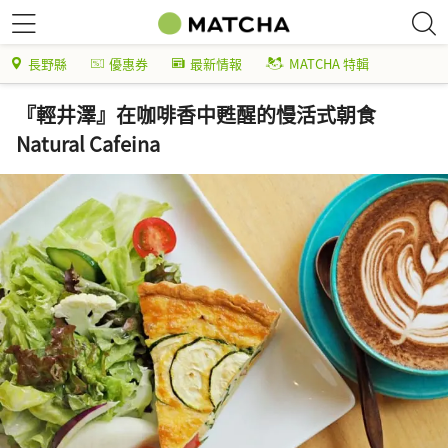
長野縣
優惠券
最新情報
MATCHA 特輯
『輕井澤』在咖啡香中甦醒的慢活式朝食
Natural Cafeina