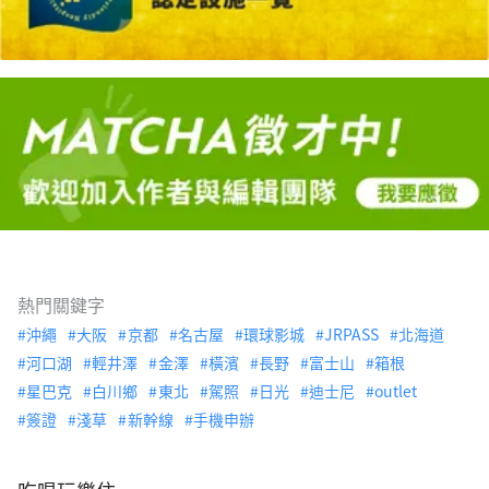
熱門關鍵字
沖繩
大阪
京都
名古屋
環球影城
JRPASS
北海道
河口湖
輕井澤
金澤
橫濱
長野
富士山
箱根
星巴克
白川鄉
東北
駕照
日光
迪士尼
outlet
簽證
淺草
新幹線
手機申辦