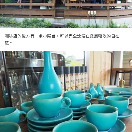
咖啡店的後方有一處小陽台，可以完全沈浸在微風輕吹的自在
感。