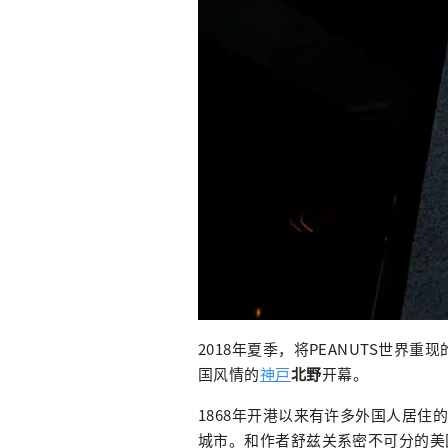
2018年夏季，将PEANUTS世界重
国风情的
神戸
北野
开幕。
1868年开港以来有许多外国人居
城市。和作者舒兹关系密不可分的美国西