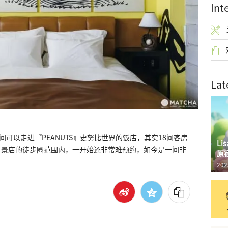
Int
Lat
是一间可以走进『PEANUTS』史努比世界的饭店，其实18间客房
L
名景店的徒步圈范围内，一开始还非常难预约，如今是一间非
原
202