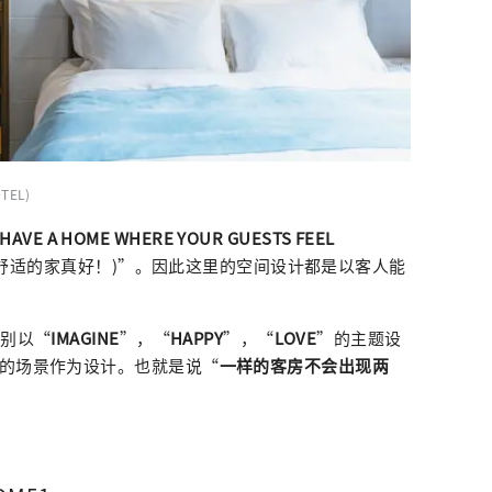
OTEL)
O HAVE A HOME WHERE YOUR GUESTS FEEL
舒适的家真好！)”。因此这里的空间设计都是以客人能
分别以“
IMAGINE
”，“
HAPPY
”，“
LOVE
”的主题设
同的场景作为设计。也就是说“
一样的客房不会出现两