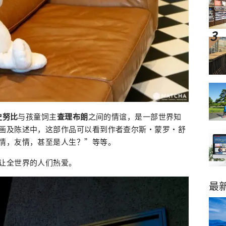
史努比
与孩童饲主
查理布朗
之间的情谊，是一部世界知
画及陈述中，这部作品可以看到作者查尔斯·蒙罗·舒
情，友情，甚至是人生？”等等。
让全世界的人们热爱。
最