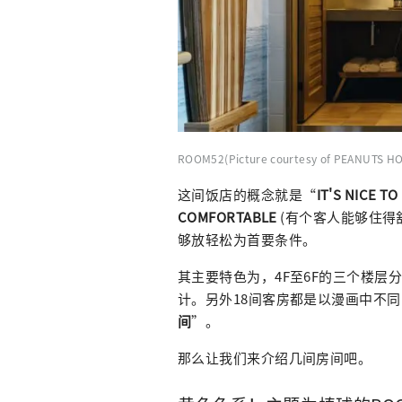
ROOM52(Picture courtesy of PEANUTS H
这间饭店的概念就是“
IT'S NICE T
COMFORTABLE
(有个客人能够住得
够放轻松为首要条件。
其主要特色为，4F至6F的三个楼层
计。另外18间客房都是以漫画中不
间
”。
那么让我们来介绍几间房间吧。