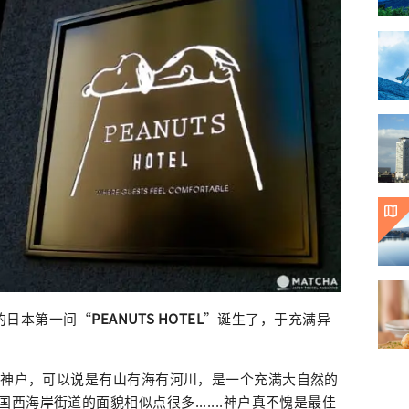
现的日本第一间“
PEANUTS HOTEL
”诞生了，于充满异
住的神户，可以说是有山有海有河川，是一个充满大自然的
海岸街道的面貌相似点很多.......神户真不愧是最佳