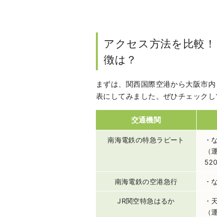
アクセス方法を比較！
徴は？
まずは、関西国際空港から大阪市内
表にしてみました。ぜひチェックし
交通機関
南海電鉄の特急ラピート
・な
（
52
南海電鉄の空港急行
・
JR関空特急はるか
・天
（運