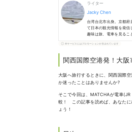
ライター
Jacky Chen
台湾台北市出身。京都府
て日本の観光情報を発信して
趣味は旅、電車を見るこ
ジカル観劇、写真撮影な
本サービスにはプロモーションが含まれています
関西国際空港発！大阪
大阪へ旅行するときに、関西国際空
か迷ったことはありませんか?
そこで今回は、MATCHAが電車(
較！ この記事を読めば、あなたに
ょう！