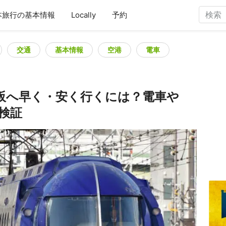
本旅行の基本情報
Locally
予約
交通
基本情報
空港
電車
大阪へ早く・安く行くには？電車や
検証