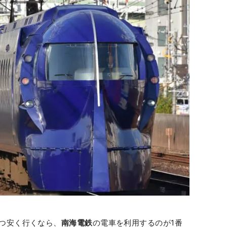
つ安く行くなら、
南海電鉄
の電車を利用するのが1番