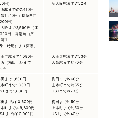
60円）
・新大阪駅まで約52分
阪駅までの2,410円
賃1,210円＋特急自由
,200円）
大阪まで2,590円（運
,390円＋特急自由席
200円）
※乗車時期により変動）
王寺駅まで1,080円
・天王寺駅まで約53分
大阪（梅田）駅まで
・大阪駅まで約70分
10円
田まで1,600円
・梅田まで約60分
本町まで1,600円
・上本町まで約55分
SJ まで1,600円
・USJまで約70分
田まで約10,600円
・梅田まで約50分
本町まで約9,300円
・上本町まで約50分
SJ まで約10,000円
・USJまで約40分