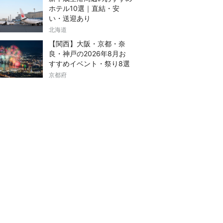
ホテル10選｜直結・安
い・送迎あり
北海道
【関西】大阪・京都・奈
良・神戸の2026年8月お
すすめイベント・祭り8選
京都府