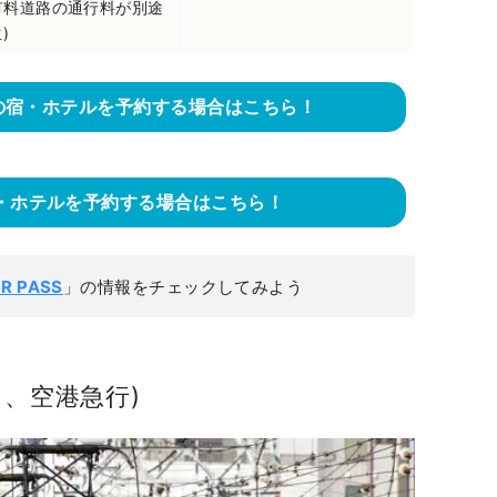
※有料道路の通行料が別途
)
で大阪の宿・ホテルを予約する場合はこちら！
宿・ホテルを予約する場合はこちら！
JR PASS
」の情報をチェックしてみよう
、空港急行)