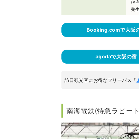
(
発生
Booking.com
agodaで大阪の
訪日観光客にお得なフリーパス「
南海電鉄(特急ラピート