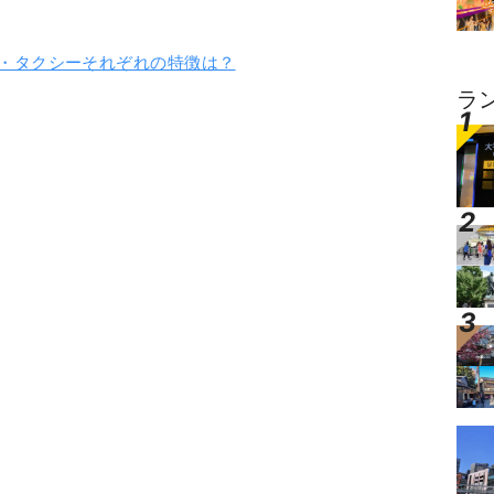
・タクシーそれぞれの特徴は？
ラ