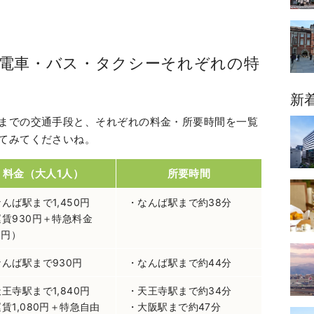
電車・バス・タクシーそれぞれの特
新
までの交通手段と、それぞれの料金・所要時間を一覧
てみてくださいね。
料金（大人1人）
所要時間
んば駅まで1,450円
・なんば駅まで約38分
運賃930円＋特急料金
0円）
なんば駅まで930円
・なんば駅まで約44分
王寺駅まで1,840円
・天王寺駅まで約34分
賃1,080円＋特急自由
・大阪駅まで約47分