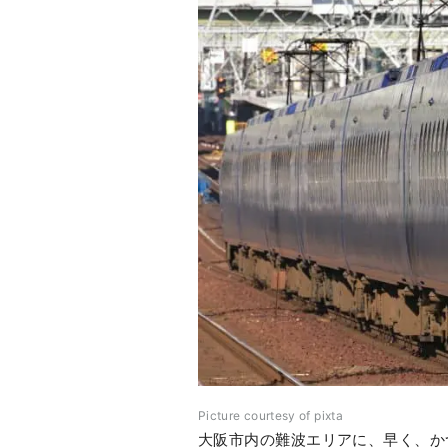
Picture courtesy of pixta
大阪市内の難波エリアに、早く、か