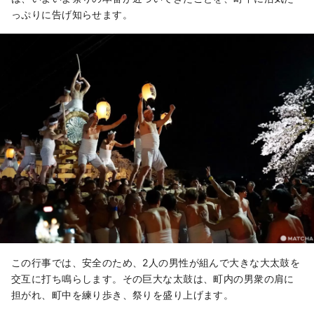
っぷりに告げ知らせます。
この行事では、安全のため、2人の男性が組んで大きな大太鼓を
交互に打ち鳴らします。その巨大な太鼓は、町内の男衆の肩に
担がれ、町中を練り歩き、祭りを盛り上げます。