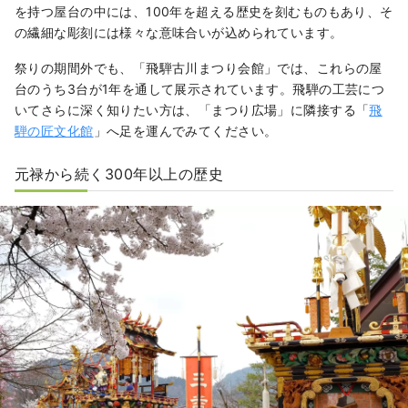
を持つ屋台の中には、100年を超える歴史を刻むものもあり、そ
の繊細な彫刻には様々な意味合いが込められています。
祭りの期間外でも、「飛騨古川まつり会館」では、これらの屋
台のうち3台が1年を通して展示されています。飛騨の工芸につ
いてさらに深く知りたい方は、「まつり広場」に隣接する「
飛
騨の匠文化館
」へ足を運んでみてください。
元禄から続く300年以上の歴史