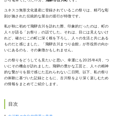
ユネスコ無形文化遺産に登録されているこの祭りは、精巧な彫
刻が施された伝統的な屋台の巡行が特徴です。
私が秋に初めて飛騨古川を訪れた際、印象的だったのは、町の
人々が語る「お祭り」の話でした。それは、目には見えないけ
れど、確かにこの町に深く根を下ろし、人々の生活と共にある
ものだと感じました。「飛騨古川まつり会館」が市役所の向か
いにあるのも、その象徴かもしれません。
この祭りをどうしても見たいと思い、幸運にも2025年4月、つ
いにその機会が訪れました。飛騨の豊かな工芸と、人々の精神
的な繋がりを肌で感じた忘れられない二日間。以下、私の祭り
の体験に基づいた記録とともに、古川祭をより深く楽しむため
の情報をまとめてご紹介します。
目次