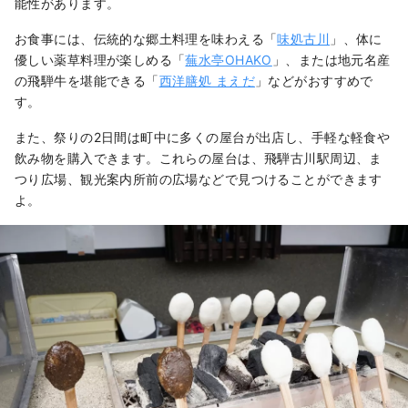
能性があります。
お食事には、伝統的な郷土料理を味わえる「
味処古川
」、体に
優しい薬草料理が楽しめる「
蕪水亭OHAKO
」、または地元名産
の飛騨牛を堪能できる「
西洋膳処 まえだ
」などがおすすめで
す。
また、祭りの2日間は町中に多くの屋台が出店し、手軽な軽食や
飲み物を購入できます。これらの屋台は、飛騨古川駅周辺、ま
つり広場、観光案内所前の広場などで見つけることができます
よ。