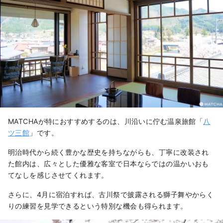
MATCHAが特におすすめするのは、川沿いに佇む温泉旅館「
八
ツ三館
」です。
明治時代から続く豊かな歴史を持ちながらも、丁寧に改装され
た館内は、広々とした優雅な客室で日本ならではの温かいおも
てなしを感じさせてくれます。
さらに、4月に宿泊すれば、古川祭で披露される獅子舞やからく
りの練習を見学できるという特別な機会も得られます。