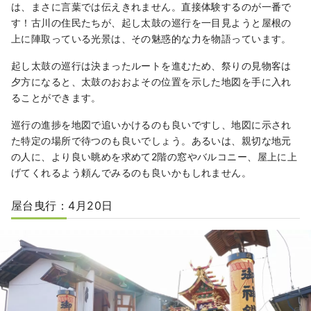
は、まさに言葉では伝えきれません。直接体験するのが一番で
す！古川の住民たちが、起し太鼓の巡行を一目見ようと屋根の
上に陣取っている光景は、その魅惑的な力を物語っています。
起し太鼓の巡行は決まったルートを進むため、祭りの見物客は
夕方になると、太鼓のおおよその位置を示した地図を手に入れ
ることができます。
巡行の進捗を地図で追いかけるのも良いですし、地図に示され
た特定の場所で待つのも良いでしょう。あるいは、親切な地元
の人に、より良い眺めを求めて2階の窓やバルコニー、屋上に上
げてくれるよう頼んでみるのも良いかもしれません。
屋台曳行：4月20日