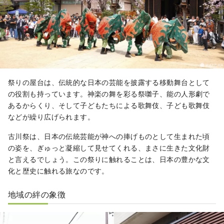
祭りの屋台は、伝統的な日本の芸能を披露する移動舞台として
の役割も持っています。神楽の舞を彩る祭囃子、能の人形劇で
あるからくり、そして子どもたちによる歌舞伎、子ども歌舞伎
などが繰り広げられます。
古川祭は、日本の伝統芸能が神への捧げものとして生まれた頃
の姿を、ぎゅっと凝縮して見せてくれる、まさに生きた文化財
と言えるでしょう。この祭りに触れることは、日本の豊かな文
化と歴史に触れる旅なのです。
地域の絆の象徴