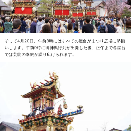
そして4月20日、午前8時にはすべての屋台がまつり広場に勢揃
いします。午前9時に御神輿行列が出発した後、正午まで各屋台
では芸能の奉納が繰り広げられます。