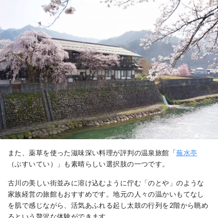
また、薬草を使った滋味深い料理が評判の温泉旅館「
蕪水亭
（ぶすいてい）」も素晴らしい選択肢の一つです。
古川の美しい街並みに溶け込むように佇む「のとや」のような
家族経営の旅館もおすすめです。地元の人々の温かいもてなし
を肌で感じながら、活気あふれる起し太鼓の行列を2階から眺め
るという贅沢な体験ができます。