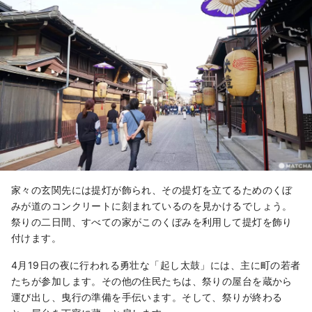
家々の玄関先には提灯が飾られ、その提灯を立てるためのくぼ
みが道のコンクリートに刻まれているのを見かけるでしょう。
祭りの二日間、すべての家がこのくぼみを利用して提灯を飾り
付けます。
4月19日の夜に行われる勇壮な「起し太鼓」には、主に町の若者
たちが参加します。その他の住民たちは、祭りの屋台を蔵から
運び出し、曳行の準備を手伝います。そして、祭りが終わる