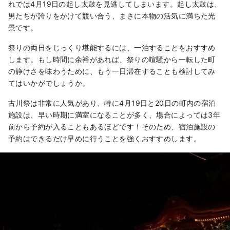
れでは4月19日の起し太鼓を見逃してしまいます。起し太鼓は、
男たちが誇りをかけて競い合う、まさに本物の活気に満ちた光
景です。
祭りの両日をじっくり堪能するには、一泊することをおすすめ
します。もし時間に余裕があれば、祭りの喧騒から一転した町
の静けさを味わうために、もう一日滞在することも検討してみ
てはいかがでしょうか。
古川祭は非常に人気があり、特に4月19日と20日の町内の宿泊
施設は、早い時期に満室になることが多く、場合によっては3年
前から予約が入ることもあるほどです！そのため、宿泊施設の
予約はできるだけ早めに行うことを強くおすすめします。