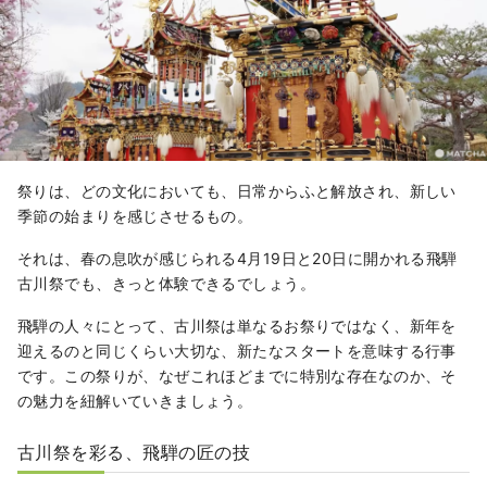
祭りは、どの文化においても、日常からふと解放され、新しい
季節の始まりを感じさせるもの。
それは、春の息吹が感じられる4月19日と20日に開かれる飛騨
古川祭でも、きっと体験できるでしょう。
飛騨の人々にとって、古川祭は単なるお祭りではなく、新年を
迎えるのと同じくらい大切な、新たなスタートを意味する行事
です。この祭りが、なぜこれほどまでに特別な存在なのか、そ
の魅力を紐解いていきましょう。
古川祭を彩る、飛騨の匠の技