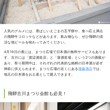
人気のグルメには、香ばしいえごまの五平餅や、食べ応え満点
の飛騨牛コロッケなどがあります。飲み物なら、ぜひ飛騨の清
涼な地ビールを味わってみてください。
4月19日の夜には、まつり広場で日本酒の無料サービスもありま
す。古川には「渡辺酒造店」と「蒲酒造場」という2つの酒蔵が
あり、祭り期間中は、それぞれの代表的な銘柄の日本酒が必ず
神前に供えられます。まつり広場の近くにある
後藤酒店
では、
地元の日本酒をお土産として購入できます。
飛騨古川まつり会館も必見！