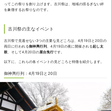
ってこの祭りを創り上げます。古川祭は、地域の揺るぎない絆
を象徴するお祭りなのです。
古川祭の主なイベント
古川祭で見逃せない3つの主要な見どころは、4月19日と20日の
両日に行われる
御神輿行列
、4月19日の夜に開催される
起し太
鼓
、そして4月20日の
屋台曳行
です。
以下に、これらの各イベントの見どころと特徴を紹介します。
御神輿行列：4月19日と20日