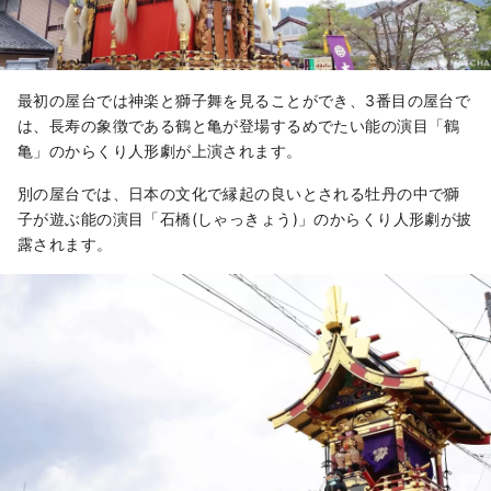
最初の屋台では神楽と獅子舞を見ることができ、3番目の屋台で
は、長寿の象徴である鶴と亀が登場するめでたい能の演目「鶴
亀」のからくり人形劇が上演されます。
別の屋台では、日本の文化で縁起の良いとされる牡丹の中で獅
子が遊ぶ能の演目「石橋(しゃっきょう)」のからくり人形劇が披
露されます。