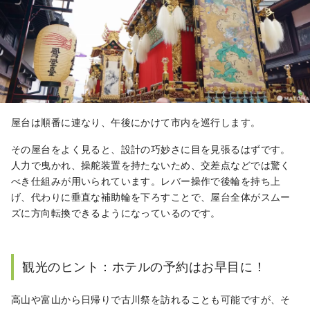
屋台は順番に連なり、午後にかけて市内を巡行します。
その屋台をよく見ると、設計の巧妙さに目を見張るはずです。
人力で曳かれ、操舵装置を持たないため、交差点などでは驚く
べき仕組みが用いられています。レバー操作で後輪を持ち上
げ、代わりに垂直な補助輪を下ろすことで、屋台全体がスムー
ズに方向転換できるようになっているのです。
観光のヒント：ホテルの予約はお早目に！
高山や富山から日帰りで古川祭を訪れることも可能ですが、そ