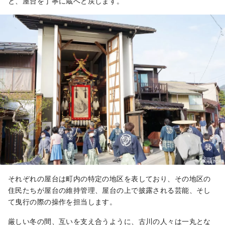
と、屋台を丁寧に蔵へと戻します。
それぞれの屋台は町内の特定の地区を表しており、その地区の
住民たちが屋台の維持管理、屋台の上で披露される芸能、そし
て曳行の際の操作を担当します。
厳しい冬の間、互いを支え合うように、古川の人々は一丸とな