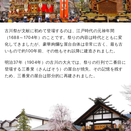
古川祭が文献に初めて登場するのは、江戸時代の元禄年間
（1688～1704年）のことです。祭りの内容は時代とともに変
化してきましたが、豪華絢爛な屋台自体は非常に古く、最も古
いもので約100年前、その他もそれ以降に建造されました。
明治37年（1904年）の古川の大火では、祭りの行列で二番目に
登場する三番叟（さんばそう）の屋台が焼失。その記憶を残す
ため、三番叟の屋台は部分的に再建されました。