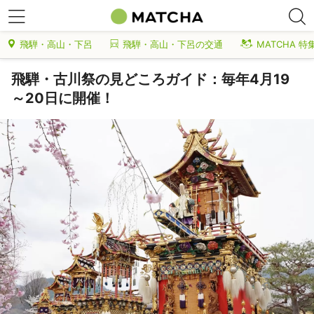
飛騨・高山・下呂
飛騨・高山・下呂の交通
MATCHA 特
飛騨・古川祭の見どころガイド：毎年4月19
～20日に開催！