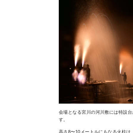
会場となる宮川の河川敷には特設台
す。
高さ8〜10メートルにもなる火柱