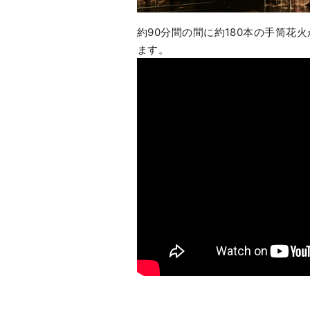
約90分間の間に約180本の手筒花
ます。