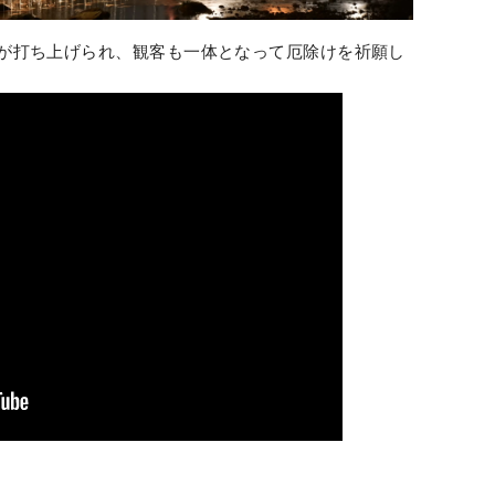
火が打ち上げられ、観客も一体となって厄除けを祈願し