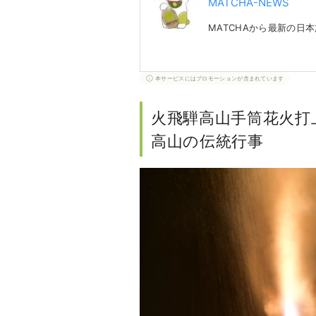
MATCHA-NEWS
MATCHAから最新の日
本サービスにはプロモーションが含まれています
火飛騨高山手筒花火打
高山の伝統行事