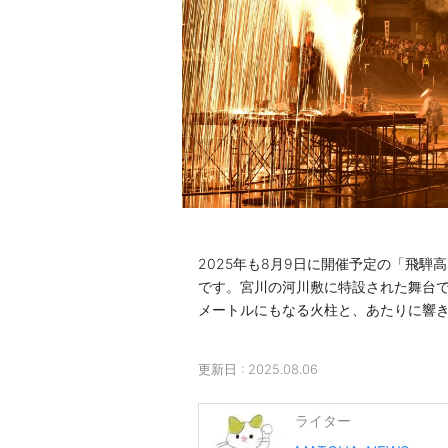
2025年も8月9日に開催予定の「飛
です。宮川の河川敷に特設された舞台で
メートルにもなる火柱と、あたりに響
更新日 :
2025.08.06
ライター