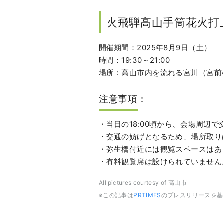
火飛騨高山手筒花火打
開催期間：2025年8月9日（土）
時間：19:30～21:00
場所：高山市内を流れる宮川（宮前
注意事項：
・当日の18:00頃から、会場周辺
・交通の妨げとなるため、場所取り
・弥生橋付近には観覧スペースはあ
・有料観覧席は設けられていません
All pictures courtesy of 高山市
※この記事は
PRTIMES
のプレスリリースを基