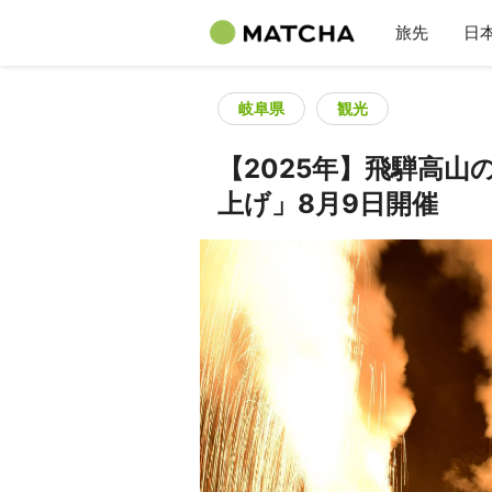
旅先
日
岐阜県
観光
【2025年】飛騨高
上げ」8月9日開催