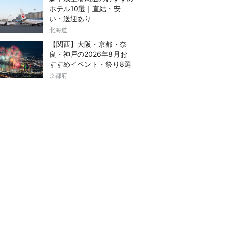
ホテル10選｜直結・安
い・送迎あり
北海道
【関西】大阪・京都・奈
良・神戸の2026年8月お
すすめイベント・祭り8選
京都府