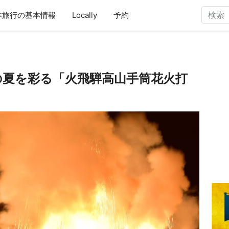
本旅行の基本情報
Locally
予約
山の夏を彩る「火飛騨高山手筒花火打