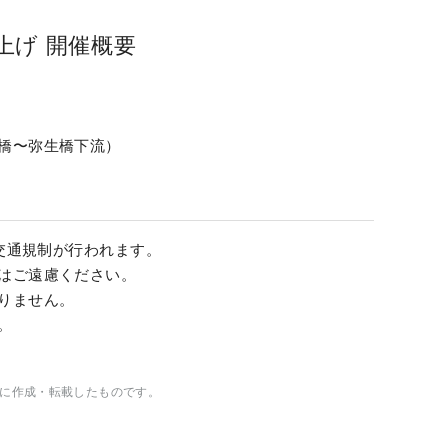
上げ 開催概要
橋〜弥生橋下流）
で交通規制が行われます。
はご遠慮ください。
りません。
。
に作成・転載したものです。