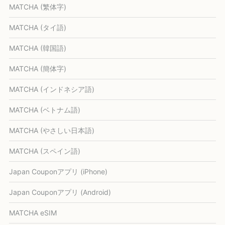
MATCHA (繁体字)
MATCHA (タイ語)
MATCHA (韓国語)
MATCHA (簡体字)
MATCHA (インドネシア語)
MATCHA (ベトナム語)
MATCHA (やさしい日本語)
MATCHA (スペイン語)
Japan Couponアプリ (iPhone)
Japan Couponアプリ (Android)
MATCHA eSIM