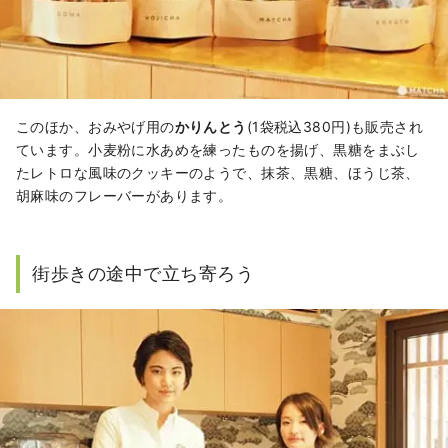
このほか、おみやげ用の
かりんとう
(1袋税込380円)も販売され
ています。小麦粉に水あめを練ったものを揚げ、黒糖をまぶし
たレトロな風味のクッキーのようで、抹茶、黒糖、ほうじ茶、
胡麻味のフレーバーがあります。
街歩きの途中で立ち寄ろう