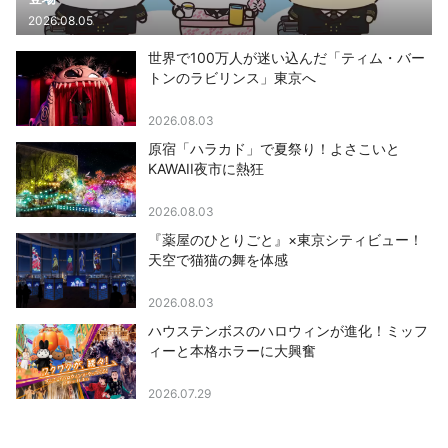
2026.08.05
世界で100万人が迷い込んだ「ティム・バー
トンのラビリンス」東京へ
2026.08.03
原宿「ハラカド」で夏祭り！よさこいと
KAWAII夜市に熱狂
2026.08.03
『薬屋のひとりごと』×東京シティビュー！
天空で猫猫の舞を体感
2026.08.03
ハウステンボスのハロウィンが進化！ミッフ
ィーと本格ホラーに大興奮
2026.07.29