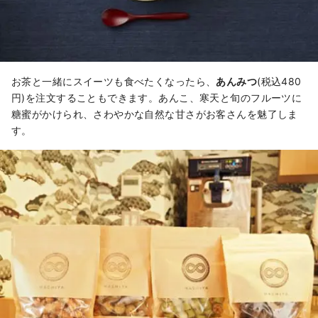
お茶と一緒にスイーツも食べたくなったら、
あんみつ
(税込480
円)を注文することもできます。あんこ、寒天と旬のフルーツに
糖蜜がかけられ、さわやかな自然な甘さがお客さんを魅了しま
す。