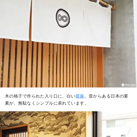
木の格子で作られた入り口に、白い
暖簾
。昔からある日本の要
素が、無駄なくシンプルに表れています。