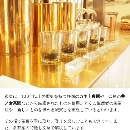
茶葉は、100年以上の歴史を持つ静岡の
カネ十農園
や、奈良の
井
ノ倉茶園
などから厳選されたものを使用。とくに生産者の製茶
法や、新しいものを求める誠実さを重視しているといいます。
その場で茶葉を手に取り、香りを楽しむこともできます。ま
た、各茶葉の特徴も文章で解説しています。