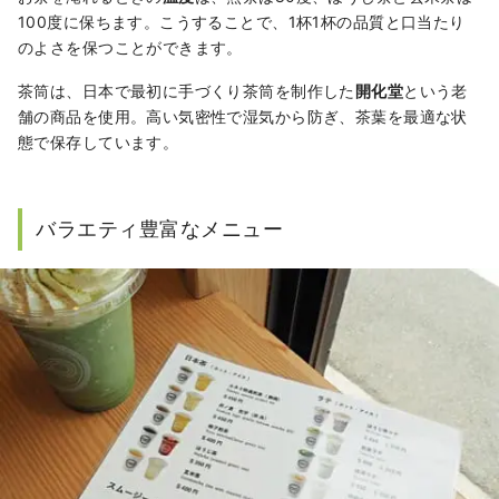
100度に保ちます。こうすることで、1杯1杯の品質と口当たり
のよさを保つことができます。
茶筒は、日本で最初に手づくり茶筒を制作した
開化堂
という老
舗の商品を使用。高い気密性で湿気から防ぎ、茶葉を最適な状
態で保存しています。
バラエティ豊富なメニュー