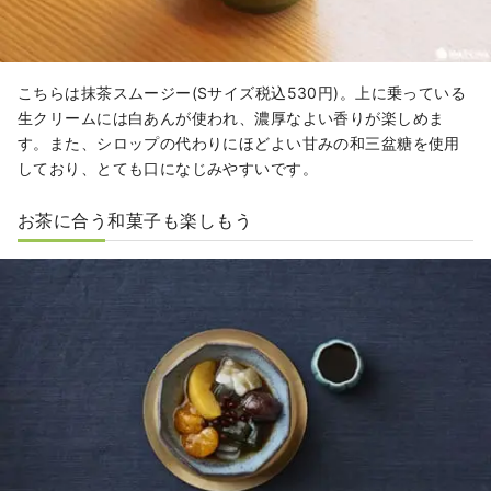
こちらは抹茶スムージー(Sサイズ税込530円)。上に乗っている
生クリームには白あんが使われ、濃厚なよい香りが楽しめま
す。また、シロップの代わりにほどよい甘みの和三盆糖を使用
しており、とても口になじみやすいです。
お茶に合う和菓子も楽しもう