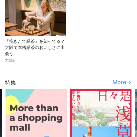
「挽きたて緑茶」を知ってる？
大阪で本格緑茶のおいしさに出
会う
大阪府
More
特集