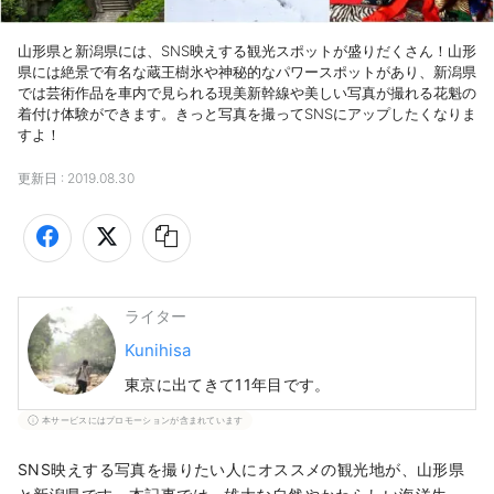
山形県と新潟県には、SNS映えする観光スポットが盛りだくさん！山形
県には絶景で有名な蔵王樹氷や神秘的なパワースポットがあり、新潟県
では芸術作品を車内で見られる現美新幹線や美しい写真が撮れる花魁の
着付け体験ができます。きっと写真を撮ってSNSにアップしたくなりま
すよ！
更新日 :
2019.08.30
ライター
Kunihisa
東京に出てきて11年目です。
本サービスにはプロモーションが含まれています
SNS映えする写真を撮りたい人にオススメの観光地が、山形県