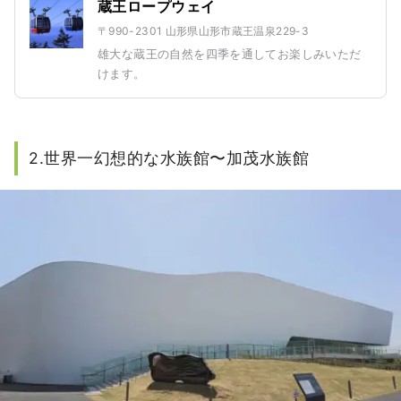
蔵王ロープウェイ
〒990-2301 山形県山形市蔵王温泉229-3
雄大な蔵王の自然を四季を通してお楽しみいただ
けます。
2.世界一幻想的な水族館〜加茂水族館