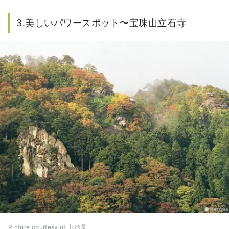
3.美しいパワースポット〜宝珠山立石寺
Picture courtesy of 山形県