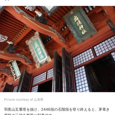
Picture courtesy of 山形県
羽黒山五重塔を抜け、2446段の石階段を登り終えると、茅葺き