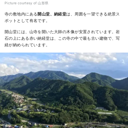
Picture courtesy of 山形県
寺の敷地内にある
開山堂、納経堂
は、周囲を一望できる絶景ス
ポットとして有名です。
開山堂には、山寺を開いた大師の木像が安置されています。岩
石の上にある赤い納経堂は、この寺の中で最も古い建物で、写
経が納められています。