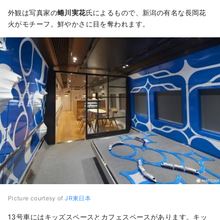
外観は写真家の
蜷川実花
氏によるもので、新潟の有名な長岡花
火がモチーフ。鮮やかさに目を奪われます。
Picture courtesy of
JR東日本
13号車にはキッズスペースとカフェスペースがあります。キッ