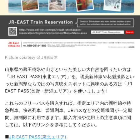
Picture courtesy of JR東日本
山形県の蔵王樹氷や山寺といった美しい大自然を回りたい方は
「JR EAST PASS(東北エリア)」を、現美新幹線や花魁撮影とい
った新潟県ならではの写真映えスポットに興味のある方は「JR
EAST PASS(長野・新潟エリア)」を使いましょう！
これらのフリーパスを購入すれば、指定エリア内の新幹線や特
急列車、快速列車、普通列車、JRバスなどの交通機関が一定期
間、無制限に利用できます。購入方法や使用上の注意事項に関
しては、以下のリンクを参考にしてください。
■
JR EAST PASS(東北エリア)