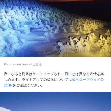
Picture courtesy of 山形県
夜になると樹氷はライトアップされ、日中とは異なる表情を楽
しめます。ライトアップの状況については
蔵王ロープウェイ公
式HP
をご確認ください。