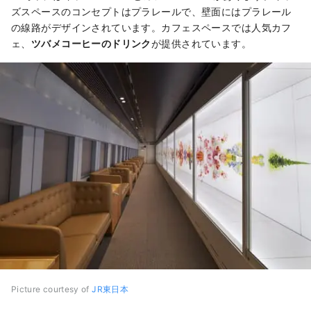
ズスペースのコンセプトはプラレールで、壁面にはプラレール
の線路がデザインされています。カフェスペースでは人気カフ
ェ、
ツバメコーヒーのドリンク
が提供されています。
Picture courtesy of
JR東日本