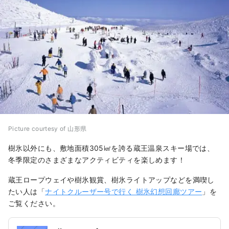
Picture courtesy of 山形県
樹氷以外にも、敷地面積305㎢を誇る蔵王温泉スキー場では、
冬季限定のさまざまなアクティビティを楽しめます！
蔵王ロープウェイや樹氷観賞、樹氷ライトアップなどを満喫し
たい人は「
ナイトクルーザー号で行く 樹氷幻想回廊ツアー
」を
ご覧ください。