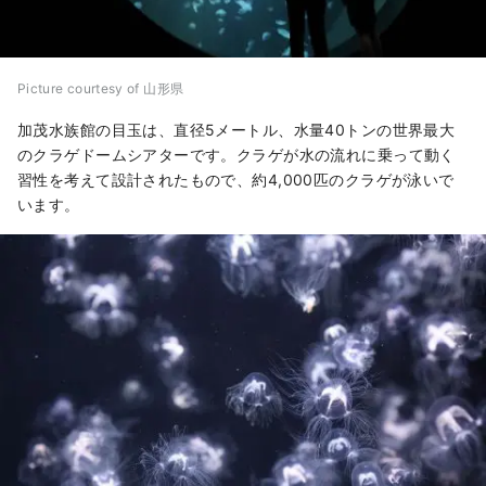
Picture courtesy of 山形県
加茂水族館の目玉は、直径5メートル、水量40トンの世界最大
のクラゲドームシアターです。クラゲが水の流れに乗って動く
習性を考えて設計されたもので、約4,000匹のクラゲが泳いで
います。