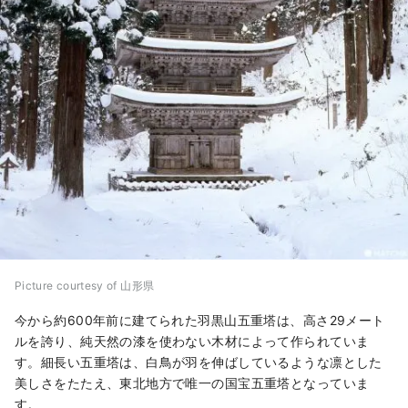
Picture courtesy of 山形県
今から約600年前に建てられた羽黒山五重塔は、高さ29メート
ルを誇り、純天然の漆を使わない木材によって作られていま
す。細長い五重塔は、白鳥が羽を伸ばしているような凛とした
美しさをたたえ、東北地方で唯一の国宝五重塔となっていま
す。