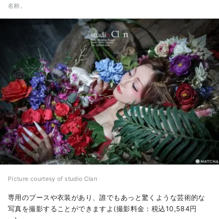
名称。
Picture courtesy of studio Clan
専用のブースや衣装があり、誰でもあっと驚くような芸術的な
写真を撮影することができますよ(撮影料金：税込10,584円