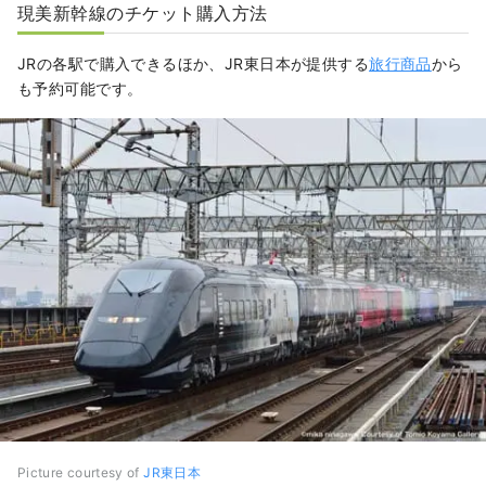
現美新幹線のチケット購入方法
JRの各駅で購入できるほか、JR東日本が提供する
旅行商品
から
も予約可能です。
Picture courtesy of
JR東日本