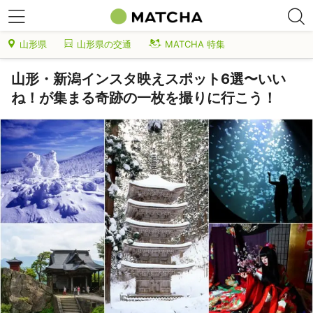
山形県
山形県の交通
MATCHA 特集
山形・新潟インスタ映えスポット6選〜いい
ね！が集まる奇跡の一枚を撮りに行こう！