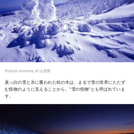
Picture courtesy of 山形県
真っ白の雪と氷に覆われた松の木は、まるで雪の世界にたたず
む怪物のように見えることから、"雪の怪物"とも呼ばれていま
す。