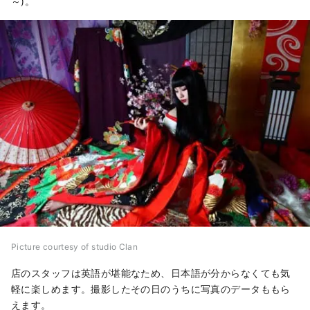
～)。
Picture courtesy of studio Clan
店のスタッフは英語が堪能なため、日本語が分からなくても気
軽に楽しめます。撮影したその日のうちに写真のデータももら
えます。