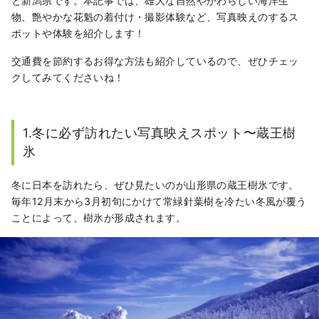
と新潟県です。本記事では、雄大な自然やかわらしい海洋生
物、艶やかな花魁の着付け・撮影体験など、写真映えのするス
ポットや体験を紹介します！
交通費を節約するお得な方法も紹介しているので、ぜひチェッ
クしてみてくださいね！
1.冬に必ず訪れたい写真映えスポット〜蔵王樹
氷
冬に日本を訪れたら、ぜひ見たいのが山形県の蔵王樹氷です。
毎年12月末から3月初旬にかけて常緑針葉樹を冷たい冬風が覆う
ことによって、樹氷が形成されます。