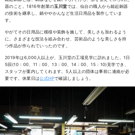
器のこと。1816年創業の
玉川堂
では、仙台の職人から鎚起銅器
の技術を継承し、鍋ややかんなど生活日用品を製作していま
す。
やがてその日用品に模様や装飾を施して、美しさも加わるよう
に。さまざまな技法を組み合わせ、芸術品のような美しさを持
つ作品が作られていったのです。
2019年は6,000人以上が、玉川堂の工場見学に訪れました。1日
5回(10：00、11：00、13：00、14：00、15：10)見学でき、
スタッフが案内してくれます。5人以上の団体は事前に連絡が必
要です。休業日は
公式HP
で確認しましょう。