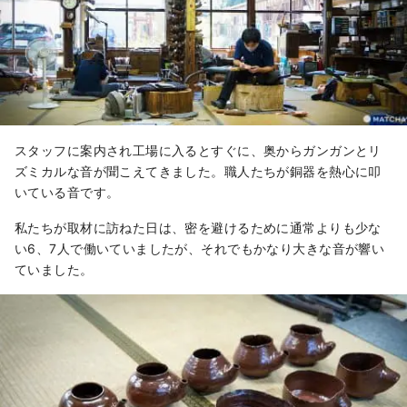
スタッフに案内され工場に入るとすぐに、奥からガンガンとリ
ズミカルな音が聞こえてきました。職人たちが銅器を熱心に叩
いている音です。
私たちが取材に訪ねた日は、密を避けるために通常よりも少な
い6、7人で働いていましたが、それでもかなり大きな音が響い
ていました。