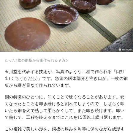
たった1枚の銅板から形作られるヤカン
玉川堂を代表する技術が、写真のような工程で作られる「口打
出(くちうちだし)」です。急須の胴体部分と注ぎ口が、一枚の銅
板から継ぎ目なく作られています。
銅の特徴のひとつに、叩くことで硬くなることがあります。硬
くなったところを叩き続けると割れてしまうので、しばらく叩
いたら銅を火で熱して柔らかくして、また叩き続けます。叩い
て熱して、工程を終えるまでにこれを15回以上繰り返します。
この複雑で美しい形を、銅板の厚みを均等に保ちながら成形す