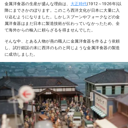
金属洋食器の生産が盛んな理由は、
大正時代
(1912～1926年)以
降にまでさかのぼります。このころ西洋文化が日本に大量に入
り込むようになりました。しかしスプーンやフォークなどの金
属洋食器はまだ日本に製造技術が伝わっていなかったため、全
て海外からの輸入に頼らざるを得ませんでした。
そんな中、とある人物が燕の職人に金属洋食器を作るよう依頼
し、試行錯誤の末に西洋のものと同じような金属洋食器の製造
に成功しました。