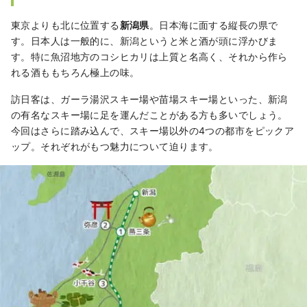
東京よりも北に位置する
新潟県
。日本海に面する縦長の県で
す。日本人は一般的に、新潟というと米と酒が頭に浮かびま
す。特に魚沼地方のコシヒカリは上質と名高く、それから作ら
れる酒ももちろん極上の味。
訪日客は、ガーラ湯沢スキー場や苗場スキー場といった、新潟
の有名なスキー場に足を運んだことがある方も多いでしょう。
今回はさらに踏み込んで、スキー場以外の4つの都市をピックア
ップ。それぞれがもつ魅力について迫ります。