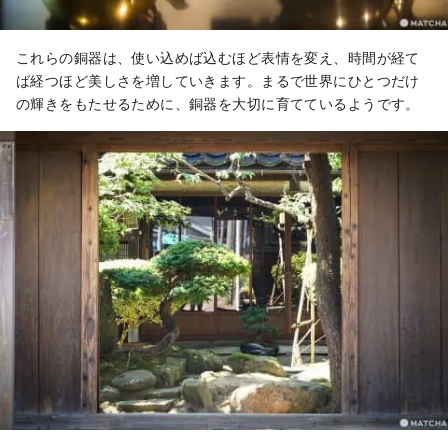
これらの銅器は、使い込めば込むほど表情を変え、時間が経て
ば経つほど美しさを増していきます。まるで世界にひとつだけ
の輝きをもたせるために、銅器を大切に育てているようです。