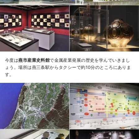
今度は
燕市産業史料館
で金属産業発展の歴史を学んでいきまし
ょう。場所は燕三条駅からタクシーで約10分のところにありま
す。