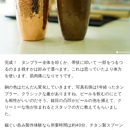
完成！ タンブラー全体を叩くか、帯状に叩いて 一部をつるつ
るのまま残すかは好みで選べます。これは思っていたより体力
を使います、筋肉痛になりそうです。
銅の色はだんだん変化していきます。写真右側は1年経ったタン
ブラー。クラシックな趣がありますね。ビールを飲むのにとて
も相性がいいのだそう。鎚目の凸凹がビールの泡を捕えて、ク
リーミーな泡が生まれるとスタッフの方に教えてもらいまし
た。
錫ぐい呑み製作体験なら所要時間は約40分、チタン製スプーン