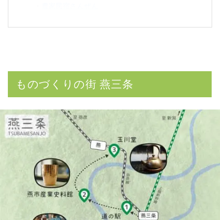
・
農家民宿さんぜん
ものづくりの街 燕三条