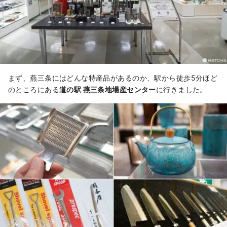
まず、燕三条にはどんな特産品があるのか、駅から徒歩5分ほど
のところにある
道の駅 燕三条地場産センター
に行きました。