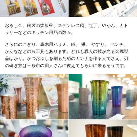
おろし金、銅製の炊飯釜、ステンレス鍋、包丁、やかん、カト
ラリーなどのキッチン用品の数々。
さらにのこぎり、庭木用ハサミ、鎌、 鍬、 やすり、 ペンチ、
かんななどの農工具もあります。どれも職人の技が光る金属製
品ばかり。かつおぶしを削るためのカンナを作る人でさえ、刃
の研ぎ方は三条市の職人さんに教えてもらいに来るそうです。