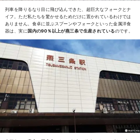
列車を降りるなり目に飛び込んできた、超巨大なフォークとナ
イフ。ただ私たちを驚かせるためだけに置かれているわけでは
ありません。食卓に並ぶスプーンやフォークといった金属洋食
器は、実に
国内の90％以上が燕三条で生産されている
のです。