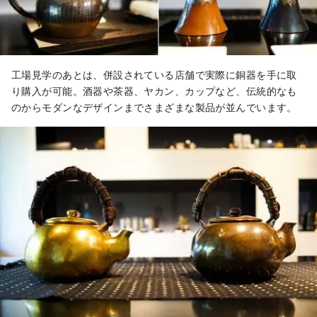
工場見学のあとは、併設されている店舗で実際に銅器を手に取
り購入が可能。酒器や茶器、ヤカン、カップなど、伝統的なも
のからモダンなデザインまでさまざまな製品が並んでいます。