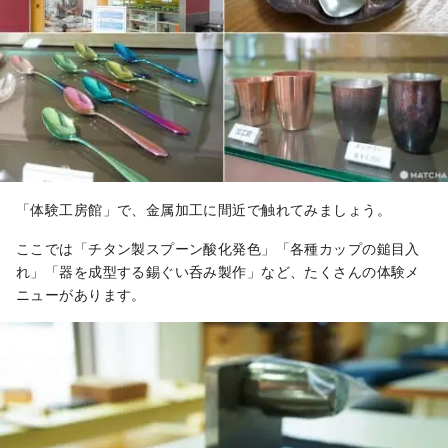
「体験工房館
」で、金属加工に間近で触れてみましょう。
ここでは「チタン製スプーン酸化発色」「各種カップの鎚目入
れ」「器を成型する錫ぐい呑み製作」など、たくさんの体験メ
ニューがあります。