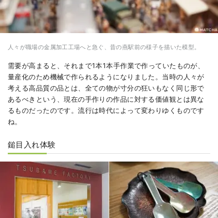
人々が職場の金属加工工場へと急ぐ、昔の燕駅前の様子を描いた模型。
需要が高まると、それまで1本1本手作業で作っていたものが、
量産化のため機械で作られるようになりました。当時の人々が
考える高品質の品とは、全ての物が寸分の狂いもなく同じ形で
あるべきという、現在の手作りの作品に対する価値観とは異な
るものだったのです。流行は時代によって変わりゆくものです
ね。
鎚目入れ体験