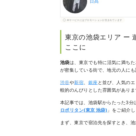
日髙
本サービスにはプロモーションが含まれています
東京の池袋エリア ー
ここに
池袋
は、東京でも特に活気に満ちた
が密集している街で、地元の人にも
渋谷
や
新宿
、
銀座
と並び、人気のエ
較的のんびりとした雰囲気がありま
本記事では、池袋駅からたった3分
ロポリタン(東京 池袋)
」をご紹介し
まず、東京で宿泊先を探すとき、池