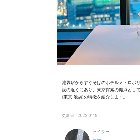
池袋駅からすぐそばのホテルメトロポリ
設の近くにあり、東京探索の拠点とし
(東京 池袋)の特徴を紹介します。
更新日 :
2022.01.19
ライター