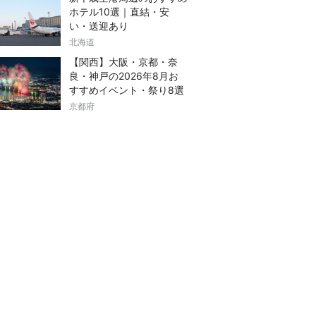
ホテル10選｜直結・安
い・送迎あり
北海道
【関西】大阪・京都・奈
良・神戸の2026年8月お
すすめイベント・祭り8選
京都府