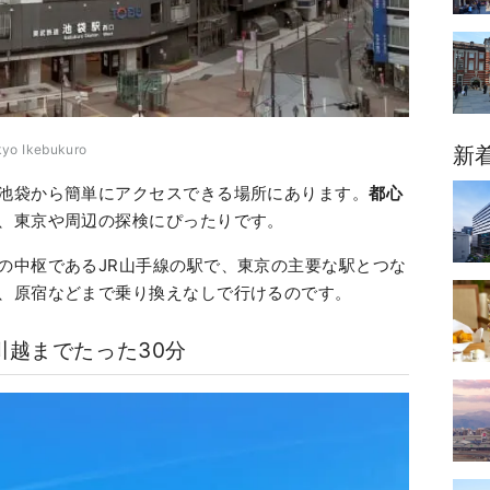
okyo Ikebukuro
新
池袋から簡単にアクセスできる場所にあります。
都心
、東京や周辺の探検にぴったりです。
の中枢であるJR山手線の駅で、東京の主要な駅とつな
、原宿などまで乗り換えなしで行けるのです。
川越までたった30分