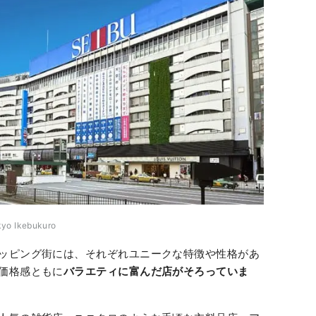
okyo Ikebukuro
ッピング街には、それぞれユニークな特徴や性格があ
価格感ともに
バラエティに富んだ店がそろっていま