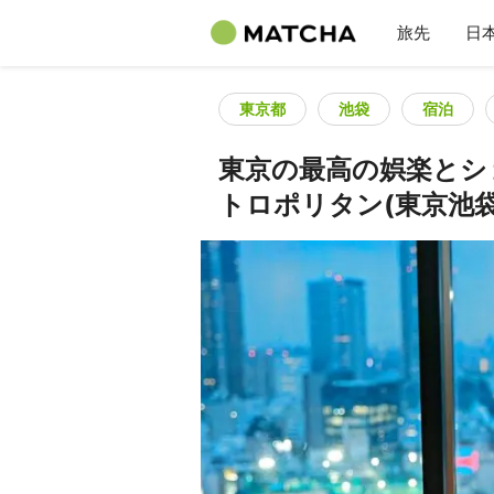
旅先
日
東京都
池袋
宿泊
東京の最高の娯楽とシ
トロポリタン(東京池袋