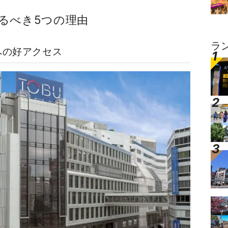
るべき5つの理由
ラ
への好アクセス