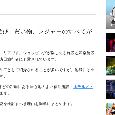
ち
ッ
202
 遊び、買い物、レジャーのすべてが
エリアです。ショッピングが楽しめる施設と娯楽施設
訪日旅行者にも愛されています。
リアとして紹介されることが多いですが、池袋には比
す。
ほどの距離にある居心地のよい宿泊施設「
ホテルメト
ます。
袋を検討すべき理由を簡単にまとめます。