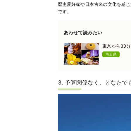
歴史愛好家や日本古来の文化を感じ
です。
あわせて読みたい
東京から30分
埼玉県
3. 予算関係なく、どなた