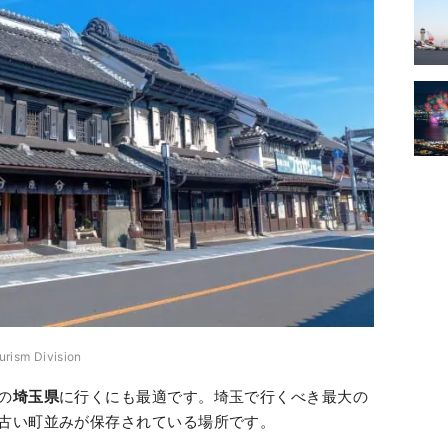
urism Division
の
埼玉県
に行くにも最適です。埼玉で行くべき最大の
古い町並みが保存されている場所です。