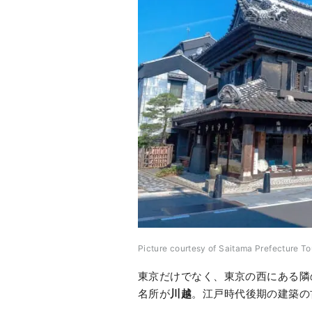
Picture courtesy of Saitama Prefecture To
東京だけでなく、東京の西にある隣
名所が
川越
。江戸時代後期の建築の