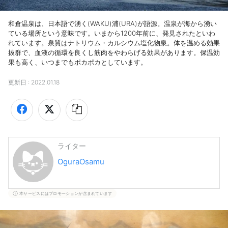
和倉温泉は、日本語で湧く(WAKU)浦(URA)が語源。温泉が海から湧い
ている場所という意味です。いまから1200年前に、発見されたといわ
れています。泉質はナトリウム・カルシウム塩化物泉。体を温める効果
抜群で、血液の循環を良くし筋肉をやわらげる効果があります。保温効
果も高く、いつまでもポカポカとしています。
更新日 :
2022.01.18
ライター
OguraOsamu
本サービスにはプロモーションが含まれています