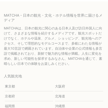
MATCHA - 日本の観光・文化・ホテル情報を世界に届けるメ
ディア
MATCHAは、日本の観光に関心のある日本人及び訪日外国人に向
けて、さまざまな情報を紹介するメディアです。観光スポットだ
けでなく、ホテルや温泉、グルメ、ショッピング、観光地へのア
クセス、そして理想的なモデルコースまで、多岐にわたる情報が
最大10言語で網羅されています。自治体や企業の公式情報も多言
語で掲載されており、新鮮で魅力的な情報が満載。人生に変化を
求め、新しい可能性を探求するみなさん、MATCHAを通じて、素
晴らしい日本での体験をお楽しみください。
人気観光地
東京都
大阪府
京都府
北海道
福岡県
沖縄県