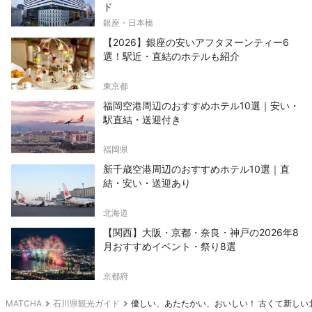
ド
銀座・日本橋
【2026】銀座の安いアフタヌーンティー6
選！駅近・直結のホテルも紹介
東京都
福岡空港周辺のおすすめホテル10選｜安い・
駅直結・送迎付き
福岡県
新千歳空港周辺のおすすめホテル10選｜直
結・安い・送迎あり
北海道
【関西】大阪・京都・奈良・神戸の2026年8
月おすすめイベント・祭り8選
京都府
MATCHA
石川県観光ガイド
優しい、あたたかい、おいしい！ 古くて新しい