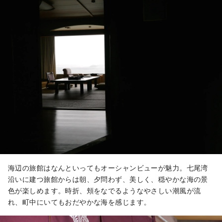
海辺の旅館はなんといってもオーシャンビューが魅力。七尾湾
沿いに建つ旅館からは朝、夕問わず、美しく、穏やかな海の景
色が楽しめます。時折、頬をなでるようなやさしい潮風が流
れ、町中にいてもおだやかな海を感じます。