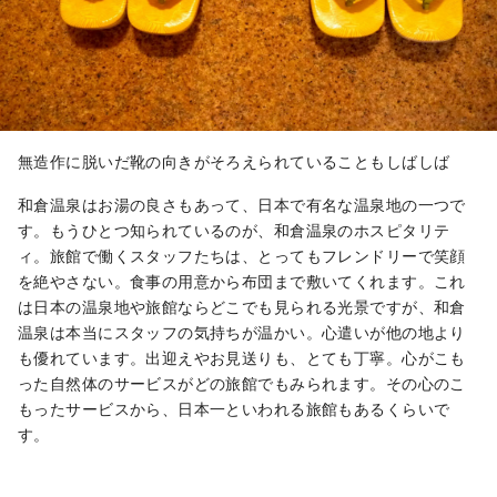
無造作に脱いだ靴の向きがそろえられていることもしばしば
和倉温泉はお湯の良さもあって、日本で有名な温泉地の一つで
す。もうひとつ知られているのが、和倉温泉のホスピタリテ
ィ。旅館で働くスタッフたちは、とってもフレンドリーで笑顔
を絶やさない。食事の用意から布団まで敷いてくれます。これ
は日本の温泉地や旅館ならどこでも見られる光景ですが、和倉
温泉は本当にスタッフの気持ちが温かい。心遣いが他の地より
も優れています。出迎えやお見送りも、とても丁寧。心がこも
った自然体のサービスがどの旅館でもみられます。その心のこ
もったサービスから、日本一といわれる旅館もあるくらいで
す。