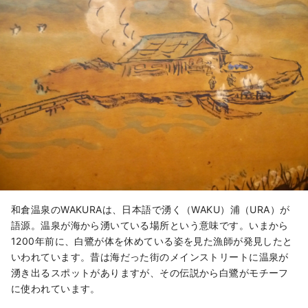
和倉温泉のWAKURAは、日本語で湧く（WAKU）浦（URA）が
語源。温泉が海から湧いている場所という意味です。いまから
1200年前に、白鷺が体を休めている姿を見た漁師が発見したと
いわれています。昔は海だった街のメインストリートに温泉が
湧き出るスポットがありますが、その伝説から白鷺がモチーフ
に使われています。