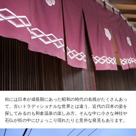
街には日本が成長期にあった昭和の時代の名残がたくさんあっ
て、古いトラディショナルな世界とは違う、近代の日本の姿を
探してみるのも和倉温泉の楽しみ方。そんな中に小さな神社や
石仏が街の中にひょっこり現れたりと意外な発見もあります。