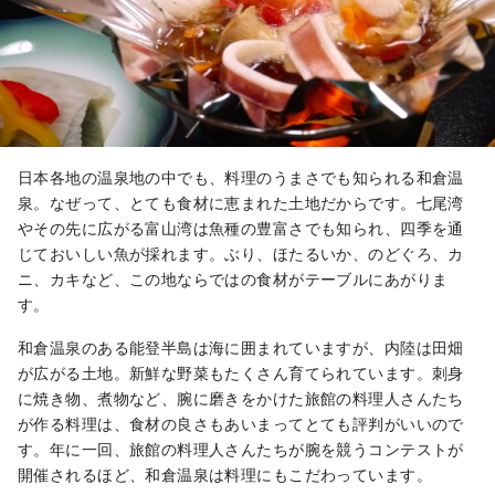
日本各地の温泉地の中でも、料理のうまさでも知られる和倉温
泉。なぜって、とても食材に恵まれた土地だからです。七尾湾
やその先に広がる富山湾は魚種の豊富さでも知られ、四季を通
じておいしい魚が採れます。ぶり、ほたるいか、のどぐろ、カ
ニ、カキなど、この地ならではの食材がテーブルにあがりま
す。
和倉温泉のある能登半島は海に囲まれていますが、内陸は田畑
が広がる土地。新鮮な野菜もたくさん育てられています。刺身
に焼き物、煮物など、腕に磨きをかけた旅館の料理人さんたち
が作る料理は、食材の良さもあいまってとても評判がいいので
す。年に一回、旅館の料理人さんたちが腕を競うコンテストが
開催されるほど、和倉温泉は料理にもこだわっています。