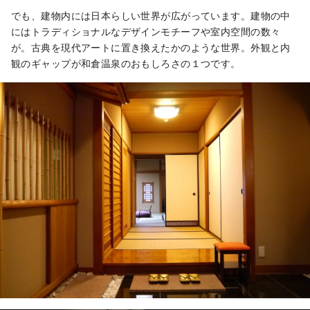
でも、建物内には日本らしい世界が広がっています。建物の中
にはトラディショナルなデザインモチーフや室内空間の数々
が。古典を現代アートに置き換えたかのような世界。外観と内
観のギャップが和倉温泉のおもしろさの１つです。