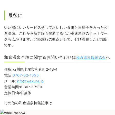
最後に
いい湯にいいサービスそしておいしい食事と三拍子そろった和
倉温泉。これから新幹線も開通するほか高速道路のネットワー
クも広がります。北陸旅行の拠点として、ぜひ滞在したい場所
です。
和倉温泉全般に関するお問い合わせは
へ
和倉温泉観光協会
住所:石川県七尾市和倉町2-13-1
電話:
0767-62-1555
メール:
info@wakura.jp
営業時間:8:30〜17:30
定休日:年中無休
その他の和倉温泉特集記事は