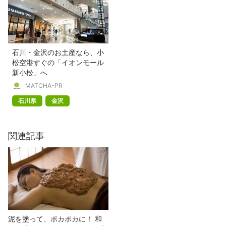
石川・金沢のお土産なら、小
松空港すぐの「イオンモール
新小松」へ
MATCHA-PR
石川県
金沢
関連記事
泥を塗って、ポカポカに！ 和