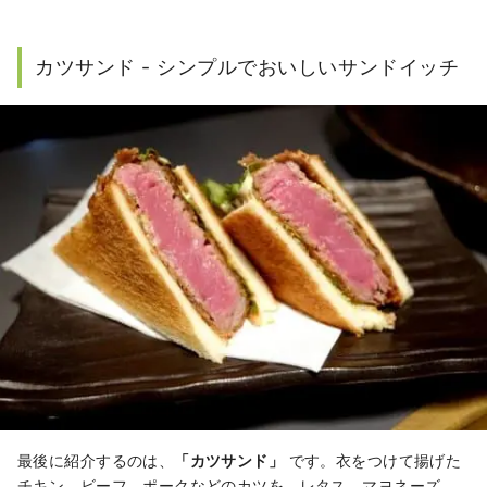
カツサンド - シンプルでおいしいサンドイッチ
最後に紹介するのは、
「カツサンド」
です。衣をつけて揚げた
チキン、ビーフ、ポークなどのカツを、レタス、マヨネーズ、