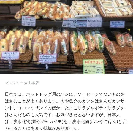
マルジュー 大山本店
日本では、ホットドッグ用のパンに、ソーセージでないものを
はさむことがよくあります。肉や魚介のカツをはさんだカツサ
ンド、コロッケサンドのほか、たまごサラダやポテトサラダを
はさんだものも人気です。お気づきだと思いますが、日本人
は、炭水化物(麺やジャガイモ)を、炭水化物(パンやごはん)と合
わせることにあまり抵抗がありません。