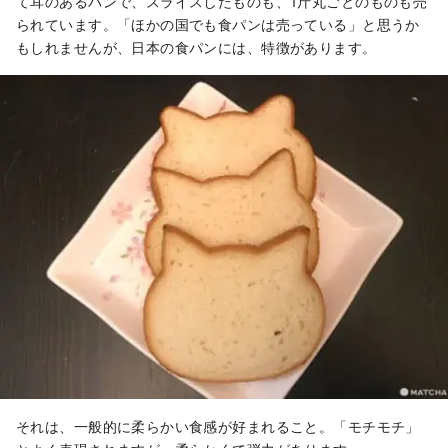
て耳のあるパンで、スライスしたものも、1斤丸ごとのものも売
られています。「ほかの国でも食パンは売っている」と思うか
もしれませんが、日本の食パンには、特徴があります。
それは、一般的に柔らかい食感が好まれること。「モチモチ」