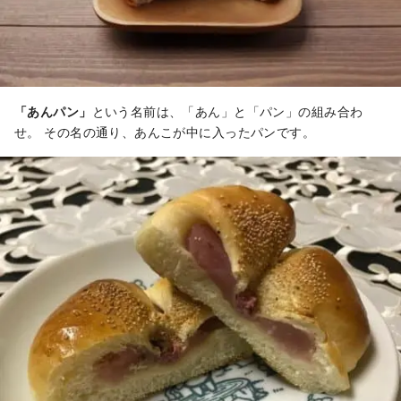
「あんパン」
という名前は、「あん」と「パン」の組み合わ
せ。 その名の通り、あんこが中に入ったパンです。