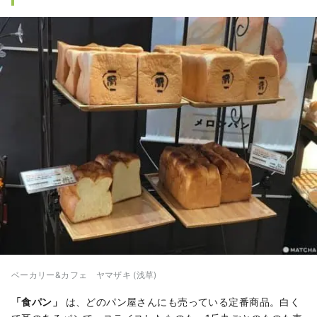
ベーカリー&カフェ ヤマザキ (浅草)
「食パン」
は、どのパン屋さんにも売っている定番商品。白く