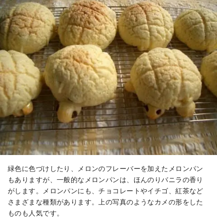
緑色に色づけしたり、メロンのフレーバーを加えたメロンパン
もありますが、一般的なメロンパンは、ほんのりバニラの香り
がします。メロンパンにも、チョコレートやイチゴ、紅茶など
さまざまな種類があります。上の写真のようなカメの形をした
ものも人気です。