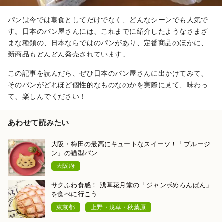
パンは今では朝食としてだけでなく、どんなシーンでも人気で
す。日本のパン屋さんには、これまでに紹介したようなさまざ
まな種類の、日本ならではのパンがあり、定番商品のほかに、
新商品もどんどん発売されています。
この記事を読んだら、ぜひ日本のパン屋さんに出かけてみて、
そのパンがどれほど個性的なものなのかを実際に見て、味わっ
て、楽しんでください！
あわせて読みたい
大阪・梅田の最高にキュートなスイーツ！「ブルージ
ン」の猫型パン
大阪府
サクふわ食感！ 浅草花月堂の「ジャンボめろんぱん」
を食べに行こう
東京都
上野・浅草・秋葉原