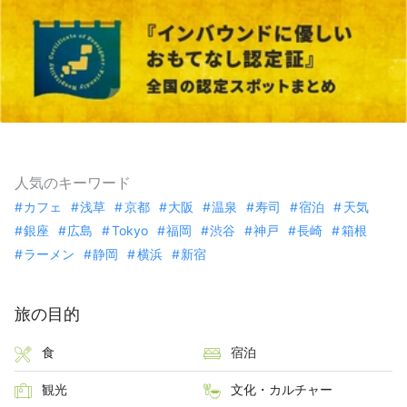
人気のキーワード
カフェ
浅草
京都
大阪
温泉
寿司
宿泊
天気
銀座
広島
Tokyo
福岡
渋谷
神戸
長崎
箱根
ラーメン
静岡
横浜
新宿
旅の目的
食
宿泊
観光
文化・カルチャー