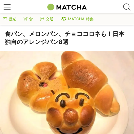
観光
食
交通
MATCHA 特集
食パン、メロンパン、チョココロネも！日本
独自のアレンジパン8選