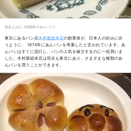
桜あんぱん (桜風味のあんパン)
東京にあるパン店
木村屋総本店
の創業者が、日本人の好みに合
うように、 1874年にあんパンを考案したと言われています。あ
んパンはすぐに流行し、パンの人気を確立するのに一役買いま
した。木村屋総本店は現在も東京にあり、さまざまな種類のあ
んパンを買うことができます。