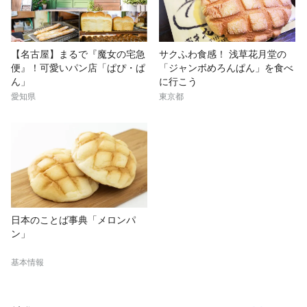
【名古屋】まるで『魔女の宅急
サクふわ食感！ 浅草花月堂の
便』！可愛いパン店「ぱぴ・ぱ
「ジャンボめろんぱん」を食べ
ん」
に行こう
愛知県
東京都
日本のことば事典「メロンパ
ン」
基本情報