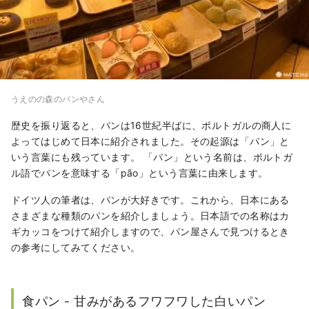
うえのの森のパンやさん
歴史を振り返ると、パンは16世紀半ばに、ポルトガルの商人に
よってはじめて日本に紹介されました。その起源は「パン」と
いう言葉にも残っています。 「パン」という名前は、ポルトガ
ル語でパンを意味する「pão」という言葉に由来します。
ドイツ人の筆者は、パンが大好きです。これから、日本にある
さまざまな種類のパンを紹介しましょう。日本語での名称はカ
ギカッコをつけて紹介しますので、パン屋さんで見つけるとき
の参考にしてみてください。
食パン - 甘みがあるフワフワした白いパン