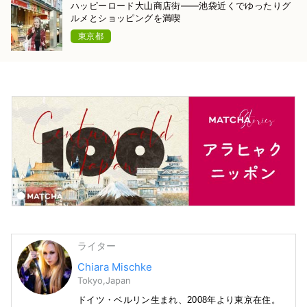
ハッピーロード大山商店街――池袋近くでゆったりグ
ルメとショッピングを満喫
東京都
ライター
Chiara Mischke
Tokyo,Japan
ドイツ・ベルリン生まれ、2008年より東京在住。