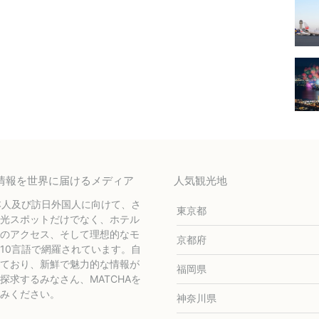
テル情報を世界に届けるメディア
人気観光地
本人及び訪日外国人に向けて、さ
東京都
光スポットだけでなく、ホテル
のアクセス、そして理想的なモ
京都府
10言語で網羅されています。自
ており、新鮮で魅力的な情報が
福岡県
求するみなさん、MATCHAを
みください。
神奈川県