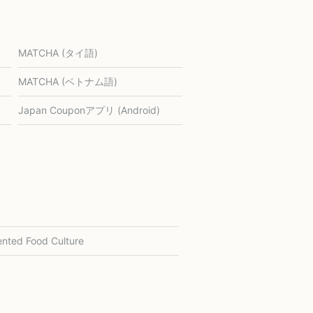
MATCHA (タイ語)
MATCHA (ベトナム語)
Japan Couponアプリ (Android)
nted Food Culture