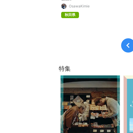
OsawaKimie
秋田県
特集