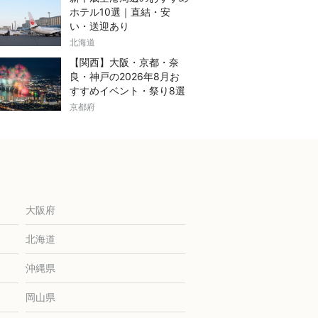
ホテル10選｜直結・安
い・送迎あり
北海道
【関西】大阪・京都・奈
良・神戸の2026年8月お
すすめイベント・祭り8選
京都府
大阪府
北海道
沖縄県
岡山県