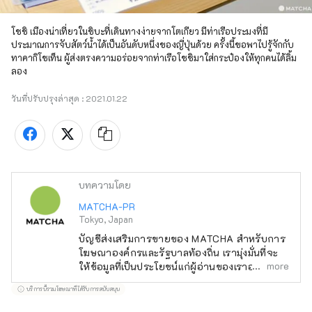
โชชิ เมืองน่าเที่ยวในชิบะที่เดินทางง่ายจากโตเกียว มีท่าเรือประมงที่มี
ประมาณการจับสัตว์น้ำได้เป็นอันดับหนึ่งของญี่ปุ่นด้วย ครั้งนี้ขอพาไปรู้จักกับ 
ทาคากิโชเท็น ผู้ส่งตรงความอร่อยจากท่าเรือโชชิมาใส่กระป๋องให้ทุกคนได้ลิ้ม
ลอง
วันที่ปรับปรุงล่าสุด :
2021.01.22
บทความโดย
MATCHA-PR
Tokyo, Japan
บัญชีส่งเสริมการขายของ MATCHA สำหรับการ
โฆษณาองค์กรและรัฐบาลท้องถิ่น เรามุ่งมั่นที่จะ
more
ให้ข้อมูลที่เป็นประโยชน์แก่ผู้อ่านของเราอย่าง
สนุกสนาน
บริการนี้รวมโฆษณาที่ได้รับการสนับสนุน