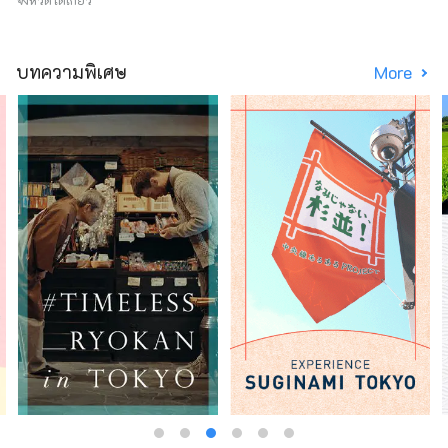
บทความพิเศษ
More