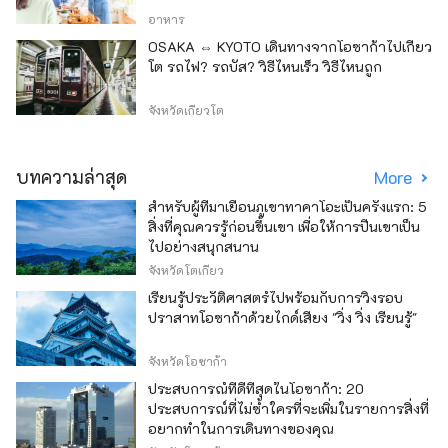
อาหาร
OSAKA ⇔ KYOTO เดินทางจากโอซาก้าไปเกียว
โต รถไฟ? รถบัส? วิธีไหนเร็ว วิธีไหนถูก
จังหวัดเกียวโต
บทความล่าสุด
More
สำหรับผู้ที่มาเยือนภูเขาทาคาโอะเป็นครั้งแรก: 5
สิ่งที่คุณควรรู้ก่อนขึ้นเขา เพื่อให้การปีนเขาเป็น
ไปอย่างสนุกสนาน
จังหวัดโตเกียว
เรียนรู้ประวัติศาสตร์ไปพร้อมกับการวิ่งรอบ
ปราสาทโอซาก้าด้วยไกด์เสียง "วิ่ง วิ่ง เรียนรู้"
จังหวัดโอซาก้า
ประสบการณ์ที่ดีที่สุดในโอซาก้า: 20
ประสบการณ์ที่ไม่ซ้ำใครที่จะเพิ่มในรายการสิ่งที่
อยากทำในการเดินทางของคุณ