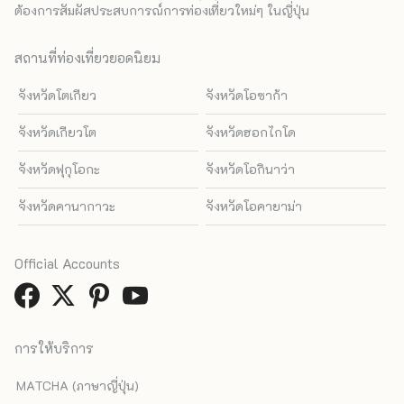
ต้องการสัมผัสประสบการณ์การท่องเที่ยวใหม่ๆ ในญี่ปุ่น
สถานที่ท่องเที่ยวยอดนิยม
จังหวัดโตเกียว
จังหวัดโอซาก้า
จังหวัดเกียวโต
จังหวัดฮอกไกโด
จังหวัดฟุกุโอกะ
จังหวัดโอกินาว่า
จังหวัดคานากาวะ
จังหวัดโอคายาม่า
Official Accounts
การให้บริการ
MATCHA (ภาษาญี่ปุ่น)