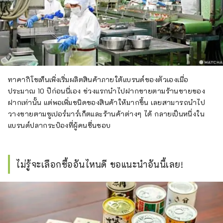
ทาคากิโชเท็นเพิ่งเริ่มผลิตสินค้าภายใต้แบรนด์ของตัวเองเมื่อ
ประมาณ 10 ปีก่อนนี่เอง ช่วงแรกนำไปฝากขายตามร้านขายของ
ฝากเท่านั้น แต่พอเพิ่มชนิดของสินค้าให้มากขึ้น เลยสามารถนำไป
วางขายตามซูเปอร์มาร์เก็ตและร้านค้าต่างๆ ได้ กลายเป็นหนึ่งใน
แบรนด์ปลากระป๋องที่ผู้คนชื่นชอบ
ไม่รู้จะเลือกซื้ออันไหนดี ขอแนะนำอันนี้เลย!