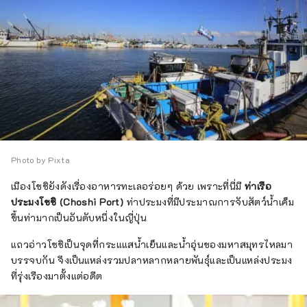
Photo by Pixta
เมืองโชชิยังดังเรื่องอาหารทะเลอร่อยๆ ด้วย เพราะที่นี่มี
ท่าเรือ
ประมงโชชิ (Choshi Port)
ท่าประมงที่มีประมาณการจับสัตว์น้ำเค็ม
ขึ้นท่ามากเป็นอันดับหนึ่งในญี่ปุ่น
แถวอ่าวโชชิเป็นจุดที่กระแแสน้ำเย็นและน้ำอุ่นของมหาสมุทรไหลมา
บรรจบกัน จึงเป็นแหล่งรวมปลาหลากหลายพันธุ์และเป็นแหล่งประมง
ที่รุ่งเรืองมาตั้งแต่อดีต