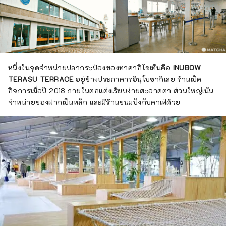
หนึ่งในจุดจำหน่ายปลากระป๋องของทาคากิโชเท็นคือ
INUBOW
TERASU TERRACE
อยู่ข้างประภาคารอินุโบซากิเลย ร้านเปิด
กิจการเมื่อปี 2018 ภายในตกแต่งเรียบง่ายสะอาดตา ส่วนใหญ่เน้น
จำหน่ายของฝากเป็นหลัก และมีร้านขนมปังกับคาเฟ่ด้วย