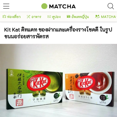
ท่องเที่ยว
อาหาร
คูปอง
อัพเดทญี่ปุ่น
MATCHA 
Kit Kat คิทแคท ของฝากและเครื่องรางโชคดี ในรูป
ขนมอร่อยสารพัดรส