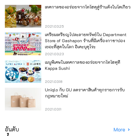
เทศกาลของอร่อยจากโทโฮคุสู่ร้านดังในโตเกียว
2021.03.25
เตรียมเหรียญไปละลายทรัพย์ใน Department
Store of Gashapon ร้านที่มีเครื่องกาชาปอง
เยอะที่สุดในโลก อิเคะบุคุโระ
2021.03.23
เมนูพิเศษในเทศกาลของอร่อยจากโทโฮคุที่
Kappa Sushi
2021.03.18
Uniqlo กับ GU ลดราคาสินค้าทุกรายการรับ
กฎหมายใหม่
2021.03.11
อันดับ
More