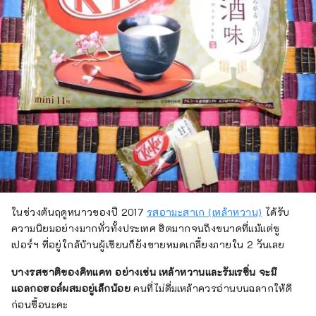
ในช่วงต้นฤดูหนาวของปี 2017
รสอามะสาเก (เหล้าหวาน)
ได้รับ
ความนิยมอย่างมากทั่วทั้งประเทศ ฮิตมากจนถึงขนาดที่แม้แต่ซู
เปอร์ฯ ที่อยู่ใกล้บ้านผู้เขียนก็ยังขายหมดเกลี้ยงภายใน 2 วันเลย
บางรสชาติของคิทแคท อย่างเช่น เหล้าหวานและรัมเรซิ่น จะมี
แอลกอฮอล์ผสมอยู่เล็กน้อย
คนที่ไม่ดื่มเหล้าควรอ่านบนฉลากให้ดี
ก่อนซื้อนะคะ