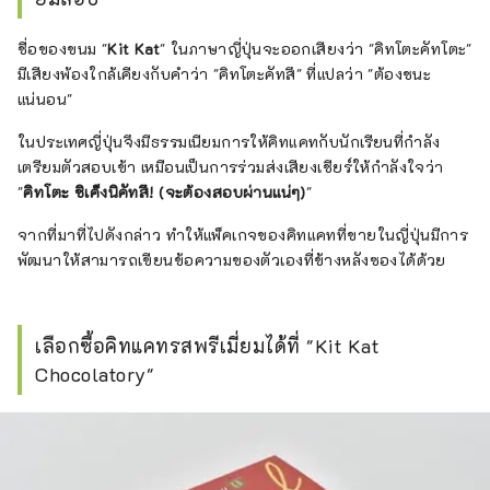
ชื่อของขนม "
Kit Kat
" ในภาษาญี่ปุ่นจะออกเสียงว่า "คิทโตะคัทโตะ"
มีเสียงพ้องใกล้เคียงกับคำว่า "คิทโตะคัทสึ" ที่แปลว่า "ต้องชนะ
แน่นอน"
ในประเทศญี่ปุ่นจึงมีธรรมเนียมการให้คิทแคทกับนักเรียนที่กำลัง
เตรียมตัวสอบเข้า เหมือนเป็นการร่วมส่งเสียงเชียร์ให้กำลังใจว่า
"
คิทโตะ ชิเค็งนิคัทสึ! (จะต้องสอบผ่านแน่ๆ)
"
จากที่มาที่ไปดังกล่าว ทำให้แพ็คเกจของคิทแคทที่ขายในญี่ปุ่นมีการ
พัฒนาให้สามารถเขียนข้อความของตัวเองที่ข้างหลังซองได้ด้วย
เลือกซื้อคิทแคทรสพรีเมี่ยมได้ที่ "Kit Kat
Chocolatory"