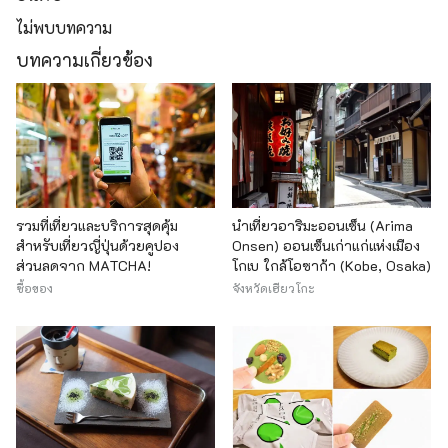
ไม่พบบทความ
บทความเกี่ยวข้อง
รวมที่เที่ยวและบริการสุดคุ้ม
นำเที่ยวอาริมะออนเซ็น (Arima
สำหรับเที่ยวญี่ปุ่นด้วยคูปอง
Onsen) ออนเซ็นเก่าแก่แห่งเมือง
ส่วนลดจาก MATCHA!
โกเบ ใกล้โอซาก้า (Kobe, Osaka)
ซื้อของ
จังหวัดเฮียวโกะ