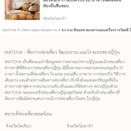
ท้องถิ่นชื่นชอบ
จังหวัดโอซาก้า
MATCHA
บทความของ ขนมหวาน
Kit Kat คิทแคท ของฝากและเครื่องรางโชคดี
MATCHA - สื่อการท่องเที่ยว วัฒนธรรม และโรงแรมของญี่ปุ่น
MATCHA เป็นสื่อแนะนำข้อมูลหลากหลายแก่ชาวญี่ปุ่นและนักท่องเที่ยว
ต่างชาติที่ต้องการท่องเที่ยวญี่ปุ่น มีเนื้อหาหลากหลายครอบคลุมถึง 10
ภาษา ทั้งสถานที่ท่องเที่ยว โรงแรม ออนเซ็น อาหาร การชอปปิง วิธีการ
เดินทาง และตัวอย่างเส้นทางท่องเที่ยว อีกทั้งยังเผยแพร่ข้อมูลที่เป็น
ทางการล่าสุดจากหน่วยงานท้องถิ่นและบริษัทต่างๆ ของญี่ปุ่นด้วย
MATCHA ขอมอบทริปท่องเที่ยวญี่ปุ่นสุดวิเศษ สำหรับนักท่องเที่ยวที่
ต้องการสัมผัสประสบการณ์การท่องเที่ยวใหม่ๆ ในญี่ปุ่น
สถานที่ท่องเที่ยวยอดนิยม
จังหวัดโตเกียว
จังหวัดโอซาก้า