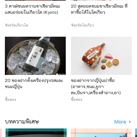
3 คาเฟ่ขนมหวานชาเขียวมัทฉะ
20 สุดยอดขนมชาเขียวมัทฉะ ที่
แสนอร่อยในเกียวโต (Kyoto)
หาซื้อได้ในโตเกียว
จังหวัดเกียวโต
จังหวัดโตเกียว
20 ของฝากทั้งเครื่องปรุงรสและ
ของฝากจากญี่ปุ่นน่าซื้อ
ขนมญี่ปุ่น
(อาหาร,ขนม,ยูกา
ตะ,นินจา,เครื่องสำอาง,ยา)
ซื้อของ
ซื้อของ
บทความพิเศษ
More