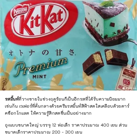
รสมิ้นท์
ที่วางขายในช่วงฤดูร้อนก็เป็นอีกรสที่ได้รับความนิยมมาก
เช่นกัน เวเฟอร์ที่คั่นกลางด้วยครีมรสมิ้นท์สีฟ้าสดใสเคลือบด้วยดาร์
คช็อกโกแลต ให้ความรู้สึกสดชื่นเป็นอย่างมาก
ถุงแบบขนาดใหญ่ บรรจุ 12 ห่อเล็ก ราคาประมาณ 400 เยน ส่วน
ขนาดเล็กราคาประมาณ 200 - 300 เยน