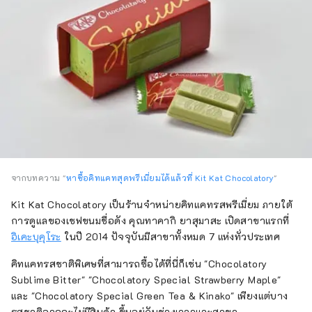
จากบทความ "
หาซื้อคิทแคทสุดพรีเมี่ยมได้แล้วที่ Kit Kat Chocolatory
"
Kit Kat Chocolatory เป็นร้านจำหน่ายคิทแคทรสพรีเมี่ยม ภายใต้
การดูแลของเชฟขนมชื่อดัง คุณทาคากิ ยาสุมาสะ เปิดสาขาแรกที่
อิเคะบุคุโระ
ในปี 2014 ปัจจุบันมีสาขาทั้งหมด 7 แห่งทั่วประเทศ
คิทแคทรสชาติพิเศษที่สามารถซื้อได้ที่นี่ก็เช่น "Chocolatory
Sublime Bitter" "Chocolatory Special Strawberry Maple"
และ "Chocolatory Special Green Tea & Kinako" เพียงแต่บาง
รสชาติอาจจะไม่มีสินค้า ขึ้นอยู่กับช่วงเวลาและสาขา