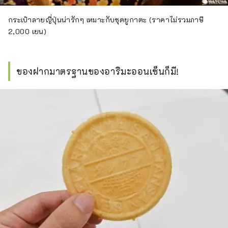
กระเป๋าลายญี่ปุ่นน่ารักๆ เหมาะกับชุดยูกาตะ (ราคาไม่รวมภาษี
2,000 เยน)
ของฝากมาตรฐานของอาริมะออนเซ็นก็มี!