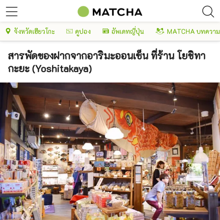
จังหวัดเฮียวโกะ
คูปอง
อัพเดทญี่ปุ่น
MATCHA บทความพ
สารพัดของฝากจากอาริมะออนเซ็น ที่ร้าน โยชิทา
กะยะ (Yoshitakaya)