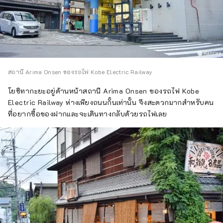
สถานี Arima Onsen ของรถไฟ Kobe Electric Railway
โยชิทากะยะอยู่ด้านหน้าสถานี Arima Onsen ของรถไฟ Kobe
Electric Railway ห่างเพียงถนนกั้นเท่านั้น จึงสะดวกมากสำหรับคน
ที่อยากซื้อของฝากและจะเดินทางกลับด้วยรถไฟเลย