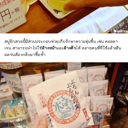
สบู่ผิวสวยนี้มีส่วนประกอบช่วยเก็บรักษาความชุ่มชื้น เช่น คอลลา
เจน สามารถนำไปใช้
ล้างหน้า
และ
ล้างตัว
ได้ หลายคนที่ที่ใช้แล้วเห็น
ผลจนต้องกลับมาซื้อซ้ำ