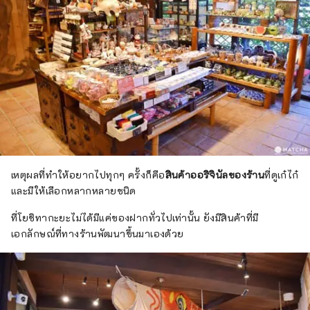
เหตุผลที่ทำให้อยากไปทุกๆ ครั้งก็คือ
สินค้าออริจินัลของร้าน
ที่ดูเก๋ไก๋
และมีให้เลือกหลากหลายชนิด
ที่โยชิทากะยะไม่ได้มีแค่ของฝากทั่วไปเท่านั้น ยังมีสินค้าที่มี
เอกลักษณ์ที่ทางร้านพัฒนาขึ้นมาเองด้วย