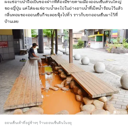
ผงแช่อาบน้ำถือเป็นของฝากที่ต้องมีขายตามเมืองออนเซ็นส่วนใหญ่
ของญี่ปุ่น แค่ใส่ผงแช่อาบน้ำลงไปในอ่างอาบน้ำที่เปิดน้ำร้อนไว้แล้ว
กลิ่นหอมของออนเซ็นก็จะลอยฟุ้งไปทั่ว ราวกับยกออนเซ็นมาไว้ที่
บ้านเลย
ออนเซ็นเท้าที่อยู่ข้างๆ ร้านออนเซ็นคินโนะยุ