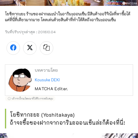
โยชิทากะยะ ร้านของฝากแนะนำในอาริมะออนเซ็น มีสินค้าออริจินัลที่หาซื้อได้
แค่ที่นี่ที่เดียวมากมาย โดดเด่นด้วยสินค้าที่ทำให้คิดถึงอาริมะออนเซ็น
วันที่ปรับปรุงล่าสุด :
2018.10.04
บทความโดย
Kousuke DEKI
MATCHA Editer.
บริการนี้รวมโฆษณาที่ได้รับการสนับสนุน
โยชิทากะยะ (Yoshitakaya)
ถ้าจะซื้อของฝากจากอาริมะออนเซ็นล่ะก็ต้องที่นี่!