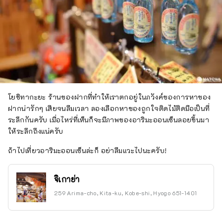
โยชิทากะยะ ร้านของฝากที่ทำให้เราตกอยู่ในภวังค์ของการหาของ
ฝากน่ารักๆ เสียจนลืมเวลา ลองเลือกหาของถูกใจติดไม้ติดมือเป็นที่
ระลึกกันครับ เมื่อไหร่ที่เห็นก็จะมีภาพของอาริมะออนเซ็นลอยขึ้นมา
ให้ระลึกถึงแน่ครับ
ถ้าไปเที่ยวอาริมะออนเซ็นล่ะก็ อย่าลืมแวะไปนะครับ!
จิเกาย่า
259 Arima-cho, Kita-ku, Kobe-shi, Hyogo 651-1401