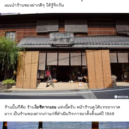
แนะนำร้านของฝากดีๆ ให้รู้จักกัน
ร้านนั้นก็คือ ร้าน
โยชิทากะยะ
แห่งนี้ครับ หน้าร้านดูได้บรรยากาศ
มาก เป็นร้านของฝากเก่าแก่ที่ดำเนินกิจการมาตั้งตั้งแต่ปี 1868