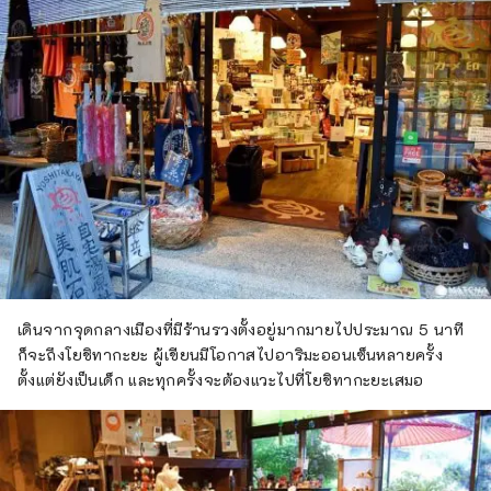
เดินจากจุดกลางเมืองที่มีร้านรวงตั้งอยู่มากมายไปประมาณ 5 นาที
ก็จะถึงโยชิทากะยะ ผู้เขียนมีโอกาสไปอาริมะออนเซ็นหลายครั้ง
ตั้งแต่ยังเป็นเด็ก และทุกครั้งจะต้องแวะไปที่โยชิทากะยะเสมอ