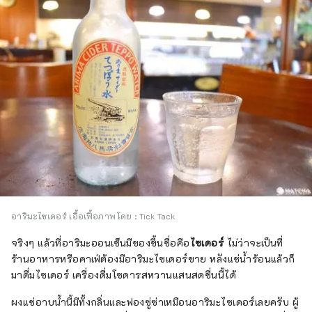
อาริมะไซเดอร์ เอื้อเฟื้อภาพโดย : Tick Tack
จริงๆ แล้วที่อาริมะออนเซ็นมีของขึ้นชื่อคือ
ไซเดอร์
ไม่ว่าจะเป็นที่
ร้านอาหารหรือคาเฟ่ต้องมีอาริมะไซเดอร์ขาย หลังแช่น้ำร้อนแล้วก็
มาดื่มไซเดอร์ เครื่องดื่มโซดารสหวานแสนสดชื่นนี้ได้
ผงแช่อาบน้ำนี้มีทั้งกลิ่นและฟองซู่ซ่าเหมือนอาริมะไซเดอร์เลยครับ ผู้