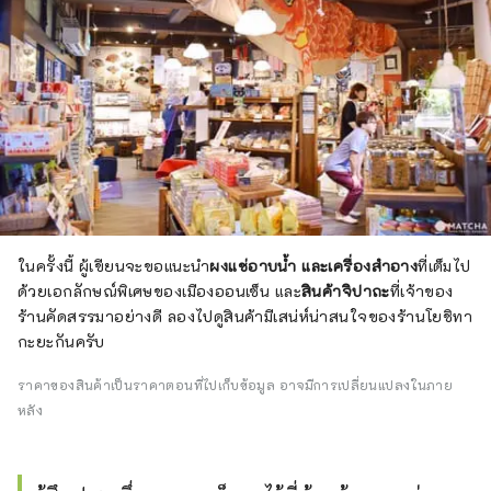
ในครั้งนี้ ผู้เขียนจะขอแนะนำ
ผงแช่อาบน้ำ และเครื่องสำอาง
ที่เต็มไป
ด้วยเอกลักษณ์พิเศษของเมืองออนเซ็น และ
สินค้าจิปาถะ
ที่เจ้าของ
ร้านคัดสรรมาอย่างดี ลองไปดูสินค้ามีเสน่ห์น่าสนใจของร้านโยชิทา
กะยะกันครับ
ราคาของสินค้าเป็นราคาตอนที่ไปเก็บข้อมูล อาจมีการเปลี่ยนแปลงในภาย
หลัง