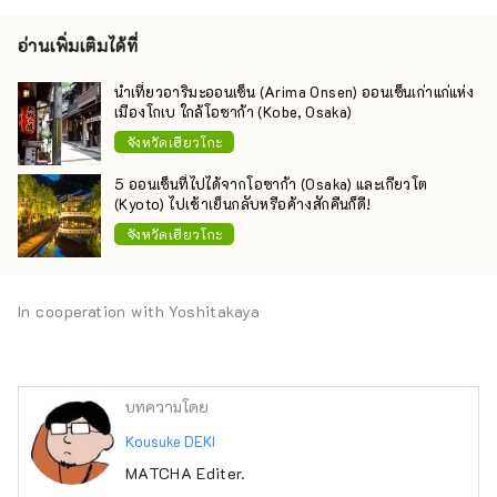
อ่านเพิ่มเติมได้ที่
นำเที่ยวอาริมะออนเซ็น (Arima Onsen) ออนเซ็นเก่าแก่แห่ง
เมืองโกเบ ใกล้โอซาก้า (Kobe, Osaka)
จังหวัดเฮียวโกะ
5 ออนเซ็นที่ไปได้จากโอซาก้า (Osaka) และเกียวโต
(Kyoto) ไปเช้าเย็นกลับหรือค้างสักคืนก็ดี!
จังหวัดเฮียวโกะ
In cooperation with Yoshitakaya
บทความโดย
Kousuke DEKI
MATCHA Editer.