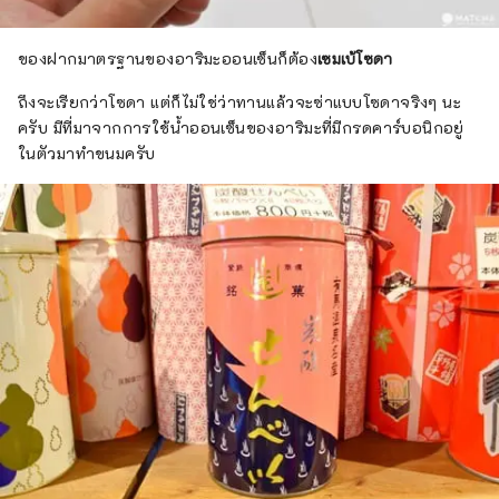
ของฝากมาตรฐานของอาริมะออนเซ็นก็ต้อง
เซมเบ้โซดา
ถึงจะเรียกว่าโซดา แต่ก็ไม่ใช่ว่าทานแล้วจะซ่าแบบโซดาจริงๆ นะ
ครับ มีที่มาจากการใช้น้ำออนเซ็นของอาริมะที่มีกรดคาร์บอนิกอยู่
ในตัวมาทำขนมครับ