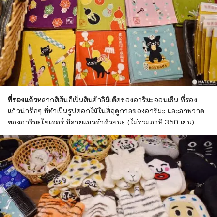
ที่รองแก้ว
หลากสีสันก็เป็นสินค้าลิมิเต็ดของอาริมะออนเซ็น ที่รอง
แก้วน่ารักๆ ที่ทำเป็นรูปดอกไม้ในสี่ฤดูกาลของอาริมะ และภาพวาด
ของอาริมะไซเดอร์ มีลายแมวดำด้วยนะ (ไม่รวมภาษี 350 เยน)