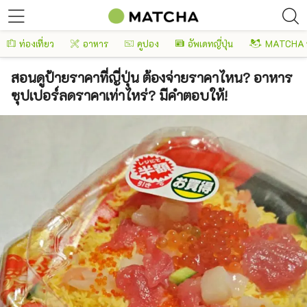
ท่องเที่ยว
อาหาร
คูปอง
อัพเดทญี่ปุ่น
MATCHA 
สอนดูป้ายราคาที่ญี่ปุ่น ต้องจ่ายราคาไหน? อาหาร
ซุปเปอร์ลดราคาเท่าไหร่? มีคำตอบให้!