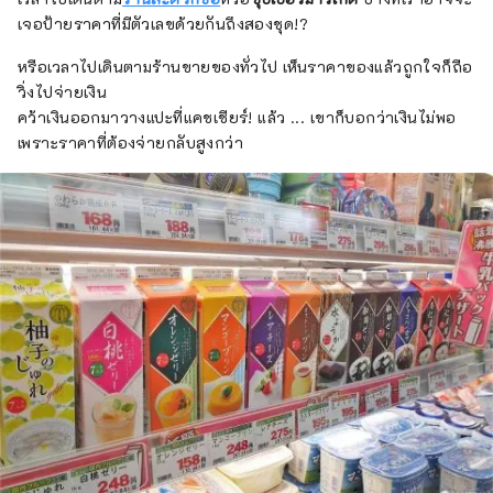
เจอป้ายราคาที่มีตัวเลขด้วยกันถึงสองชุด!?
หรือเวลาไปเดินตามร้านขายของทั่วไป เห็นราคาของแล้วถูกใจก็ถือ
วิ่งไปจ่ายเงิน
คว้าเงินออกมาวางแปะที่แคชเชียร์! แล้ว ... เขาก็บอกว่าเงินไม่พอ
เพราะราคาที่ต้องจ่ายกลับสูงกว่า