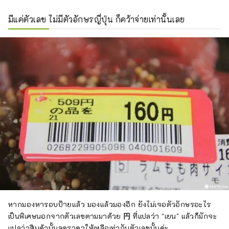
มีแค่ตัวเลข ไม่มีตัวอักษรญี่ปุ่น ก็คว้าจ่ายเท่านั้นเลย
หากมองหารอบป้ายแล้ว มองแล้วมองอีก ยังไม่เจอตัวอักษรอะไร
เป็นพิเศษนอกจากตัวเลขตามมาด้วย
円
ที่แปลว่า "เยน" แล้วก็มักจะ
แปลว่าสินค้านั้นลดราคาให้เหลือเท่ากับตัวเลขนั้นค่ะ