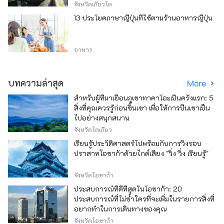
จังหวัดเกียวโต
13 ประโยคภาษาญี่ปุ่นที่ใช้ตามร้านอาหารญี่ปุ่น
อาหาร
บทความล่าสุด
More
สำหรับผู้ที่มาเยือนภูเขาทาคาโอะเป็นครั้งแรก: 5
สิ่งที่คุณควรรู้ก่อนขึ้นเขา เพื่อให้การปีนเขาเป็น
ไปอย่างสนุกสนาน
จังหวัดโตเกียว
เรียนรู้ประวัติศาสตร์ไปพร้อมกับการวิ่งรอบ
ปราสาทโอซาก้าด้วยไกด์เสียง "วิ่ง วิ่ง เรียนรู้"
จังหวัดโอซาก้า
ประสบการณ์ที่ดีที่สุดในโอซาก้า: 20
ประสบการณ์ที่ไม่ซ้ำใครที่จะเพิ่มในรายการสิ่งที่
อยากทำในการเดินทางของคุณ
จังหวัดโอซาก้า