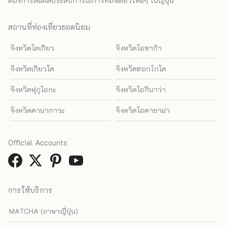
ต้องการสัมผัสประสบการณ์การท่องเที่ยวใหม่ๆ ในญี่ปุ่น
สถานที่ท่องเที่ยวยอดนิยม
จังหวัดโตเกียว
จังหวัดโอซาก้า
จังหวัดเกียวโต
จังหวัดฮอกไกโด
จังหวัดฟุกุโอกะ
จังหวัดโอกินาว่า
จังหวัดคานากาวะ
จังหวัดโอคายาม่า
Official Accounts
การให้บริการ
MATCHA (ภาษาญี่ปุ่น)