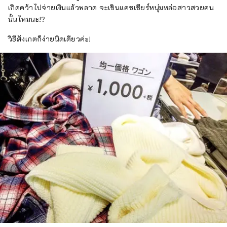
เกิดคว้าไปจ่ายเงินแล้วพลาด จะเขินแคชเชียร์หนุ่มหล่อสาวสวยคน
นั้นไหมนะ!?
วิธีสังเกตก็ง่ายนิดเดียวค่ะ!