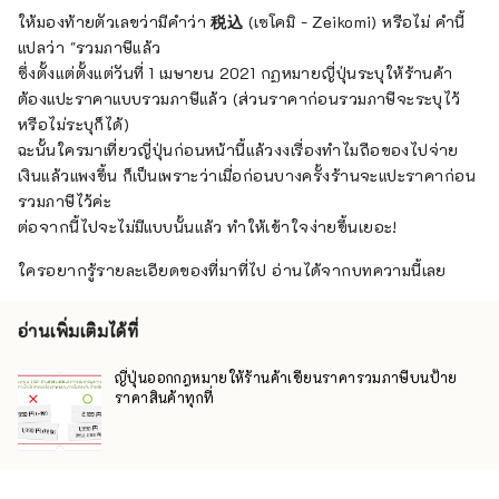
ให้มองท้ายตัวเลขว่ามีคำว่า
税込
(เซโคมิ - Zeikomi) หรือไม่ คำนี้
แปลว่า "รวมภาษีแล้ว
ซึ่งตั้งแต่ตั้งแต่วันที่ 1 เมษายน 2021 กฏหมายญี่ปุ่นระบุให้ร้านค้า
ต้องแปะราคาแบบรวมภาษีแล้ว (ส่วนราคาก่อนรวมภาษีจะระบุไว้
หรือไม่ระบุก็ได้)
ฉะนั้นใครมาเที่ยวญี่ปุ่นก่อนหน้านี้แล้วงงเรื่องทำไมถือของไปจ่าย
เงินแล้วแพงขึ้น ก็เป็นเพราะว่าเมื่อก่อนบางครั้งร้านจะแปะราคาก่อน
รวมภาษีไว้ค่ะ
ต่อจากนี้ไปจะไม่มีแบบนั้นแล้ว ทำให้เข้าใจง่ายขึ้นเยอะ!
ใครอยากรู้รายละเอียดของที่มาที่ไป อ่านได้จากบทความนี้เลย
อ่านเพิ่มเติมได้ที่
ญี่ปุ่นออกกฎหมายให้ร้านค้าเขียนราคารวมภาษีบนป้าย
ราคาสินค้าทุกที่