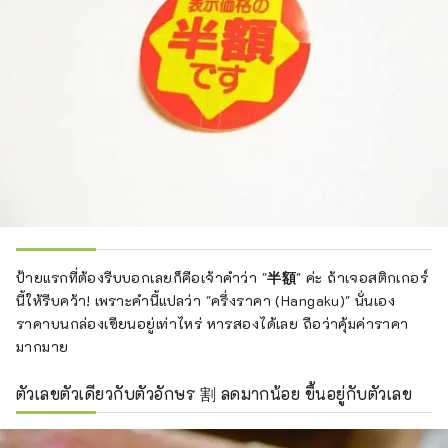
ป้ายแรกที่ต้องรีบบอกเลยก็คือเจ้าคำว่า "
半額
" ค่ะ ถ้าเจอสติกเกอร์
นี้ให้รีบคว้า! เพราะคำนี้แปลว่า "ครึ่งราคา (Hangaku)" นั่นเอง
ราคาบนกล่องเขียนอยู่เท่าไหร่ หารสองได้เลย ถือว่าคุ้มค่าราคา
มากมาย
ตัวเลขตัวเดียวกับตัวอักษร 割 ลดมากน้อย ขึ้นอยู่กับตัวเลข