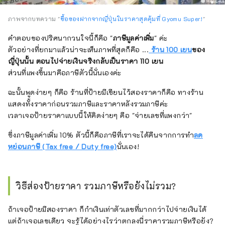
ภาพจากบทความ "
ซื้อของฝากจากญี่ปุ่นในราคาสุดคุ้มที่ Gyomu Super!
"
คำตอบของปริศนากวนใจนี้ก็คือ "
ภาษีมูลค่าเพิ่ม
" ค่ะ
ตัวอย่างที่ยกมาแล้วน่าจะเห็นภาพที่สุดก็คือ ...
ร้าน 100 เยน
ของ
ญี่ปุ่นนั้น ตอนไปจ่ายเงินจริงกลับเป็นราคา 110 เยน
ส่วนที่แพงขึ้นมาคือภาษีตัวนี้นั่นเองค่ะ
ฉะนั้นพูดง่ายๆ ก็คือ ร้านที่ป้ายมีเขียนไว้สองราคาก็คือ ทางร้าน
แสดงทั้งราคาก่อนรวมภาษีและราคาหลังรวมภาษีค่ะ
เวลาเจอป้ายราคาแบบนี้ให้คิดง่ายๆ คือ "จ่ายเลขที่แพงกว่า"
ซึ่งภาษีมูลค่าเพิ่ม 10% ตัวนี้ก็คือภาษีที่เราจะได้คืนจากการทำ
ลด
หย่อนภาษี (Tax free / Duty free)
นั่นเอง!
วิธีส่องป้ายราคา รวมภาษีหรือยังไม่รวม?
ถ้าเจอป้ายมีสองราคา ก็กำเงินเท่าตัวเลขที่มากกว่าไปจ่ายเงินได้
แต่ถ้าเจอเลขเดียว จะรู้ได้อย่างไรว่าตกลงนี่ราคารวมภาษีหรือยัง?