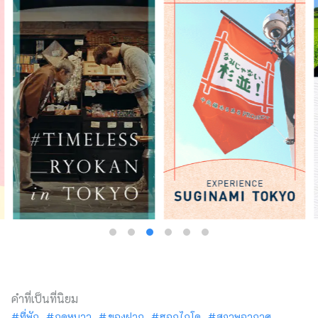
คำที่เป็นที่นิยม
ที่พัก
ฤดูหนาว
ของฝาก
ฮอกไกโด
สภาพอากาศ