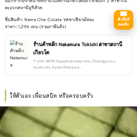
นอกจากมีจำหน่ายที่ร้านในสถานีเกียวโตแล้ว ยังมีอีก 2 สาขาใน
ละแวกสถานีอุจิด้วย
ชื่อสินค้า: Nama Cha-Colate รสชาเขียวมัทฉะ
ดิวตี้ฟรี
ลดเพิ่ม
ราคา: 1,296 เยน (รวมภาษีแล้ว)
ร้านค้าหลัก Nakamura Tokichi สาขาสถานี
เกียวโต
〒600-8555 Higashishiokoji-cho, Shimogyo-ku,
Kyoto-shi, Kyoto Restaura...
ให้ตัวเอง เพื่อนสนิท หรือครอบครัว