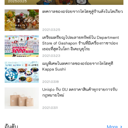
2025.03.25
เทศกาลของอร่อยจากโทโฮคุสู่ร้านดังในโตเกียว
2021.03.25
เตรียมเหรียญไปละลายทรัพย์ใน Department
Store of Gashapon ร้านที่มีเครื่องกาชาปอง
เยอะที่สุดในโลก อิเคะบุคุโระ
2021.03.23
เมนูพิเศษในเทศกาลของอร่อยจากโทโฮคุที่
Kappa Sushi
2021.03.18
Uniqlo กับ GU ลดราคาสินค้าทุกรายการรับ
กฎหมายใหม่
2021.03.11
อันดับ
More