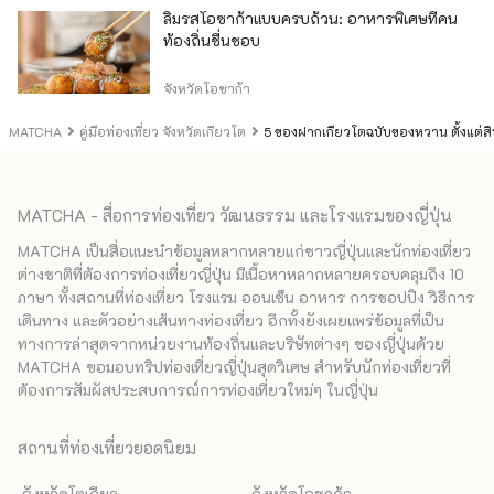
ลิ้มรสโอซาก้าแบบครบถ้วน: อาหารพิเศษที่คน
ท้องถิ่นชื่นชอบ
จังหวัดโอซาก้า
MATCHA
คู่มือท่องเที่ยว จังหวัดเกียวโต
5 ของฝากเกียวโตฉบับของหวาน ตั้งแต่สิน
MATCHA - สื่อการท่องเที่ยว วัฒนธรรม และโรงแรมของญี่ปุ่น
MATCHA เป็นสื่อแนะนำข้อมูลหลากหลายแก่ชาวญี่ปุ่นและนักท่องเที่ยว
ต่างชาติที่ต้องการท่องเที่ยวญี่ปุ่น มีเนื้อหาหลากหลายครอบคลุมถึง 10
ภาษา ทั้งสถานที่ท่องเที่ยว โรงแรม ออนเซ็น อาหาร การชอปปิง วิธีการ
เดินทาง และตัวอย่างเส้นทางท่องเที่ยว อีกทั้งยังเผยแพร่ข้อมูลที่เป็น
ทางการล่าสุดจากหน่วยงานท้องถิ่นและบริษัทต่างๆ ของญี่ปุ่นด้วย
MATCHA ขอมอบทริปท่องเที่ยวญี่ปุ่นสุดวิเศษ สำหรับนักท่องเที่ยวที่
ต้องการสัมผัสประสบการณ์การท่องเที่ยวใหม่ๆ ในญี่ปุ่น
สถานที่ท่องเที่ยวยอดนิยม
จังหวัดโตเกียว
จังหวัดโอซาก้า