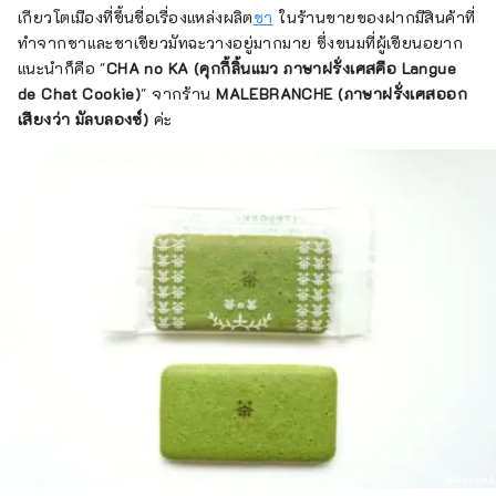
เกียวโตเมืองที่ขึ้นชื่อเรื่องแหล่งผลิต
ชา
ในร้านขายของฝากมีสินค้าที่
ทำจากชาและชาเขียวมัทฉะวางอยู่มากมาย ซึ่งขนมที่ผู้เขียนอยาก
แนะนำก็คือ "
CHA no KA (คุกกี้ลิ้นแมว ภาษาฝรั่งเศสคือ Langue
de Chat Cookie)
" จากร้าน
MALEBRANCHE (ภาษาฝรั่งเศสออก
เสียงว่า มัลบลองซ์)
ค่ะ