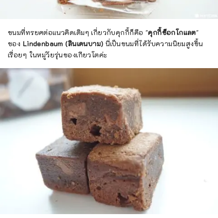
ขนมที่ทรยศต่อแนวคิดเดิมๆ เกี่ยวกับคุกกี้ก็คือ "
คุกกี้ช็อกโกแลต
"
ของ
Lindenbaum (ลินเดนบาม)
นี่เป็นขนมที่ได้รับความนิยมสูงขึ้น
เรื่อยๆ ในหมู่วัยรุ่นของเกียวโตค่ะ