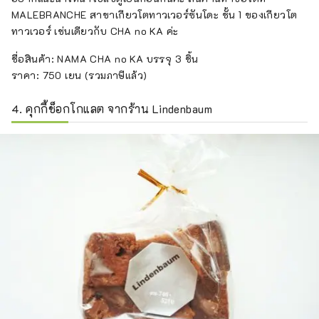
MALEBRANCHE สาขาเกียวโตทาวเวอร์ซันโดะ ชั้น 1 ของเกียวโต
ทาวเวอร์ เช่นเดียวกับ CHA no KA ค่ะ
ชื่อสินค้า: NAMA CHA no KA บรรจุ 3 ชิ้น
ราคา: 750 เยน (รวมภาษีแล้ว)
4. คุกกี้ช็อกโกแลต จากร้าน Lindenbaum