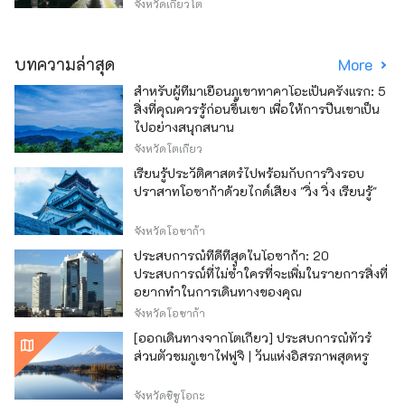
จังหวัดเกียวโต
บทความล่าสุด
More
สำหรับผู้ที่มาเยือนภูเขาทาคาโอะเป็นครั้งแรก: 5
สิ่งที่คุณควรรู้ก่อนขึ้นเขา เพื่อให้การปีนเขาเป็น
ไปอย่างสนุกสนาน
จังหวัดโตเกียว
เรียนรู้ประวัติศาสตร์ไปพร้อมกับการวิ่งรอบ
ปราสาทโอซาก้าด้วยไกด์เสียง "วิ่ง วิ่ง เรียนรู้"
จังหวัดโอซาก้า
ประสบการณ์ที่ดีที่สุดในโอซาก้า: 20
ประสบการณ์ที่ไม่ซ้ำใครที่จะเพิ่มในรายการสิ่งที่
อยากทำในการเดินทางของคุณ
จังหวัดโอซาก้า
[ออกเดินทางจากโตเกียว] ประสบการณ์ทัวร์
ส่วนตัวชมภูเขาไฟฟูจิ | วันแห่งอิสรภาพสุดหรู
จังหวัดชิซูโอกะ