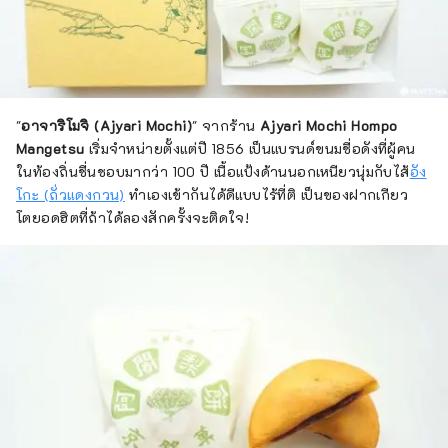
"
อาจาริโมจิ (Ajyari Mochi)
" จากร้าน
Ajyari Mochi Hompo
Mangetsu
เริ่มจำหน่ายตั้งแต่ปี 1856 เป็นแบรนด์ขนมชื่อดังที่ผู้คน
ในท้องถิ่นชื่นชอบมากว่า 100 ปี เนื้อแป้งด้านนอกเหนียวนุ่มกับไส้
อัง
โกะ (ถั่วแดงกวน)
ทำเองเข้ากันได้ดีแบบไร้ที่ติ เป็นของฝากเกียว
โตยอดฮิตที่ถ้าได้ลองสักครั้งจะติดใจ!