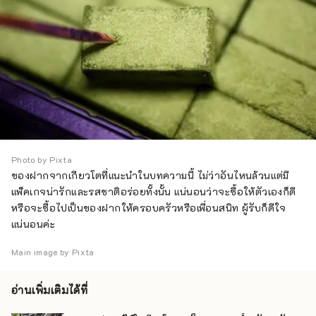
Photo by Pixta
ของฝากจากเกียวโตที่แนะนำในบทความนี้ ไม่ว่าอันไหนล้วนแต่มี
แพ็คเกจน่ารักและรสชาติอร่อยทั้งนั้น แน่นอนว่าจะซื้อให้ตัวเองก็ดี
หรือจะซื้อไปเป็นของฝากให้ครอบครัวหรือเพื่อนสนิท ผู้รับก็ดีใจ
แน่นอนค่ะ
Main image by Pixta
อ่านเพิ่มเติมได้ที่