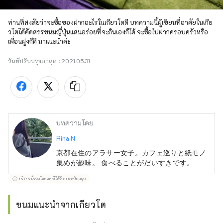
ท่านที่สงสัยว่าจะซื้อของฝากอะไรในเกียวโตดี บทความนี้ผู้เขียนที่อาศัยในเกีย
วโตได้คัดสรรขนมญี่ปุ่นแสนอร่อยที่จะกินเองก็ได้ จะซื้อไปฝากครอบครัวหรือ
เพื่อนฝูงก็ดี มาแนะนำค่ะ
วันที่ปรับปรุงล่าสุด :
2021.05.31
บทความโดย
Rina N
京都在住のアラサー女子。カフェ巡りと紙モノ
集めが趣味。 食べることがだいすきです。
บริการนี้รวมโฆษณาที่ได้รับการสนับสนุน
ขนมแนะนำจากเกียวโต