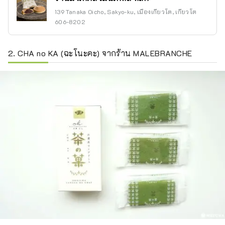
139 Tanaka Oicho, Sakyo-ku, เมืองเกียวโต, เกียวโต
606-8202
2. CHA no KA (ฉะโนะคะ) จากร้าน MALEBRANCHE