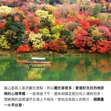
嵐山是高人氣的觀光景點，所以
觀光客很多，要做好在目的地排
隊的心理準備
。一般來說下午、週末和國定假日的人潮特別多。
想避開的話建議平日或上午前往。想拍沒有路人的照片，
請盡量
一大早出發
。