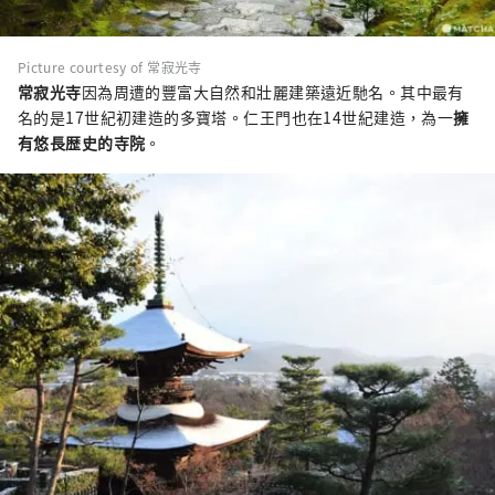
Picture courtesy of 常寂光寺
常寂光寺
因為周遭的豐富大自然和壯麗建築遠近馳名。其中最有
名的是17世紀初建造的多寶塔。仁王門也在14世紀建造，為一
擁
有悠長歴史的寺院
。