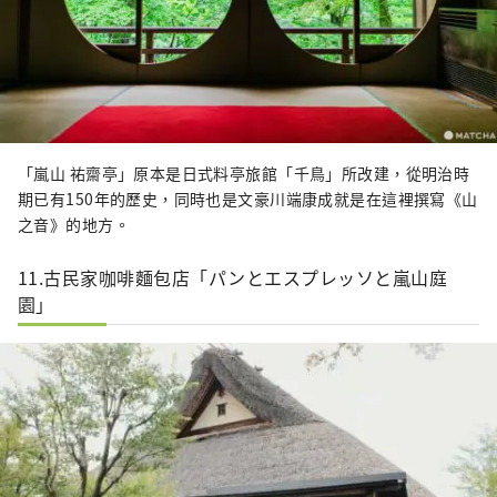
「嵐山 祐齋亭」原本是日式料亭旅館「千鳥」所改建，從明治時
期已有150年的歷史，同時也是文豪川端康成就是在這裡撰寫《山
之音》的地方。
11.古民家咖啡麵包店「パンとエスプレッソと嵐山庭
園」