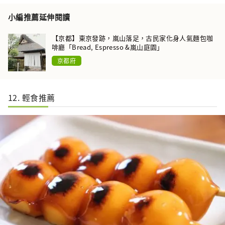
小編推薦延伸閱讀
【京都】東京發跡，嵐山落足，古民家化身人氣麵包咖
啡廳「Bread, Espresso &嵐山庭園」
京都府
12. 輕食推薦