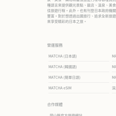
種語言來提供觀光景點、飯店、溫泉、美食
佳旅遊行程。此外，也有刊登日本政府機關
豐富。對於想透過出國旅行、追求全新旅遊體
來享受精彩的日本之旅。
營運服務
MATCHA (日本語)
M
MATCHA (韓國語)
M
MATCHA (簡單日語)
M
MATCHA eSIM
深
合作媒體
岡山縣官方旅遊網站