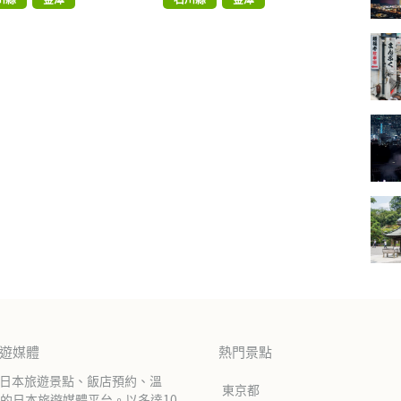
旅遊媒體
熱門景點
紹日本旅遊景點、飯店預約、溫
東京都
的日本旅遊媒體平台。以多達10