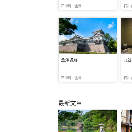
石川縣
金澤
石川
金澤城跡
九谷
石川縣
金澤
石川
最新文章