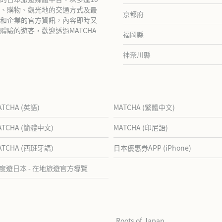
、購物、觀光地的交通方式及最
京都府
和企業的官方資訊，內容即時又
驗的遊客，歡迎透過MATCHA
福岡縣
神奈川縣
ATCHA (英語)
MATCHA (繁體中文)
ATCHA (簡體中文)
MATCHA (印尼語)
ATCHA (西班牙語)
日本優惠券APP (iPhone)
度遊日本 - 在地旅遊官方導覽
Roots of Japan