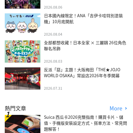
2026.08.06
日本國內線限定！ANA「吉伊卡哇特別塗裝
機」10月底開航
2026.08.04
全部都想收藏！日本全家 × 三麗鷗 26位角色
聯名吊飾
2026.08.03
反派「惡」主題！大阪梅田「THE★JOJO
WORLD OSAKA」常設店2026年冬季開幕
2026.07.31
熱門文章
More
Suica 西瓜卡2026完整指南！購買卡片、儲
值、手機版安裝設定方式、搭車方法、常見問
題解答！