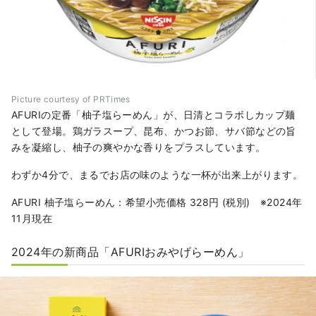
Picture courtesy of PRTimes
AFURIの定番「柚子塩らーめん」が、日清とコラボしカップ麺
として登場。鶏ガラスープ、昆布、かつお節、サバ節などの旨
みを凝縮し、柚子の爽やかな香りをプラスしています。
わずか4分で、まるでお店の味のような一杯が出来上がります。
AFURI 柚子塩らーめん：希望小売価格 328円 (税別) ※2024年
11月現在
2024年の新商品「AFURIおみやげらーめん」