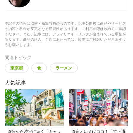
本記事の情報は取材・執筆当時のものです。記事公開後に商品やサービス
の内容・料金が変更となる可能性があります。ご利用の際は改めてご確認
ください。また、記事には、アフィリエイトリンクが含まれている場合が
あります。商品の購入、予約にあたっては、慎重にご検討いただきますよ
うお願いします。
関連トピック
東京都
食
ラーメン
人気記事
原宿から渋谷に続く「キャッ
原宿といえばココ！「竹下通