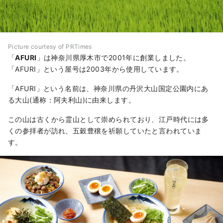
Picture courtesy of PRTimes
「
AFURI
」は神奈川県厚木市で2001年に創業しました。
「AFURI」という屋号は2003年から使用しています。
「AFURI」という名前は、神奈川県の丹沢大山国定公園内にあ
る大山(通称：阿夫利山)に由来します。
この山は古くから霊山として崇められており、江戸時代には多
くの参拝者が訪れ、五穀豊穣を祈願していたと言われていま
す。