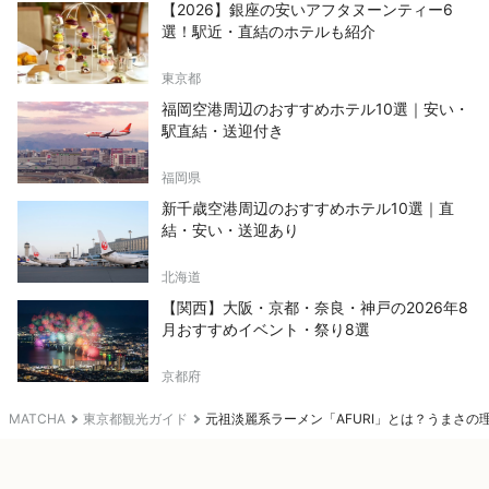
【2026】銀座の安いアフタヌーンティー6
選！駅近・直結のホテルも紹介
東京都
福岡空港周辺のおすすめホテル10選｜安い・
駅直結・送迎付き
福岡県
新千歳空港周辺のおすすめホテル10選｜直
結・安い・送迎あり
北海道
【関西】大阪・京都・奈良・神戸の2026年8
月おすすめイベント・祭り8選
京都府
MATCHA
東京都観光ガイド
元祖淡麗系ラーメン「AFURI」とは？うまさ