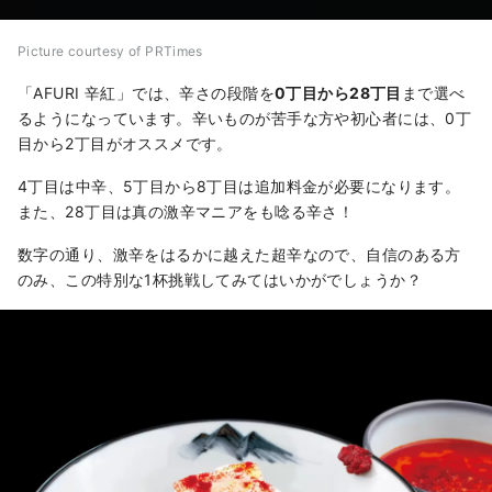
Picture courtesy of PRTimes
「AFURI 辛紅」では、辛さの段階を
0丁目から
28丁目
まで選べ
るようになっています。辛いものが苦手な方や初心者には、0丁
目から2丁目がオススメです。
4丁目は中辛、5丁目から8丁目は追加料金が必要になります。
また、28丁目は真の激辛マニアをも唸る辛さ！
数字の通り、激辛をはるかに越えた超辛なので、自信のある方
のみ、この特別な1杯挑戦してみてはいかがでしょうか？