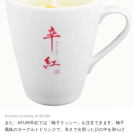
Picture courtesy of AFURI
また、AFURI辛紅では「柚子ラッシー」も注文できます。柚子
風味のヨーグルトドリンクで、辛さで火照った口の中を和らげ