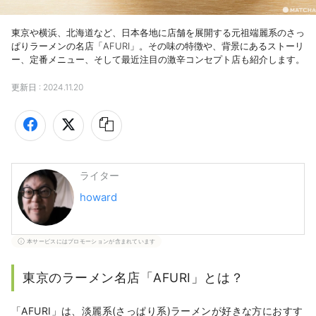
東京や横浜、北海道など、日本各地に店舗を展開する元祖端麗系のさっ
ぱりラーメンの名店「AFURI」。その味の特徴や、背景にあるストーリ
ー、定番メニュー、そして最近注目の激辛コンセプト店も紹介します。
更新日 :
2024.11.20
ライター
howard
本サービスにはプロモーションが含まれています
東京のラーメン名店「AFURI」とは？
「AFURI」は、淡麗系(さっぱり系)ラーメンが好きな方におすす