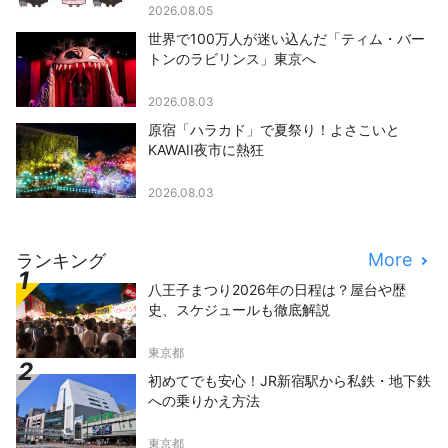
2026.08.05
世界で100万人が迷い込んだ「ティム・バー
トンのラビリンス」東京へ
2026.08.03
原宿「ハラカド」で夏祭り！よさこいと
KAWAII夜市に熱狂
2026.08.03
More
ランキング
八王子まつり2026年の日程は？屋台や歴
史、スケジュールも徹底解説
東京都
初めてでも安心！JR新宿駅から私鉄・地下鉄
への乗りかえ方法
東京都