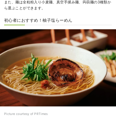
また、麺は全粒粉入り小麦麺、真空手揉み麺、蒟蒻麺の3種類か
ら選ぶことができます。
初心者におすすめ！柚子塩らーめん
Picture courtesy of PRTimes