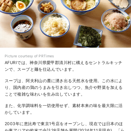
Picture courtesy of PRTimes
AFURIでは、神奈川県愛甲郡清川村に構えるセントラルキッチ
ンで、スープと麺を仕込んでいます。
スープは、阿夫利山の麓に湧き出る天然水を使用。この水によ
り、国内産の鶏のうまみを引き出しつつ、魚介や野菜を加える
ことで複雑な味わいを生み出しています。
また、化学調味料を一切使用せず、素材本来の味を最大限に活
かしています。
2003年に恵比寿で東京1号店をオープンし、現在では日本のほ
か東アジアや欧米で合計28店舗を展開(2024年11月現在)。「ら