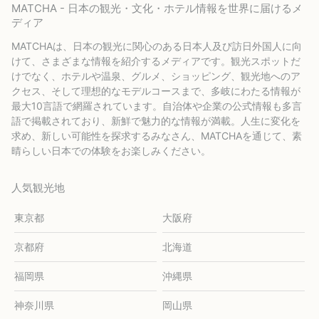
MATCHA - 日本の観光・文化・ホテル情報を世界に届けるメ
ディア
MATCHAは、日本の観光に関心のある日本人及び訪日外国人に向
けて、さまざまな情報を紹介するメディアです。観光スポットだ
けでなく、ホテルや温泉、グルメ、ショッピング、観光地へのア
クセス、そして理想的なモデルコースまで、多岐にわたる情報が
最大10言語で網羅されています。自治体や企業の公式情報も多言
語で掲載されており、新鮮で魅力的な情報が満載。人生に変化を
求め、新しい可能性を探求するみなさん、MATCHAを通じて、素
晴らしい日本での体験をお楽しみください。
人気観光地
東京都
大阪府
京都府
北海道
福岡県
沖縄県
神奈川県
岡山県