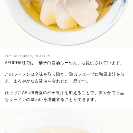
Picture courtesy of AFURI
AFURI辛紅では「柚子白醤油らーめん」も提供されています。
このラーメンは辛味を取り除き、鶏ガラスープに和風出汁を加
え、まろやかな白醤油を合わせた一品です。
仕上げにAFURI自慢の柚子果汁を加えることで、爽やかで上品
なラーメンの味わいを堪能することができます。