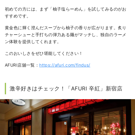
初めての方には、まず「柚子塩らーめん」を試してみるのがお
すすめです。
黄金色に輝く澄んだスープから柚子の香りが広がります。炙り
チャーシューと手打ちの弾力ある麺がマッチし、独自のラーメ
ン体験を提供してくれます。
このおいしさをぜひ堪能してください！
AFURI店舖一覧：
https://afuri.com/findus/
激辛好きはチェック！「AFURI 辛紅」新宿店