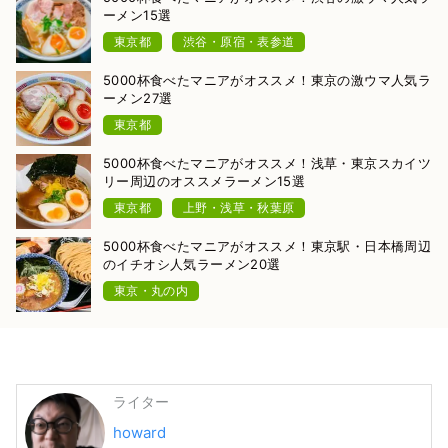
ーメン15選
東京都
渋谷・原宿・表参道
5000杯食べたマニアがオススメ！東京の激ウマ人気ラ
ーメン27選
東京都
5000杯食べたマニアがオススメ！浅草・東京スカイツ
リー周辺のオススメラーメン15選
東京都
上野・浅草・秋葉原
5000杯食べたマニアがオススメ！東京駅・日本橋周辺
のイチオシ人気ラーメン20選
東京・丸の内
ライター
howard