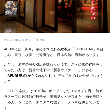
Picture courtesy of PRTimes
AFURIには、神奈川県の厚木にある総本店「ZUND-BAR」をは
じめ、東京、横浜、北海道など、日本各地に店舗があります。
ただし、通常のAFURI店を味わった後で、さらに味の冒険をし
てみたい方は、新宿の地下街「新宿サブナード」にある
「
AFURI 辛紅(からくれない)
」に行ってみてはいかがでしょう
か？
「AFURI 辛紅」は2019年にオープンしたコンセプト店。 鶏ガ
ラスープに数種類の唐辛子、辛味噌などを加えた「柚子辛紅ら
ーめん」をはじめ、さまざまな激辛ラーメンを提供していま
す。