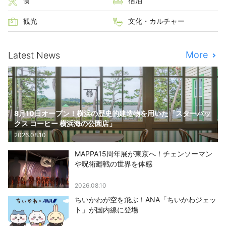
食
宿泊
観光
文化・カルチャー
More
Latest News
8月10日オープン！横浜の歴史的建造物を用いた「スターバッ
クス コーヒー 横浜海の公園店」
2026.08.10
MAPPA15周年展が東京へ！チェンソーマン
や呪術廻戦の世界を体感
2026.08.10
ちいかわが空を飛ぶ！ANA「ちいかわジェッ
ト」が国内線に登場